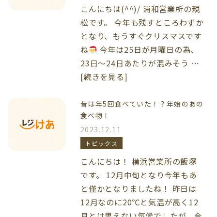
こんにちは(^^)/ 浦和営業所の親
松です。 今年も残すところわずか
となり、もうすぐクリスマスです
ね
今年は25日が月曜日の為、
23日～24日あたりが混みそう …
[続きを見る]
昔は年5回食べていた！？年始のあの
食べ物！
2023.12.11
トピックス
こんにちは！ 横浜営業所の飯塚
です。 12月中旬となり今年もあ
と僅かとなりましたね！ 昨日は
12月なのに20℃と気温が高く12
月とは思えない気候でしたが、今