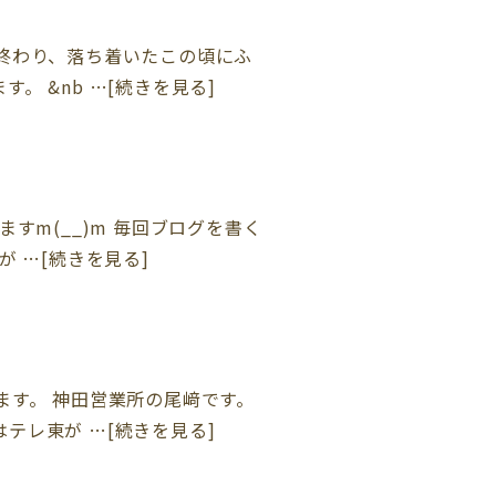
終わり、落ち着いたこの頃にふ
 &nb …[続きを見る]
すm(__)m 毎回ブログを書く
 …[続きを見る]
ます。 神田営業所の尾﨑です。
テレ東が …[続きを見る]