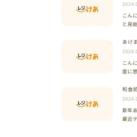
2024.
こん
と見始
あけ
2024.
こんに
度に思
和食
2024.
新年
最近