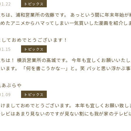
01.22
トピックス
にちは、浦和営業所の佐藤です。 あっという間に年末年始が
めたアニメからハマってしまい一気買いした漫画を紹介します。
ましておめでとうございます！
01.15
トピックス
ちは！ 横浜営業所の髙城です。 今年も宜しくお願いいたしま
います。 「何を書こうかな…」と。笑 パッと思い浮かぶ事が
処あぶらや
01.09
トピックス
あけましておめでとうございます。 本年も宜しくお願い致し
テレビはあまり見ないのですが見ない割にも我が家のテレビは