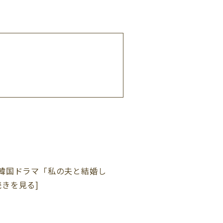
韓国ドラマ「私の夫と結婚し
[続きを見る]