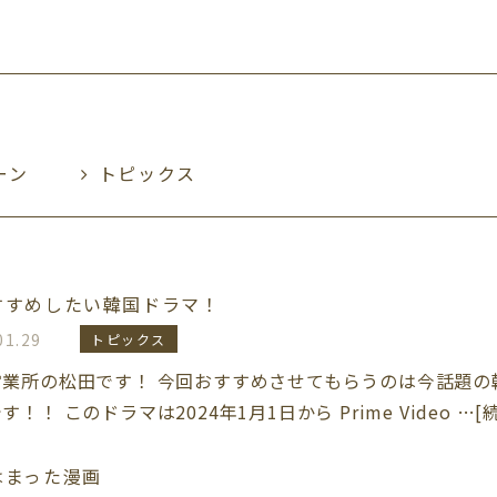
ーン
トピックス
すすめしたい韓国ドラマ！
01.29
トピックス
営業所の松田です！ 今回おすすめさせてもらうのは今話題の
す！！ このドラマは2024年1月1日から Prime Video …
はまった漫画