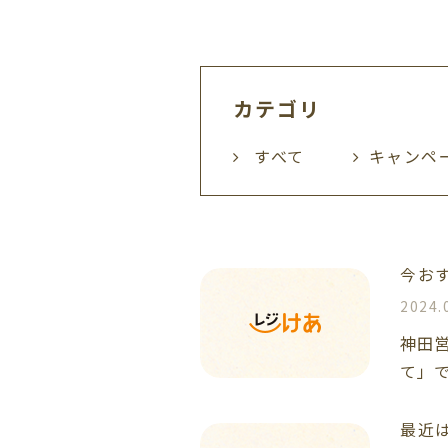
カテゴリ
すべて
キャンペ
今お
2024.
神田
て」で
最近