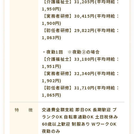
【介護福祉士】31,205円(平均時給：
1,950円)
【実務者研修】30,415円(平均時給：
1,900円)
【初任者研修】29,822円(平均時給：
1,863円)
・夜勤1回 ※夜勤②の場合
【介護福祉士】33,180円(平均時給：
1,951円)
【実務者研修】32,340円(平均時給：
1,902円)
【初任者研修】31,710円(平均時給：
1,865円)
交通費全額支給
即日OK
長期歓迎
ブ
特 徴
ランクOK
自転車通勤OK
土日祝休み
60歳以上歓迎
制服あり
WワークOK
夜勤のみ