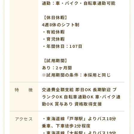
通勤：車・バイク・自転車通勤可能
【休日休暇】
4週8休のシフト制
・有給休暇
・育児休暇
・年間休日：107日
【試用期間】
あり：2ヶ月間
※試用期間の条件：本採用と同じ
交通費全額支給
即日OK
長期歓迎
ブ
特 徴
ランクOK
自転車通勤OK
車･バイク通
勤OK
賞与あり
資格取得支援
・東海道線「戸塚駅」よりバス18分
アクセス
乗車、下車徒歩2分程度
・東海道線「大船駅」よりバス19分