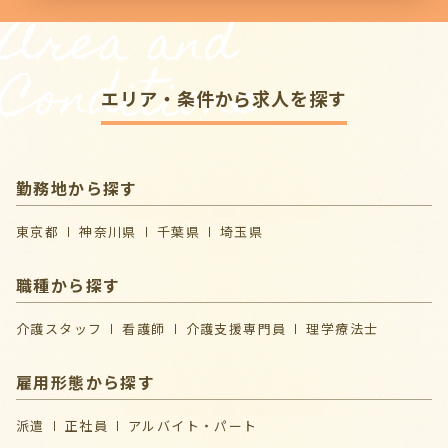
Area and
Conditions
エリア・条件から求人を探す
勤務地から探す
東京都
神奈川県
千葉県
埼玉県
職種から探す
介護スタッフ
看護師
介護支援専門員
理学療法士
雇用形態から探す
派遣
正社員
アルバイト・パート