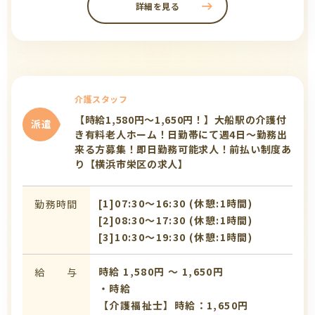
詳細を見る
介護スタッフ
【時給1,580円～1,650円！】大船駅の介護付
派遣
き有料老人ホーム！日勤帯にて週4日～勤務出
来る方募集！即日勤務可能求人！前払い制度あ
り【横浜市栄区の求人】
[1]07:30〜16:30 (休憩:1時間)
勤務時間
[2]08:30〜17:30 (休憩:1時間)
[3]10:30〜19:30 (休憩:1時間)
時給 1,580円 〜 1,650円
給 与
・時給
【介護福祉士】時給：1,650円