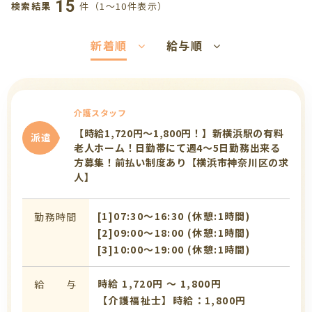
15
件（1〜10件表示）
検索結果
新着順
給与順
介護スタッフ
【時給1,720円～1,800円！】新横浜駅の有料
派遣
老人ホーム！日勤帯にて週4～5日勤務出来る
方募集！前払い制度あり【横浜市神奈川区の求
人】
[1]07:30〜16:30 (休憩:1時間)
勤務時間
[2]09:00〜18:00 (休憩:1時間)
[3]10:00〜19:00 (休憩:1時間)
時給 1,720円 〜 1,800円
給 与
【介護福祉士】時給：1,800円