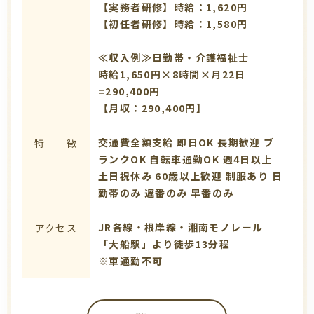
【実務者研修】時給：1,620円
【初任者研修】時給：1,580円
≪収入例≫日勤帯・介護福祉士
時給1,650円×8時間×月22日
=290,400円
【月収：290,400円】
交通費全額支給
即日OK
長期歓迎
ブ
特 徴
ランクOK
自転車通勤OK
週4日以上
土日祝休み
60歳以上歓迎
制服あり
日
勤帯のみ
遅番のみ
早番のみ
JR各線・根岸線・湘南モノレール
アクセス
「大船駅」より徒歩13分程
※車通勤不可