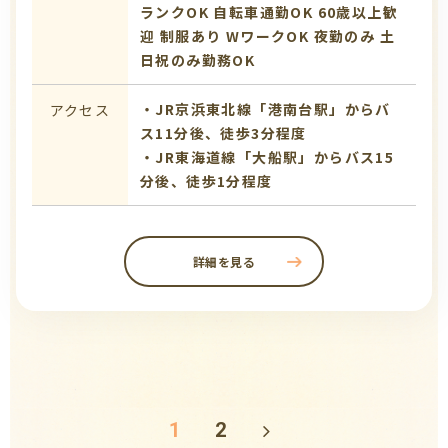
ランクOK
自転車通勤OK
60歳以上歓
迎
制服あり
WワークOK
夜勤のみ
土
日祝のみ勤務OK
・JR京浜東北線「港南台駅」からバ
アクセス
ス11分後、徒歩3分程度
・JR東海道線「大船駅」からバス15
分後、徒歩1分程度
詳細を見る
1
2