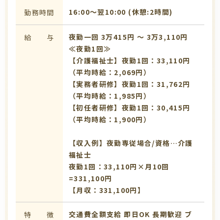
16:00〜翌10:00 (休憩:2時間)
勤務時間
夜勤一回 3万415円 〜 3万3,110円
給 与
≪夜勤1回≫
【介護福祉士】夜勤1回：33,110円
（平均時給：2,069円）
【実務者研修】夜勤1回：31,762円
（平均時給：1,985円）
【初任者研修】夜勤1回：30,415円
（平均時給：1,900円）
【収入例】夜勤専従場合/資格…介護
福祉士
夜勤1回：33,110円×月10回
=331,100円
【月収：331,100円】
交通費全額支給
即日OK
長期歓迎
ブ
特 徴