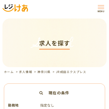
MENU
Search
求人を探す
ホーム
>
求人情報
>
神奈川県
>
JR成田エクスプレス
現在の条件
勤務地
指定なし