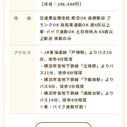
【月収：246,480円】
交通費全額支給
即日OK
長期歓迎
ブ
特 徴
ランクOK
自転車通勤OK
週4日以上
車･バイク通勤OK
土日祝休み
60歳以
上歓迎
夜勤のみ
・JR東海道線「戸塚駅」よりバス20
アクセス
分、徒歩4分程度
・横浜市営地下鉄線「立場駅」よりバ
ス21分、徒歩6分程度
・横浜市営地下鉄線「下飯田駅」より
バス6分、徒歩3分程度
・横浜市営地下鉄線「湘南台駅」より
バス14分、徒歩4分程度
※車・バイク通勤可能！