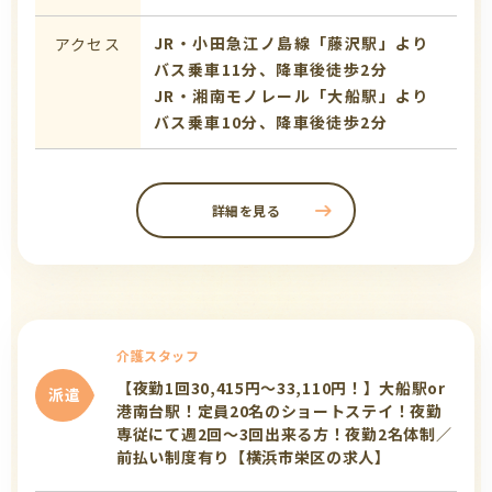
JR・小田急江ノ島線「藤沢駅」より
アクセス
バス乗車11分、降車後徒歩2分
JR・湘南モノレール「大船駅」より
バス乗車10分、降車後徒歩2分
詳細を見る
介護スタッフ
【夜勤1回30,415円～33,110円！】大船駅or
派遣
港南台駅！定員20名のショートステイ！夜勤
専従にて週2回～3回出来る方！夜勤2名体制／
前払い制度有り【横浜市栄区の求人】