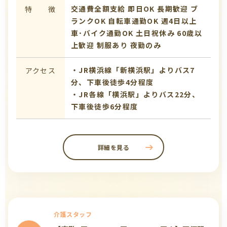
交通費全額支給
即日OK
長期歓迎
ブ
特 徴
ランクOK
自転車通勤OK
週4日以上
車･バイク通勤OK
土日祝休み
60歳以
上歓迎
制服あり
夜勤のみ
・JR横浜線「新横浜駅」よりバス7
アクセス
分、下車後徒歩4分程度
・JR各線「横浜駅」よりバス22分、
下車後徒歩6分程度
詳細を見る
介護スタッフ