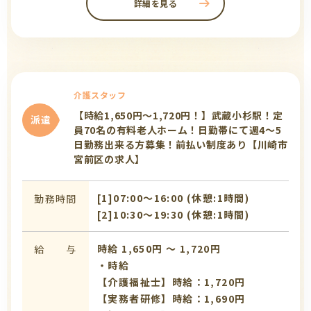
詳細を見る
介護スタッフ
【時給1,650円～1,720円！】武蔵小杉駅！定
派遣
員70名の有料老人ホーム！日勤帯にて週4～5
日勤務出来る方募集！前払い制度あり【川崎市
宮前区の求人】
[1]07:00〜16:00 (休憩:1時間)
勤務時間
[2]10:30〜19:30 (休憩:1時間)
時給 1,650円 〜 1,720円
給 与
・時給
【介護福祉士】時給：1,720円
【実務者研修】時給：1,690円