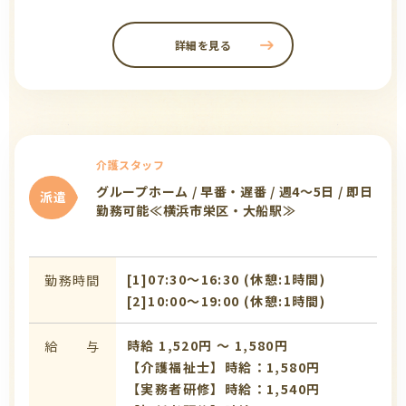
詳細を見る
介護スタッフ
グループホーム / 早番・遅番 / 週4～5日 / 即日
派遣
勤務可能≪横浜市栄区・大船駅≫
[1]07:30〜16:30 (休憩:1時間)
勤務時間
[2]10:00〜19:00 (休憩:1時間)
時給 1,520円 〜 1,580円
給 与
【介護福祉士】時給：1,580円
【実務者研修】時給：1,540円