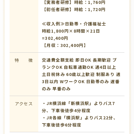
【実務者研修】時給：1,760円
【初任者研修】時給：1,720円
≪収入例≫日勤帯・介護福祉士
時給1,800円×8時間×21日
=302,400円
【月収：302,400円】
交通費全額支給
即日OK
長期歓迎
ブ
特 徴
ランクOK
自転車通勤OK
週4日以上
土日祝休み
60歳以上歓迎
制服あり
週
3日以内
WワークOK
日勤帯のみ
遅番
のみ
早番のみ
・JR横浜線「新横浜駅」よりバス7
アクセス
分、下車後徒歩4分程度
・JR各線「横浜駅」よりバス22分、
下車後徒歩6分程度