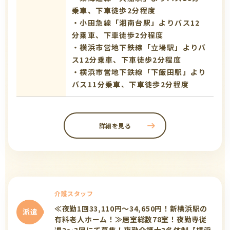
乗車、下車徒歩2分程度
・小田急線「湘南台駅」よりバス12
分乗車、下車徒歩2分程度
・横浜市営地下鉄線「立場駅」よりバ
ス12分乗車、下車徒歩2分程度
・横浜市営地下鉄線「下飯田駅」より
バス11分乗車、下車徒歩2分程度
詳細を見る
介護スタッフ
≪夜勤1回33,110円～34,650円！新横浜駅の
派遣
有料老人ホーム！≫居室総数78室！夜勤専従
週2～3回にて募集！夜勤介護士3名体制【横浜