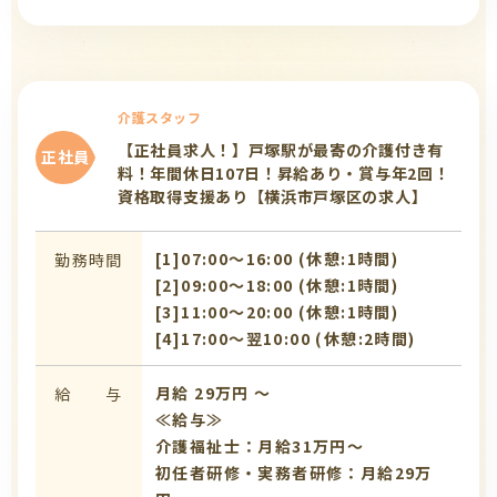
介護スタッフ
【正社員求人！】戸塚駅が最寄の介護付き有
正社員
料！年間休日107日！昇給あり・賞与年2回！
資格取得支援あり【横浜市戸塚区の求人】
[1]07:00〜16:00 (休憩:1時間)
勤務時間
[2]09:00〜18:00 (休憩:1時間)
[3]11:00〜20:00 (休憩:1時間)
[4]17:00〜翌10:00 (休憩:2時間)
月給 29万円 〜
給 与
≪給与≫
介護福祉士：月給31万円～
初任者研修・実務者研修：月給29万