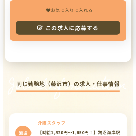
お気に入りに入れる
この求人に応募する
Job Information
同じ勤務地（藤沢市）の求人・仕事情報
介護スタッフ
【時給1,520円～1,650円！】鵠沼海岸駅
派遣