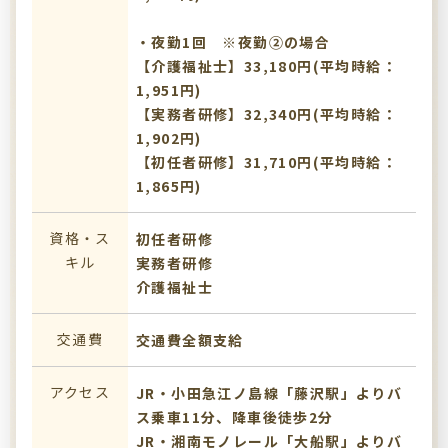
・夜勤1回 ※夜勤②の場合
【介護福祉士】33,180円(平均時給：
1,951円)
【実務者研修】32,340円(平均時給：
1,902円)
【初任者研修】31,710円(平均時給：
1,865円)
資格・ス
初任者研修
キル
実務者研修
介護福祉士
交通費
交通費全額支給
アクセス
JR・小田急江ノ島線「藤沢駅」よりバ
ス乗車11分、降車後徒歩2分
JR・湘南モノレール「大船駅」よりバ