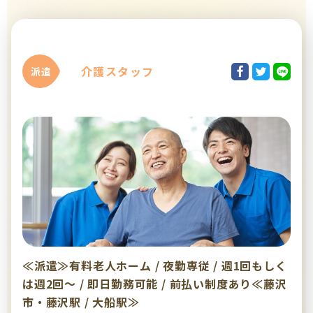
介護スタッフ
派遣
≪派遣≫有料老人ホーム / 夜勤専従 / 週1回もしく
は週2回～ / 即日勤務可能 / 前払い制度あり≪藤沢
市・藤沢駅 / 大船駅≫