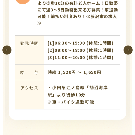
より徒歩10分の有料老人ホーム！日勤帯
にて週3～5日勤務出来る方募集！車通勤
可能！前払い制度あり！≪藤沢市の求人
≫
[1]06:30〜15:30 (休憩:1時間)
勤務時間
[2]09:00〜18:00 (休憩:1時間)
[3]11:00〜20:00 (休憩:1時間)
時給 1,520円 〜 1,650円
給 与
・小田急江ノ島線「鵠沼海岸
アクセス
駅」より徒歩10分
※車・バイク通勤可能