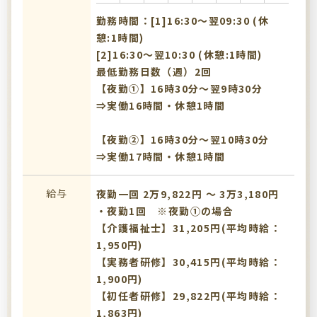
勤務時間：[1]16:30〜翌09:30 (休
憩:1時間)
[2]16:30〜翌10:30 (休憩:1時間)
最低勤務日数（週）2回
【夜勤①】16時30分～翌9時30分
⇒実働16時間・休憩1時間
【夜勤②】16時30分～翌10時30分
⇒実働17時間・休憩1時間
給与
夜勤一回 2万9,822円 〜 3万3,180円
・夜勤1回 ※夜勤①の場合
【介護福祉士】31,205円(平均時給：
1,950円)
【実務者研修】30,415円(平均時給：
1,900円)
【初任者研修】29,822円(平均時給：
1,863円)