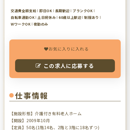
交通費全額支給
即日OK
長期歓迎
ブランクOK
自転車通勤OK
土日祝休み
60歳以上歓迎
制服あり
WワークOK
夜勤のみ
お気に入りに入れる
この求人に応募する
仕事情報
【施設形態】介護付き有料老人ホーム
【開設】2009年10月
【定員】50名(1階14名、2階と3階に18名ずつ)