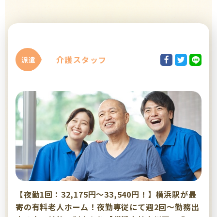
介護スタッフ
派遣
【夜勤1回：32,175円～33,540円！】横浜駅が最
寄の有料老人ホーム！夜勤専従にて週2回～勤務出