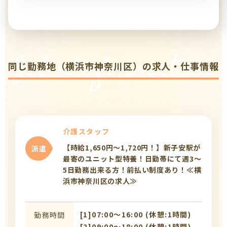
Job Information
同じ勤務地（横浜市神奈川区）の求人・仕事情報
介護スタッフ
【時給1,650円～1,720円！】新子安駅が
派遣
最寄のユニット型特養！日勤帯にて週3～
5日勤務出来る方！前払い制度あり！≪横
浜市神奈川区の求人≫
[1]07:00〜16:00 (休憩:1時間)
勤務時間
[2]09:00〜18:00 (休憩:1時間)