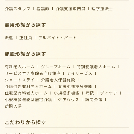
介護スタッフ
看護師
介護支援専門員
理学療法士
雇用形態から探す
派遣
正社員
アルバイト・パート
施設形態から探す
有料老人ホーム
グループホーム
特別養護老人ホーム
サービス付き高齢者向け住宅
デイサービス
ショートステイ
介護⽼⼈保健施設
介護付き有料老人ホーム
看護小規模多機能
住宅型有料老人ホーム
小規模多機能
病院
デイケア
⼩規模多機能型居宅介護
ケアハウス
訪問介護
訪問入浴
こだわりから探す