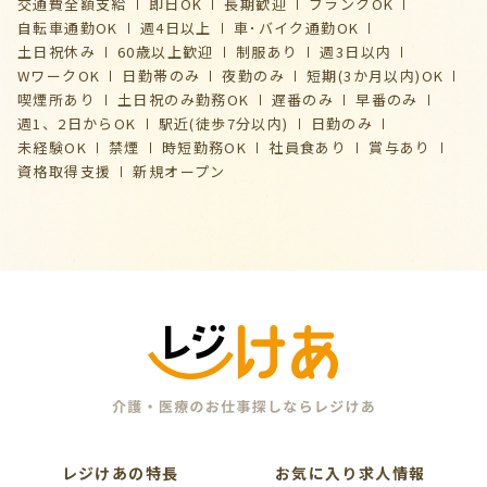
交通費全額支給
即日OK
長期歓迎
ブランクOK
自転車通勤OK
週4日以上
車･バイク通勤OK
土日祝休み
60歳以上歓迎
制服あり
週3日以内
WワークOK
日勤帯のみ
夜勤のみ
短期(3か月以内)OK
喫煙所あり
土日祝のみ勤務OK
遅番のみ
早番のみ
週1、2日からOK
駅近(徒歩7分以内)
日勤のみ
未経験OK
禁煙
時短勤務OK
社員食あり
賞与あり
資格取得支援
新規オープン
レジけあの特長
お気に入り求人情報