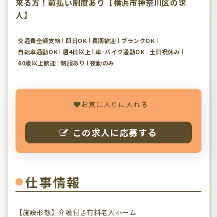
来る方！前払い制度あり【横浜市神奈川区の求
人】
交通費全額支給
即日OK
長期歓迎
ブランクOK
自転車通勤OK
週4日以上
車･バイク通勤OK
土日祝休み
60歳以上歓迎
制服あり
夜勤のみ
お気に入りに入れる
この求人に応募する
仕事情報
【施設形態】介護付き有料老人ホーム