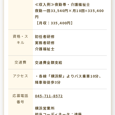
≪収入例≫夜勤帯・介護福祉士
夜勤一回33,540円×月10回=335,400
円
【月収：335,400円】
資格・ス
初任者研修
キル
実務者研修
介護福祉士
交通費
交通費全額支給
アクセス
・各線「横浜駅」よりバス乗車10分、
降車後徒歩3分
応募電話
045-711-8572
番号
横浜営業所
担当コーディネータ：遠藤