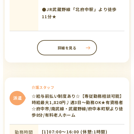
●JR武蔵野線「北府中駅」より徒歩
11分★
詳細を見る
介護スタッフ
☆給与前払い制度あり☆【専従勤務相談可能】
派遣
時給最大1,820円♪週3日～勤務OK★有資格者
☆府中市/南武線・武蔵野線/府中本町駅より徒
歩8分/有料老人ホーム
[1]07:00〜16:00 (休憩:1時間)
勤務時間