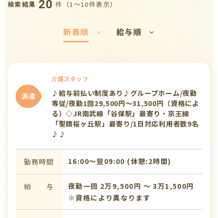
20
件（1〜10件表示）
検索結果
新着順
給与順
介護スタッフ
♪給与前払い制度あり♪グループホーム/夜勤
派遣
専従/夜勤1回29,500円～31,500円（資格によ
る）◇JR南武線「谷保駅」最寄り・京王線
「聖蹟桜ヶ丘駅」最寄り/1日対応利用者数9名
♪♪
16:00〜翌09:00 (休憩:2時間)
勤務時間
夜勤一回 2万9,500円 〜 3万1,500円
給 与
※資格により異なります