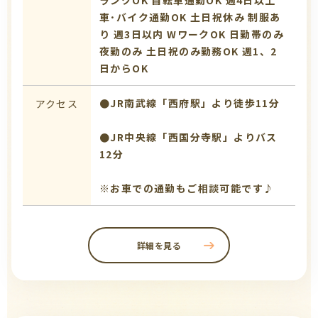
車･バイク通勤OK
土日祝休み
制服あ
り
週3日以内
WワークOK
日勤帯のみ
夜勤のみ
土日祝のみ勤務OK
週1、2
日からOK
●JR南武線「西府駅」より徒歩11分
アクセス
●JR中央線「西国分寺駅」よりバス
12分
※お車での通勤もご相談可能です♪
詳細を見る