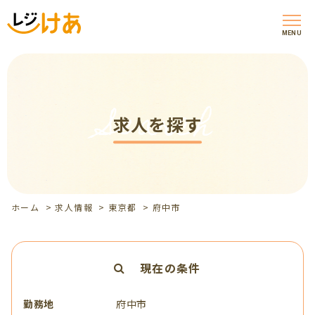
MENU
Search
求人を探す
ホーム
>
求人情報
>
東京都
>
府中市
現在の条件
勤務地
府中市