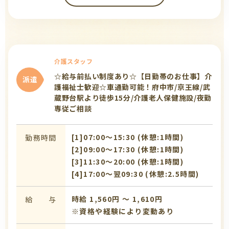
介護スタッフ
☆給与前払い制度あり☆【日勤帯のお仕事】介
派遣
護福祉士歓迎☆車通勤可能！府中市/京王線/武
蔵野台駅より徒歩15分/介護老人保健施設/夜勤
専従ご相談
[1]07:00〜15:30 (休憩:1時間)
勤務時間
[2]09:00〜17:30 (休憩:1時間)
[3]11:30〜20:00 (休憩:1時間)
[4]17:00〜翌09:30 (休憩:2.5時間)
時給 1,560円 〜 1,610円
給 与
※資格や経験により変動あり