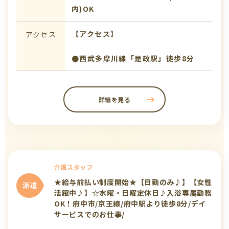
内)OK
【アクセス】
アクセス
●西武多摩川線「是政駅」徒歩8分
詳細を見る
介護スタッフ
★給与前払い制度開始★【日勤のみ♪】【女性
派遣
活躍中♪】☆水曜・日曜定休日♪入浴専属勤務
OK！府中市/京王線/府中駅より徒歩8分/デイ
サービスでのお仕事/