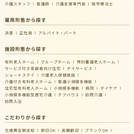
介護スタッフ
看護師
介護支援専門員
理学療法士
雇用形態から探す
派遣
正社員
アルバイト・パート
施設形態から探す
有料老人ホーム
グループホーム
特別養護老人ホーム
サービス付き高齢者向け住宅
デイサービス
ショートステイ
介護⽼⼈保健施設
介護付き有料老人ホーム
看護小規模多機能
住宅型有料老人ホーム
小規模多機能
病院
デイケア
⼩規模多機能型居宅介護
ケアハウス
訪問介護
訪問入浴
こだわりから探す
交通費全額支給
即日OK
長期歓迎
ブランクOK