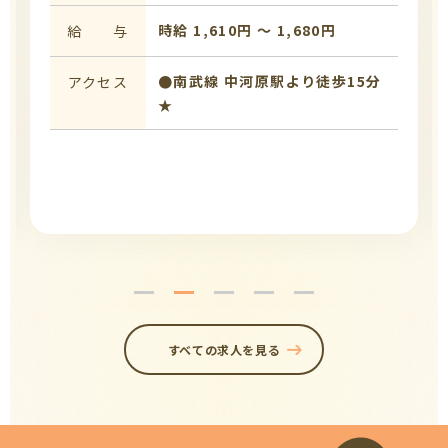
時給 1,610円 〜 1,680円
給 与
●南武線 中河原駅より徒歩15分
アクセス
★
すべての求人を見る