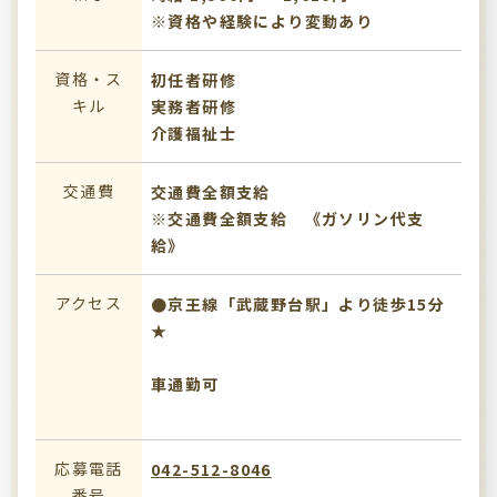
※資格や経験により変動あり
資格・ス
初任者研修
キル
実務者研修
介護福祉士
交通費
交通費全額支給
※交通費全額支給 《ガソリン代支
給》
アクセス
●京王線「武蔵野台駅」より徒歩15分
★
車通勤可
応募電話
042-512-8046
番号