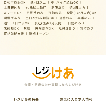
自転車通勤OK
週4日以上
車･バイク通勤OK
土日祝休み
60歳以上歓迎
制服あり
週3日以内
WワークOK
日勤帯のみ
夜勤のみ
短期(3か月以内)OK
喫煙所あり
土日祝のみ勤務OK
遅番のみ
早番のみ
週1、2日からOK
駅近(徒歩7分以内)
日勤のみ
未経験OK
禁煙
時短勤務OK
社員食あり
賞与あり
資格取得支援
新規オープン
レジけあの特長
お気に入り求人情報