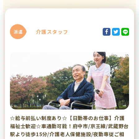
介護スタッフ
派遣
☆給与前払い制度あり☆【日勤帯のお仕事】介護
福祉士歓迎☆車通勤可能！府中市/京王線/武蔵野台
駅より徒歩15分/介護老人保健施設/夜勤専従ご相