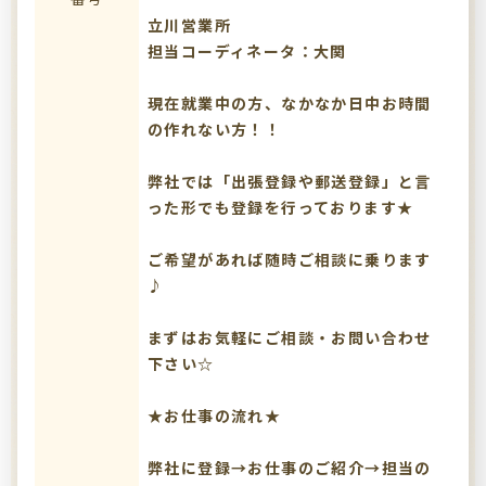
立川営業所
担当コーディネータ：大関
現在就業中の方、なかなか日中お時間
の作れない方！！
弊社では「出張登録や郵送登録」と言
った形でも登録を行っております★
ご希望があれば随時ご相談に乗ります
♪
まずはお気軽にご相談・お問い合わせ
下さい☆
★お仕事の流れ★
弊社に登録→お仕事のご紹介→担当の