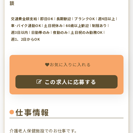
談
交通費全額支給
即日OK
長期歓迎
ブランクOK
週4日以上
車･バイク通勤OK
土日祝休み
60歳以上歓迎
制服あり
週3日以内
日勤帯のみ
夜勤のみ
土日祝のみ勤務OK
週1、2日からOK
お気に入りに入れる
この求人に応募する
仕事情報
介護老人保健施設でのお仕事です。