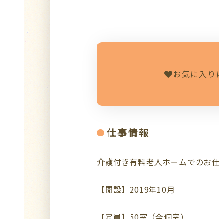
お気に入り
仕事情報
介護付き有料老人ホームでのお
【開設】2019年10月
【定員】50室（全個室）