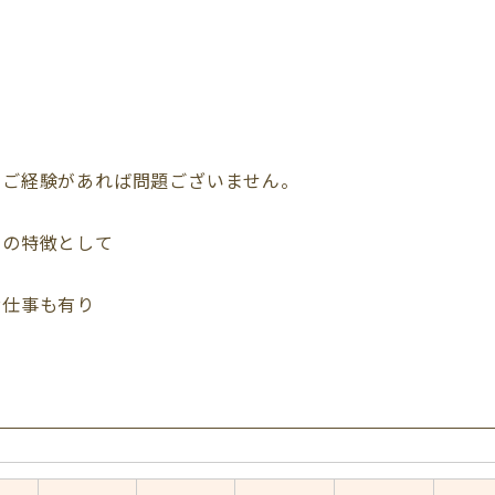
のご経験があれば問題ございません。
ムの特徴として
お仕事も有り