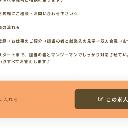
お気軽にご相談・お問い合わせ下さい☆
事の流れ★
登録→お仕事のご紹介→担当の者と就業先の見学→双方合意→お
スタートまで、担当の者とマンツーマンでしっかり対応させてい
い点すべてお答えします♪
この求
に入れる