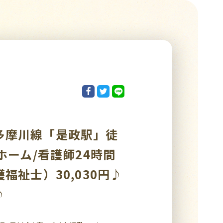
多摩川線「是政駅」徒
ホーム/看護師24時間
福祉士）30,030円♪
♪