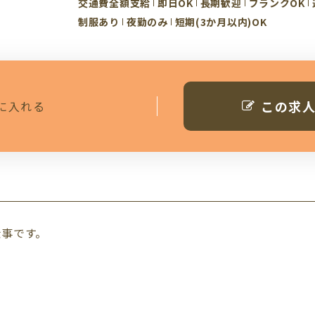
交通費全額支給
即日OK
長期歓迎
ブランクOK
制服あり
夜勤のみ
短期(3か月以内)OK
この求
に入れる
仕事です。