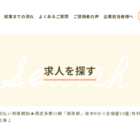
就業までの流れ
よくあるご質問
ご登録者の声
企業担当者様へ
Search
求人を探す
前払い制度開始★西武多摩川線「是政駅」徒歩8分☆全個室50室/有料
仕事♪