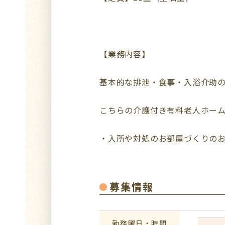
【業務内容】
基本的な排泄・食事・入浴介助
こちらの介護付き有料老人ホー
・入所や対処のお部屋づくりの
募集情報
勤務曜日・時間