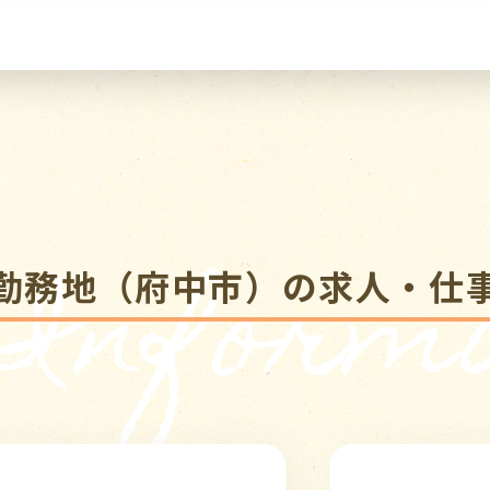
 Informa
勤務地（府中市）の求人・仕