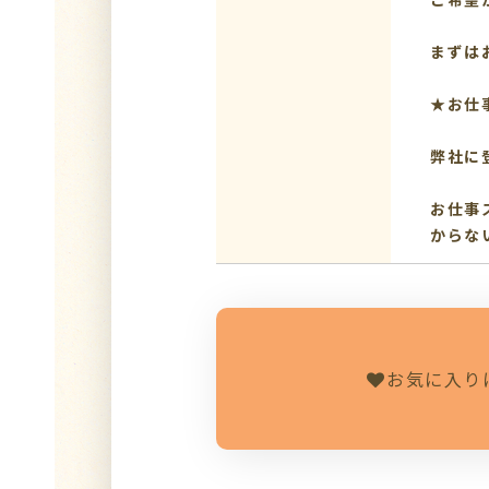
まずは
★お仕
弊社に
お仕事
からな
お気に入り