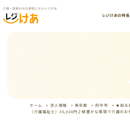
レジけあの特長
ホーム
>
求人情報
>
東京都
>
府中市
>
★給与
（介護福祉士）30,030円♪緑豊かな環境で介護のお