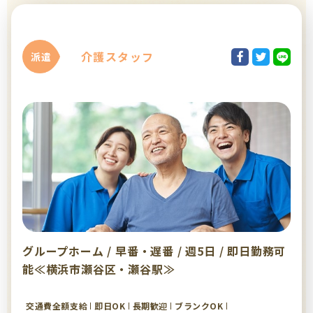
介護スタッフ
派遣
グループホーム / 早番・遅番 / 週5日 / 即日勤務可
能≪横浜市瀬谷区・瀬谷駅≫
交通費全額支給
即日OK
長期歓迎
ブランクOK