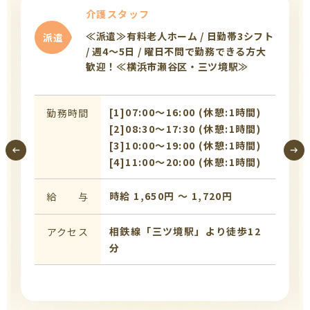
介護スタッフ
≪派遣≫有料老人ホーム / 日勤帯3シフト
派遣
/ 週4〜5日 / 曜日不問で勤務できる方大
歓迎！≪横浜市瀬谷区・三ツ境駅≫
[1]07:00〜16:00 (休憩:1時間)
勤務時間
[2]08:30〜17:30 (休憩:1時間)
[3]10:00〜19:00 (休憩:1時間)
[4]11:00〜20:00 (休憩:1時間)
時給 1,650円 〜 1,720円
給 与
相鉄線「三ツ境駅」より徒歩12
アクセス
分