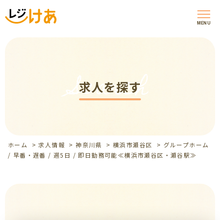
MENU
Search
求人を探す
ホーム
>
求人情報
>
神奈川県
>
横浜市瀬谷区
>
グループホーム
/ 早番・遅番 / 週5日 / 即日勤務可能≪横浜市瀬谷区・瀬谷駅≫