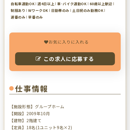
自転車通勤OK
週4日以上
車･バイク通勤OK
60歳以上歓迎
制服あり
WワークOK
日勤帯のみ
土日祝のみ勤務OK
遅番のみ
早番のみ
お気に入りに入れる
この求人に応募する
仕事情報
【施設形態】グループホーム
【開設】2009年10月
【建物】2階建て
【定員】18名(1ユニット9名×2)