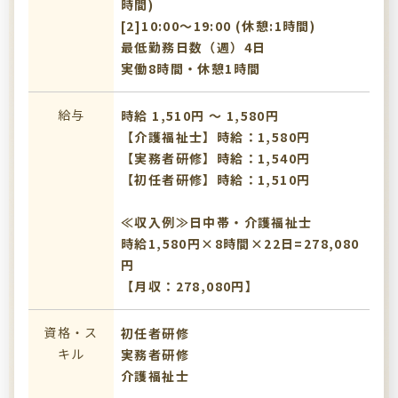
時間)
[2]10:00〜19:00 (休憩:1時間)
最低勤務日数（週）4日
実働8時間・休憩1時間
給与
時給 1,510円 〜 1,580円
【介護福祉士】時給：1,580円
【実務者研修】時給：1,540円
【初任者研修】時給：1,510円
≪収入例≫日中帯・介護福祉士
時給1,580円×8時間×22日=278,080
円
【月収：278,080円】
資格・ス
初任者研修
キル
実務者研修
介護福祉士