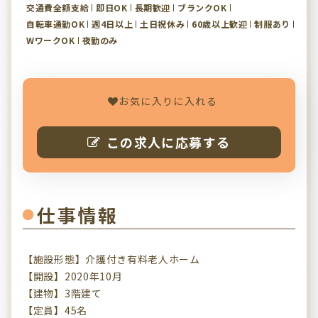
交通費全額支給
即日OK
長期歓迎
ブランクOK
自転車通勤OK
週4日以上
土日祝休み
60歳以上歓迎
制服あり
WワークOK
夜勤のみ
お気に入りに入れる
この求人に応募する
仕事情報
【施設形態】介護付き有料老人ホーム
【開設】2020年10月
【建物】3階建て
【定員】45名