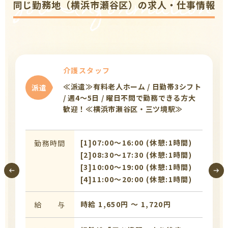
Job Information
同じ勤務地（横浜市瀬谷区）の求人・仕事情報
介護スタッフ
≪派遣≫有料老人ホーム / 日勤帯3シフト
派遣
/ 週4〜5日 / 曜日不問で勤務できる方大
歓迎！≪横浜市瀬谷区・三ツ境駅≫
[1]07:00〜16:00 (休憩:1時間)
勤務時間
[2]08:30〜17:30 (休憩:1時間)
[3]10:00〜19:00 (休憩:1時間)
[4]11:00〜20:00 (休憩:1時間)
時給 1,650円 〜 1,720円
給 与