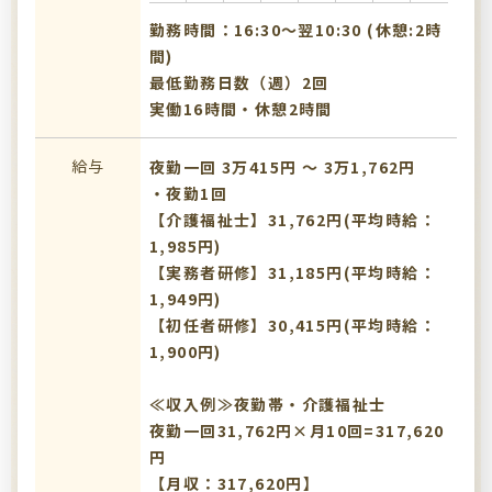
勤務時間：16:30〜翌10:30 (休憩:2時
間)
最低勤務日数（週）2回
実働16時間・休憩2時間
給与
夜勤一回 3万415円 〜 3万1,762円
・夜勤1回
【介護福祉士】31,762円(平均時給：
1,985円)
【実務者研修】31,185円(平均時給：
1,949円)
【初任者研修】30,415円(平均時給：
1,900円)
≪収入例≫夜勤帯・介護福祉士
夜勤一回31,762円×月10回=317,620
円
【月収：317,620円】