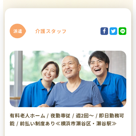
介護スタッフ
派遣
有料老人ホーム / 夜勤専従 / 週2回～ / 即日勤務可
能 / 前払い制度あり≪横浜市瀬谷区・瀬谷駅≫