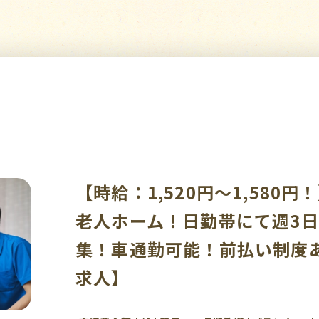
【時給：1,520円～1,580
老人ホーム！日勤帯にて週3日
集！車通勤可能！前払い制度
求人】