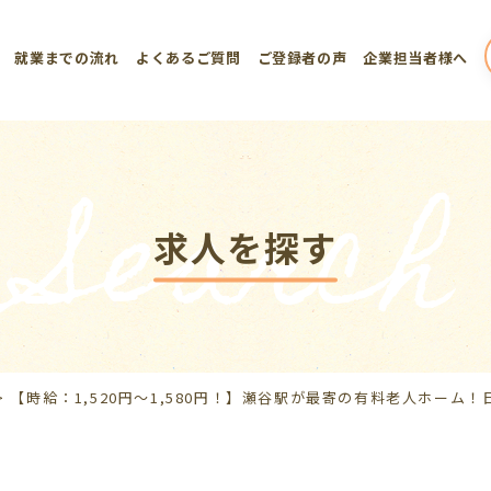
就業までの流れ
よくあるご質問
ご登録者の声
企業担当者様へ
Search
求人を探す
>
【時給：1,520円～1,580円！】瀬谷駅が最寄の有料老人ホーム