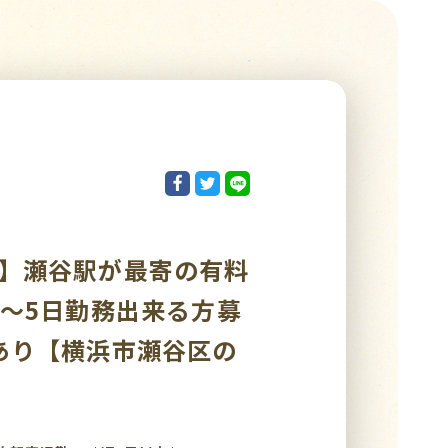
円！】瀬谷駅が最寄の有料
～5日勤務出来る方募
あり【横浜市瀬谷区の