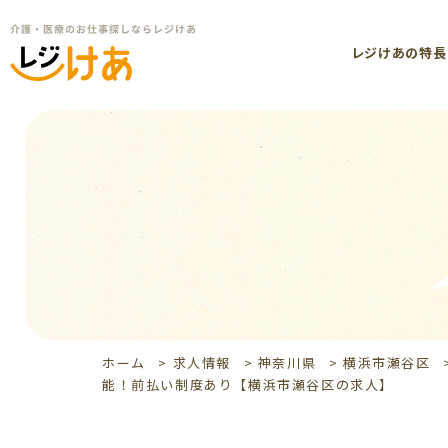
レジけあの特長
ホーム
>
求人情報
>
神奈川県
>
横浜市瀬谷区
能！前払い制度あり【横浜市瀬谷区の求人】