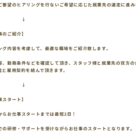
ご要望のヒアリングを行ないご希望に応じた就業先の選定に進み
↓
事のご紹介】
ング内容を考慮して、最適な職場をご紹介致します。
容、勤務条件などを確認して頂き、スタッフ様と就業先の双方の
社と雇用契約を結んで頂きます。
↓
事スタート】
からお仕事スタートまでは最短2日！
での研修・サポートを受けながらお仕事のスタートとなります。