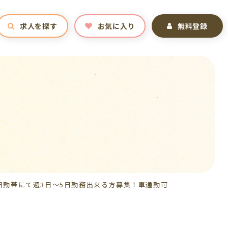
求人を探す
お気に入り
無料登録
！日勤帯にて週3日～5日勤務出来る方募集！車通勤可