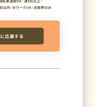
自転車通勤OK
週4日以上
3日以内
WワークOK
日勤帯のみ
人に応募する