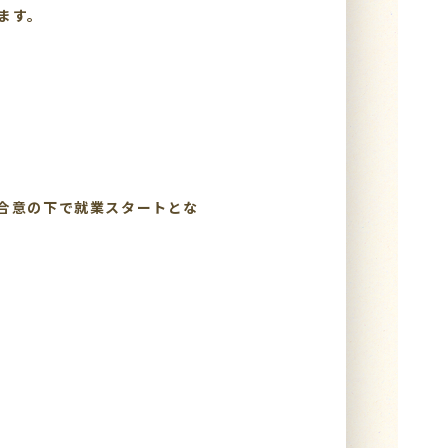
ます。
合意の下で就業スタートとな