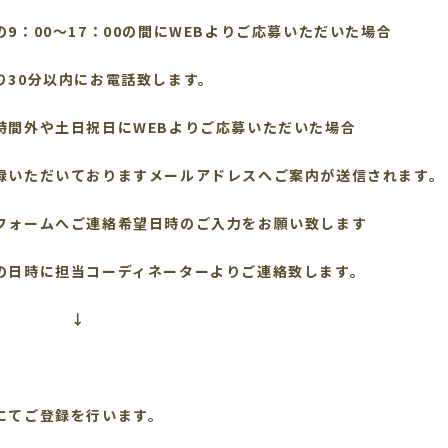
の9：00～17：00の間にWEBよりご応募いただいた場合
り30分以内にお電話致します。
時間外や土日祝日にWEBよりご応募いただいた場合
いただいておりますメールアドレスへご案内が送信されます。
ォームへご連絡希望日時のご入力をお願い致します
の日時に担当コーディネーターよりご連絡致します。
↓
】
にてご登録を行います。