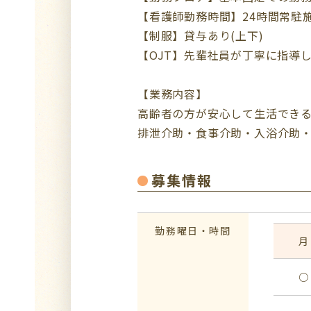
【看護師勤務時間】24時間常駐
【制服】貸与あり(上下)
【OJT】先輩社員が丁寧に指導
【業務内容】
高齢者の方が安心して生活でき
排泄介助・食事介助・入浴介助
募集情報
勤務曜日・時間
月
○