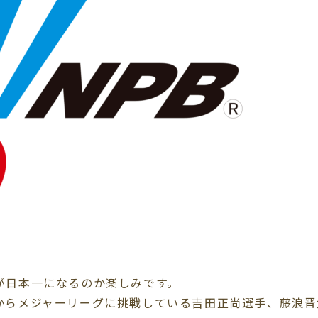
が日本一になるのか楽しみです。
からメジャーリーグに挑戦している吉田正尚選手、藤浪晋