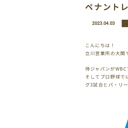
ペナント
2023.04.03
こんにちは！
立川営業所の大関
侍ジャパンがWB
そしてプロ野球では
グ3試合とパ・リ