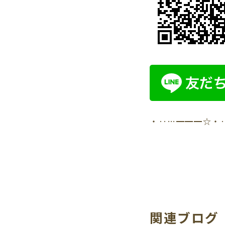
・‥…━━━☆・
関連ブログ