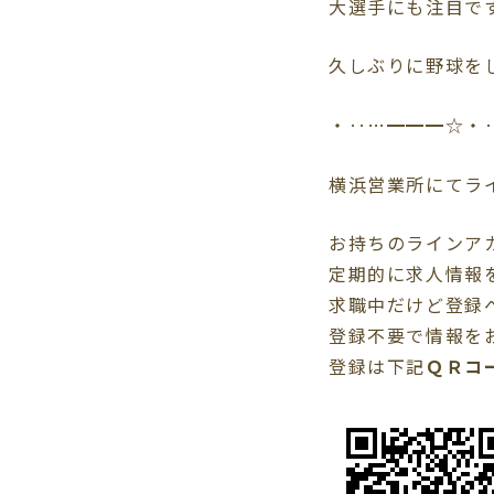
大選手にも注目で
久しぶりに野球を
・‥…━━━☆・
横浜営業所にてライ
お持ちのラインア
定期的に求人情報
求職中だけど登録
登録不要で情報を
登録は下記
ＱＲコ