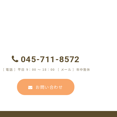
045-711-8572
［ 電話 ］平日 9：00 ～ 18：00 ［ メール ］年中無休
お問い合わせ