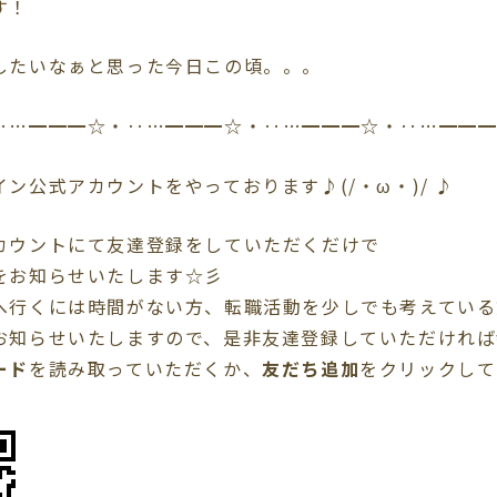
す！
したいなぁと思った今日この頃。。。
‥…━━━☆・‥…━━━☆・‥…━━━☆・‥…━━
ン公式アカウントをやっております♪(/・ω・)/ ♪
カウントにて友達登録をしていただくだけで
をお知らせいたします☆彡
へ行くには時間がない方、転職活動を少しでも考えている
お知らせいたしますので、是非友達登録していただければ
ード
を読み取っていただくか、
友だち追加
を
クリック
して