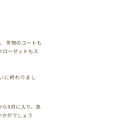
。 冬物のコートも
クローゼットもス
ついに終わりまし
週から9月に入り、急
いかがでしょう