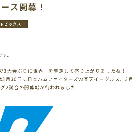
レース開幕！
トピックス
です。
Cで3大会ぶりに世界一を奪還して盛り上がりましたね！
3月30日に日本ハムファイターズvs楽天イーグルス、3
ーグ2試合の開幕戦が行われました！