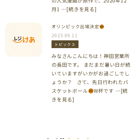
の人気漫画が原作で、2020年12
月1 …[続きを見る]
オリンピック出場決定
2023.09.11
トピックス
みなさんこんにちは！神田営業所
の長田です。 まだまだ暑い日が続
いていますがいかがお過ごしでし
ょうか？ さて、先日行われたバ
スケットボール
W杯です …[続
きを見る]