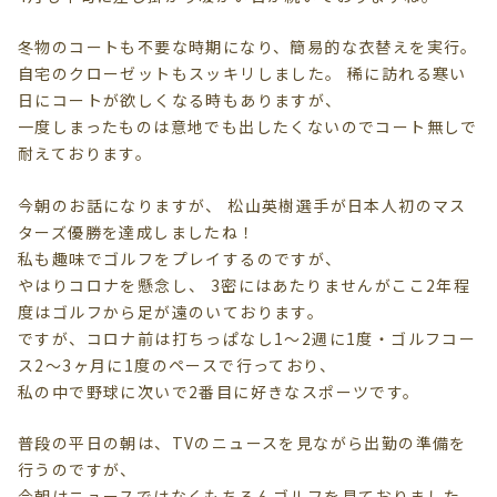
冬物のコートも不要な時期になり、簡易的な衣替えを実行。
自宅のクローゼットもスッキリしました。 稀に訪れる寒い
日にコートが欲しくなる時もありますが、
一度しまったものは意地でも出したくないのでコート無しで
耐えております。
今朝のお話になりますが、 松山英樹選手が日本人初のマス
ターズ優勝を達成しましたね！
私も趣味でゴルフをプレイするのですが、
やはりコロナを懸念し、 3密にはあたりませんがここ2年程
度はゴルフから足が遠のいております。
ですが、コロナ前は打ちっぱなし1～2週に1度・ゴルフコー
ス2～3ヶ月に1度のペースで行っており、
私の中で野球に次いで2番目に好きなスポーツです。
普段の平日の朝は、TVのニュースを見ながら出勤の準備を
行うのですが、
今朝はニュースではなくもちろんゴルフを見ておりました。