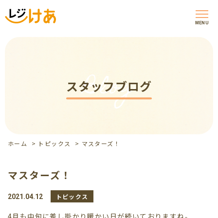
MENU
Blog
スタッフブログ
ホーム
>
トピックス
>
マスターズ！
マスターズ！
トピックス
2021.04.12
4月も中旬に差し掛かり暖かい日が続いておりますね。