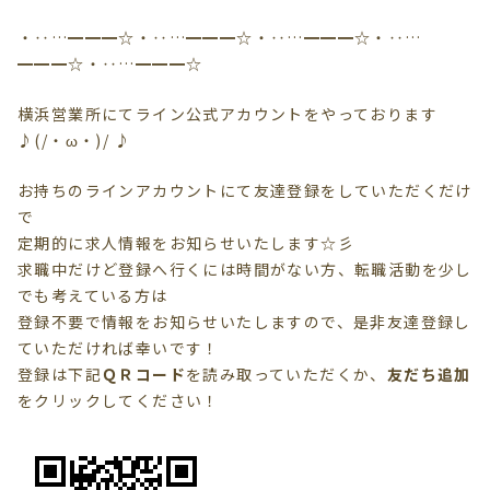
・‥…━━━☆・‥…━━━☆・‥…━━━☆・‥…
━━━☆・‥…━━━☆
横浜営業所にてライン公式アカウントをやっております
♪(/・ω・)/ ♪
お持ちのラインアカウントにて友達登録をしていただくだけ
で
定期的に求人情報をお知らせいたします☆彡
求職中だけど登録へ行くには時間がない方、転職活動を少し
でも考えている方は
登録不要で情報を
お知らせいたしますので、是非友達登録し
ていただければ幸いです！
登録は下記
ＱＲコード
を読み取っていただくか、
友だち追加
を
クリック
してください！