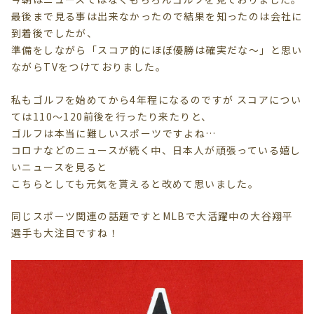
最後まで見る事は出来なかったので結果を知ったのは会社に
到着後でしたが、
準備をしながら「スコア的にほぼ優勝は確実だな～」と思い
ながらTVをつけておりました。
私もゴルフを始めてから4年程になるのですが スコアについ
ては110～120前後を行ったり来たりと、
ゴルフは本当に難しいスポーツですよね…
コロナなどのニュースが続く中、日本人が頑張っている嬉し
いニュースを見ると
こちらとしても元気を貰えると改めて思いました。
同じスポーツ関連の話題ですとMLBで大活躍中の大谷翔平
選手も大注目ですね！