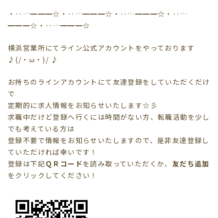
・‥…━━━☆・‥…━━━☆・‥…━━━☆・‥…
━━━☆・‥…━━━☆
横浜営業所にてライン公式アカウントをやっております
♪(/・ω・)/ ♪
お持ちのラインアカウントにて友達登録をしていただくだけ
で
定期的に求人情報をお知らせいたします☆彡
求職中だけど登録へ行くには時間がない方、転職活動を少し
でも考えている方は
登録不要で情報を
お知らせいたしますので、是非友達登録し
ていただければ幸いです！
登録は下記
ＱＲコード
を読み取っていただくか、
友だち追加
を
クリック
してください！