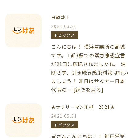
日韓戦！
2021.03.26
トピックス
こんにちは！ 横浜営業所の髙城
です。 1都3県での緊急事態宣言
が21日に解除されましたね。 油
断せず、引き続き感染対策は行い
ましょう！ 昨日はサッカー日本
代表の …[続きを見る]
★サラリーマン川柳 2021★
2021.05.31
トピックス
皆さんこんにちは！！ 神田営業