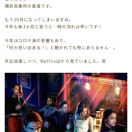
横浜営業所の髙城です。
もう10月になってしまいますね。
今年も後3ヶ月と思うと…時の流れは早いです！
今年はコロナ渦の影響もあり、
「何か思い出ある？」と聞かれても特にありません…。
外出自粛しつつ、Netflixばかり見ていました。笑