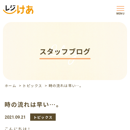
MENU
Blog
スタッフブログ
ホーム
>
トピックス
>
時の流れは早い…。
時の流れは早い…。
トピックス
2021.09.21
こんにちは！