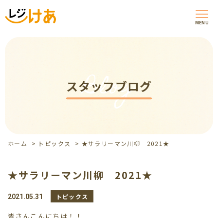
MENU
Blog
スタッフブログ
ホーム
>
トピックス
>
★サラリーマン川柳 2021★
★サラリーマン川柳 2021★
トピックス
2021.05.31
皆さんこんにちは！！