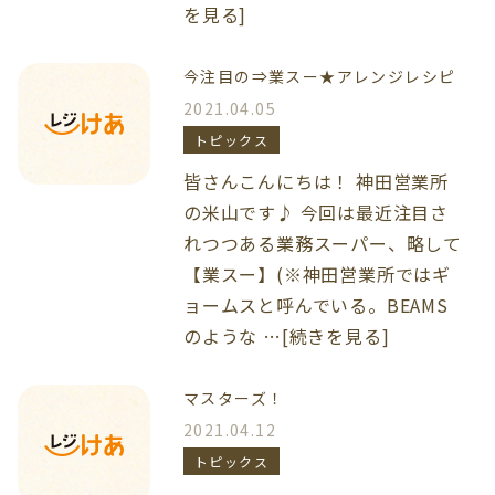
を見る]
今注目の⇒業スー★アレンジレシピ
2021.04.05
トピックス
皆さんこんにちは！ 神田営業所
の米山です♪ 今回は最近注目さ
れつつある業務スーパー、略して
【業スー】(※神田営業所ではギ
ョームスと呼んでいる。BEAMS
のような …[続きを見る]
マスターズ！
2021.04.12
トピックス