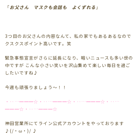
「
お父さん マスクも会話も よくずれる
」
3つ目のお父さんの内容なんて、私の家でもあるあるなので
クスクスポイント高いです。笑
緊急事態宣言がさらに延長になり、暗いニュースも多い世の
中ですが こんな小さい笑いを沢山集めて楽しい毎日を過ご
したいですね♪
今週も頑張りましょう～！！
・‥…━━━☆・‥…━━━☆・‥…━━━☆・‥…
━━━☆・‥…━━━☆
神田営業所にてライン公式アカウントをやっております
♪(/・ω・)/ ♪