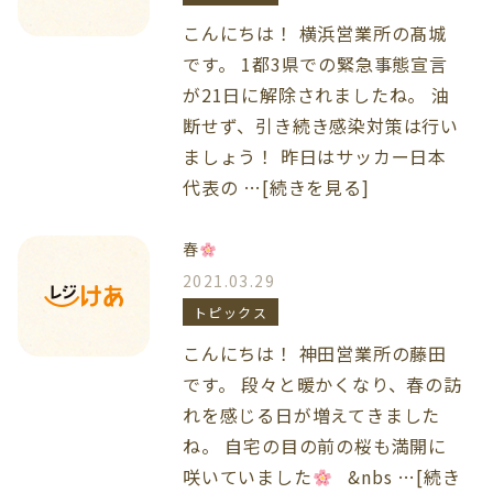
こんにちは！ 横浜営業所の髙城
です。 1都3県での緊急事態宣言
が21日に解除されましたね。 油
断せず、引き続き感染対策は行い
ましょう！ 昨日はサッカー日本
代表の …[続きを見る]
春
2021.03.29
トピックス
こんにちは！ 神田営業所の藤田
です。 段々と暖かくなり、春の訪
れを感じる日が増えてきました
ね。 自宅の目の前の桜も満開に
咲いていました
&nbs …[続き