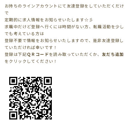
お持ちのラインアカウントにて友達登録をしていただくだけ
で
定期的に求人情報をお知らせいたします☆彡
求職中だけど登録へ行くには時間がない方、転職活動を少し
でも考えている方は
登録不要で情報を
お知らせいたしますので、是非友達登録し
ていただければ幸いです！
登録は下記
ＱＲコード
を読み取っていただくか、
友だち追加
を
クリック
してください！