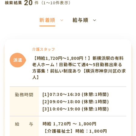
20
件（1〜10件表示）
検索結果
新着順
給与順
介護スタッフ
【時給1,720円～1,800円！】新横浜駅の有料
派遣
老人ホーム！日勤帯にて週4～5日勤務出来る
方募集！前払い制度あり【横浜市神奈川区の求
人】
[1]07:30〜16:30 (休憩:1時間)
勤務時間
[2]09:00〜18:00 (休憩:1時間)
[3]10:00〜19:00 (休憩:1時間)
時給 1,720円 〜 1,800円
給 与
【介護福祉士】時給：1,800円