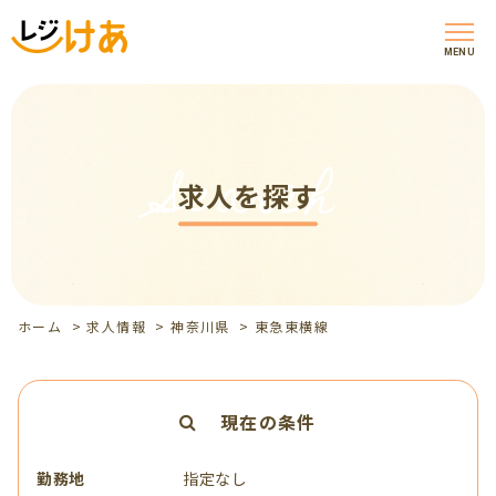
MENU
Search
求人を探す
ホーム
>
求人情報
>
神奈川県
>
東急東横線
現在の条件
勤務地
指定なし