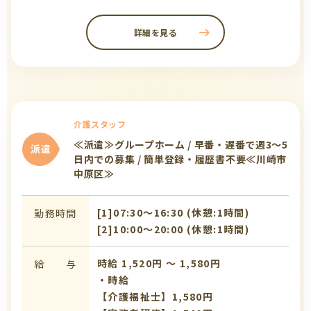
詳細を見る
介護スタッフ
≪派遣≫グループホーム / 早番・遅番で週3〜5
派遣
日内での募集 / 簡単登録・履歴書不要≪川崎市
中原区≫
[1]07:30〜16:30 (休憩:1時間)
勤務時間
[2]10:00〜20:00 (休憩:1時間)
時給 1,520円 〜 1,580円
給 与
・時給
【介護福祉士】1,580円