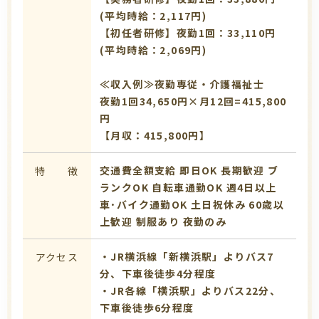
(平均時給：2,117円)
【初任者研修】夜勤1回：33,110円
(平均時給：2,069円)
≪収入例≫夜勤専従・介護福祉士
夜勤1回34,650円×月12回=415,800
円
【月収：415,800円】
交通費全額支給
即日OK
長期歓迎
ブ
特 徴
ランクOK
自転車通勤OK
週4日以上
車･バイク通勤OK
土日祝休み
60歳以
上歓迎
制服あり
夜勤のみ
・JR横浜線「新横浜駅」よりバス7
アクセス
分、下車後徒歩4分程度
・JR各線「横浜駅」よりバス22分、
下車後徒歩6分程度