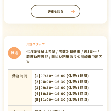
詳細を見る
介護スタッフ
≪介護福祉士希望 / 老健≫日勤帯 / 週3日〜 /
派遣
即日勤務可能 / 前払い制度あり≪川崎市中原区
≫
[1]07:30〜16:00 (休憩:1時間)
勤務時間
[2]08:00〜16:30 (休憩:1時間)
[3]09:30〜18:00 (休憩:1時間)
[4]10:30〜19:00 (休憩:1時間)
[5]11:00〜19:30 (休憩:1時間)