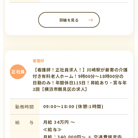
詳細を見る
看護師
【看護師！正社員求人！】川崎駅が最寄の介護
正社員
付き有料老人ホーム！9時00分～18時00分の
日勤のみ！年間休日115日！昇給あり・賞与年
2回【横浜市鶴見区の求人】
09:00〜18:00 (休憩:1時間)
勤務時間
月給 34万円 〜
給 与
≪給与≫
月給：340,000円～ ＋ 交通費規定内