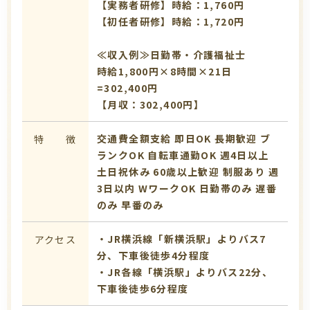
【実務者研修】時給：1,760円
【初任者研修】時給：1,720円
≪収入例≫日勤帯・介護福祉士
時給1,800円×8時間×21日
=302,400円
【月収：302,400円】
交通費全額支給
即日OK
長期歓迎
ブ
特 徴
ランクOK
自転車通勤OK
週4日以上
土日祝休み
60歳以上歓迎
制服あり
週
3日以内
WワークOK
日勤帯のみ
遅番
のみ
早番のみ
・JR横浜線「新横浜駅」よりバス7
アクセス
分、下車後徒歩4分程度
・JR各線「横浜駅」よりバス22分、
下車後徒歩6分程度