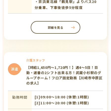
・京浜東北線「鶴見駅」よりバス20
分乗車、下車後徒歩5分程度
詳細を見る
介護スタッフ
【時給1,650円～1,720円！】週4～5日！日
派遣
勤・遅番の2シフト出来る方！武蔵小杉駅のグ
ループホーム！フロア固定勤務【川崎市中原区
の求人】
[1]09:00〜18:00 (休憩:1時間)
勤務時間
[2]11:00〜20:00 (休憩:1時間)