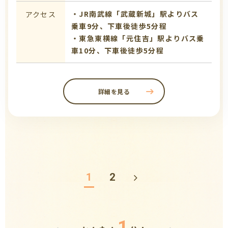
・JR南武線「武蔵新城」駅よりバス
アクセス
乗車9分、下車後徒歩5分程
・東急東横線「元住吉」駅よりバス乗
車10分、下車後徒歩5分程
詳細を見る
1
2
1