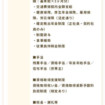
績：基本給×2ヶ月分）
・交通費規程内全額支給
・健康保険、厚生年金保険、雇用保
険、労災保険（法定通り）
・確定拠出年金制度（正社員・契約社
員のみ）
・制服貸与
・食事補助
・従業員持株会制度
■手当
残業手当／資格手当／年末年始手当／
住宅手当（世帯主）
■資格取得支援制度
資格取得祝い金／資格取得更新手数料
負担制度（規定あり）
■祝金・謝礼等