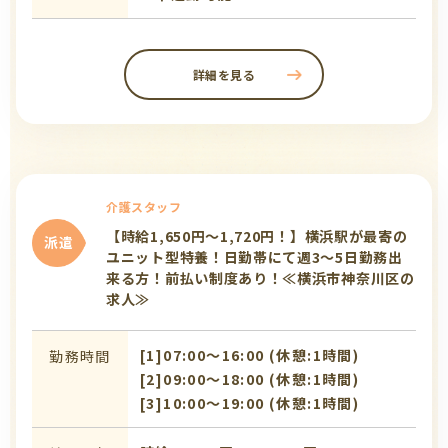
詳細を見る
介護スタッフ
【時給1,650円～1,720円！】横浜駅が最寄の
派遣
ユニット型特養！日勤帯にて週3～5日勤務出
来る方！前払い制度あり！≪横浜市神奈川区の
求人≫
[1]07:00〜16:00 (休憩:1時間)
勤務時間
[2]09:00〜18:00 (休憩:1時間)
[3]10:00〜19:00 (休憩:1時間)