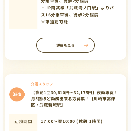
分乗車後、徒歩2分程度
・JR南武線「武蔵溝ノ口駅」よりバ
ス16分乗車後、徒歩2分程度
※車通勤可能
詳細を見る
介護スタッフ
【夜勤1回30,810円～32,175円】夜勤専従！
派遣
月5回ほど勤務出来る方募集！【川崎市高津
区・武蔵新城駅】
17:00〜翌10:00 (休憩:1時間)
勤務時間