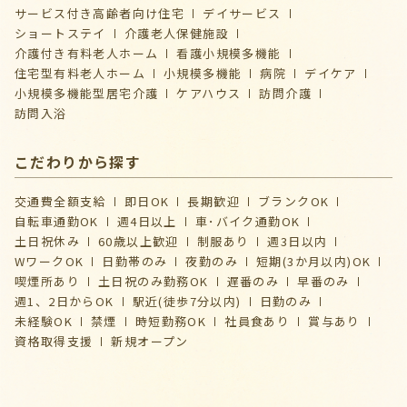
サービス付き高齢者向け住宅
デイサービス
ショートステイ
介護⽼⼈保健施設
介護付き有料老人ホーム
看護小規模多機能
住宅型有料老人ホーム
小規模多機能
病院
デイケア
⼩規模多機能型居宅介護
ケアハウス
訪問介護
訪問入浴
こだわりから探す
交通費全額支給
即日OK
長期歓迎
ブランクOK
自転車通勤OK
週4日以上
車･バイク通勤OK
土日祝休み
60歳以上歓迎
制服あり
週3日以内
WワークOK
日勤帯のみ
夜勤のみ
短期(3か月以内)OK
喫煙所あり
土日祝のみ勤務OK
遅番のみ
早番のみ
週1、2日からOK
駅近(徒歩7分以内)
日勤のみ
未経験OK
禁煙
時短勤務OK
社員食あり
賞与あり
資格取得支援
新規オープン