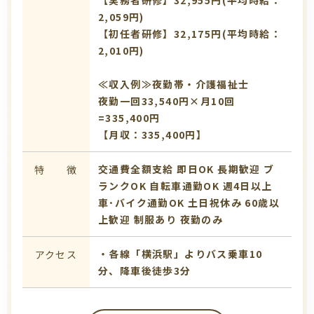
2,059円)
【初任者研修】32,175円(平均時給：
2,010円)
≪収入例≫夜勤帯・介護福祉士
夜勤一回33,540円×月10回
=335,400円
【月収：335,400円】
交通費全額支給
即日OK
長期歓迎
ブ
特 徴
ランクOK
自転車通勤OK
週4日以上
車･バイク通勤OK
土日祝休み
60歳以
上歓迎
制服あり
夜勤のみ
・各線「横浜駅」よりバス乗車10
アクセス
分、降車後徒歩3分