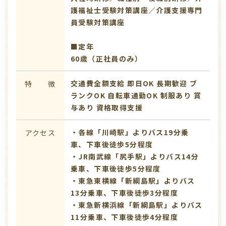
護福祉士受験対策講座／介護支援専門
員受験対策講座
■定年
60歳（正社員のみ）
交通費全額支給
即日OK
長期歓迎
ブ
特 徴
ランクOK
自転車通勤OK
制服あり
賞
与あり
資格取得支援
・各線「川崎駅」よりバス19分乗
アクセス
車、下車後徒歩5分程度
・JR南武線「尻手駅」よりバス14分
乗車、下車後徒歩5分程度
・東急東横線「新綱島駅」よりバス
13分乗車、下車後徒歩3分程度
・東急新横浜線「新綱島駅」よりバス
11分乗車、下車後徒歩4分程度