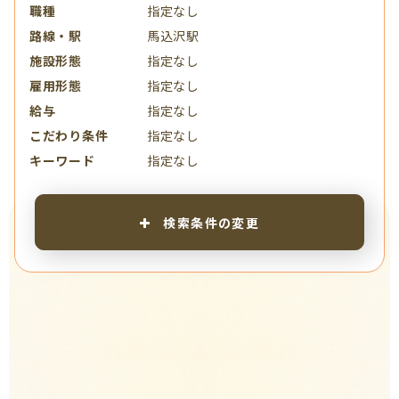
職種
指定なし
路線・駅
馬込沢駅
施設形態
指定なし
雇用形態
指定なし
給与
指定なし
こだわり条件
指定なし
キーワード
指定なし
検索条件の変更