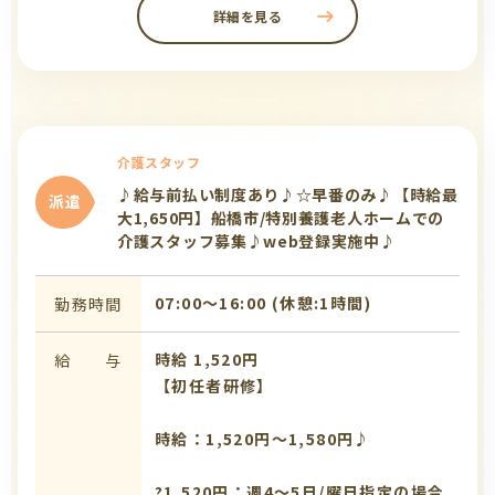
詳細を見る
介護スタッフ
♪給与前払い制度あり♪☆早番のみ♪【時給最
派遣
大1,650円】船橋市/特別養護老人ホームでの
介護スタッフ募集♪web登録実施中♪
07:00〜16:00 (休憩:1時間)
勤務時間
時給 1,520円
給 与
【初任者研修】
時給：1,520円～1,580円♪
?1,520円：週4～5日/曜日指定の場合