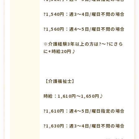
?1,540円：週3～4日/曜日不問の場合
?1,560円：週4～5日/曜日不問の場合
※介護経験3年以上の方は?～?にさら
に+時給20円♪
【介護福祉士】
時給：1,610円～1,650円♪
?1,610円：週4～5日/曜日指定の場合
?1,630円：週3～4日/曜日不問の場合