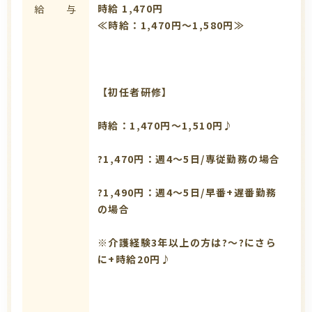
時給 1,470円
給 与
≪時給：1,470円～1,580円≫
【初任者研修】
時給：1,470円～1,510円♪
?1,470円：週4～5日/専従勤務の場合
?1,490円：週4～5日/早番+遅番勤務
の場合
※介護経験3年以上の方は?～?にさら
に+時給20円♪