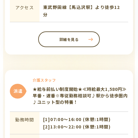
東武野田線【馬込沢駅】より徒歩12
アクセス
分
詳細を見る
介護スタッフ
★給与前払い制度開始★≪時給最大1,580円≫
派遣
早番・遅番※専従勤務相談可♪駅から徒歩圏内
♪ユニット型の特養！
[1]07:00〜16:00 (休憩:1時間)
勤務時間
[2]13:00〜22:00 (休憩:1時間)