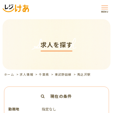
MENU
Search
求人を探す
ホーム
>
求人情報
>
千葉県
>
東武野田線
>
馬込沢駅
現在の条件
勤務地
指定なし