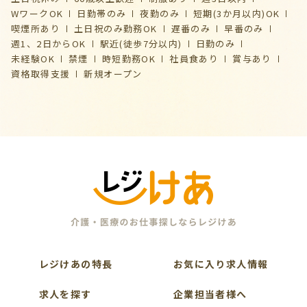
WワークOK
日勤帯のみ
夜勤のみ
短期(3か月以内)OK
喫煙所あり
土日祝のみ勤務OK
遅番のみ
早番のみ
週1、2日からOK
駅近(徒歩7分以内)
日勤のみ
未経験OK
禁煙
時短勤務OK
社員食あり
賞与あり
資格取得支援
新規オープン
レジけあの特長
お気に入り求人情報
求人を探す
企業担当者様へ