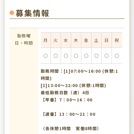
募集情報
勤務曜
月
火
水
木
金
土
日
祝
日・時間
○
○
○
○
○
○
○
○
勤務時間：[1]07:00〜16:00 (休憩:1
時間)
[2]13:00〜22:00 (休憩:1時間)
最低勤務日数（週）4日
【早番】7：00～16：00
【遅番】13：00～22：00
（各休憩1時間 実働8時間）