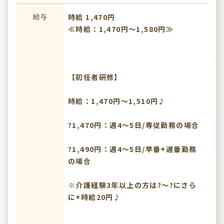
給与
時給 1,470円
≪時給：1,470円～1,580円≫
【初任者研修】
時給：1,470円～1,510円♪
?1,470円：週4～5日/専従勤務の場合
?1,490円：週4～5日/早番+遅番勤務
の場合
※介護経験3年以上の方は?～?にさら
に+時給20円♪