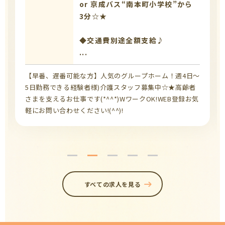
or 京成バス“南本町小学校”から
3分☆★
◆交通費別途全額支給♪
...
【早番、遅番可能な方】人気のグループホーム！週4日～
5日勤務できる経験者様)介護スタッフ募集中☆★高齢者
さまを支えるお仕事です(*^^*)WワークOK!WEB登録お気
軽にお問い合わせください!(^^)!
すべての求人を見る