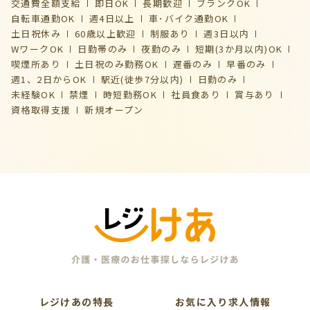
交通費全額支給
即日OK
長期歓迎
ブランクOK
自転車通勤OK
週4日以上
車･バイク通勤OK
土日祝休み
60歳以上歓迎
制服あり
週3日以内
WワークOK
日勤帯のみ
夜勤のみ
短期(3か月以内)OK
喫煙所あり
土日祝のみ勤務OK
遅番のみ
早番のみ
週1、2日からOK
駅近(徒歩7分以内)
日勤のみ
未経験OK
禁煙
時短勤務OK
社員食あり
賞与あり
資格取得支援
新規オープン
レジけあの特長
お気に入り求人情報