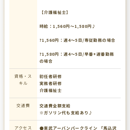
【介護福祉士】
時給：1,560円～1,580円♪
?1,560円：週4～5日/専従勤務の場合
?1,580円：週4～5日/早番+遅番勤務
の場合
資格・ス
初任者研修
キル
実務者研修
介護福祉士
交通費
交通費全額支給
※ガソリン代も支給あり♪
アクセス
●東武アーバンパークライン 「馬込沢