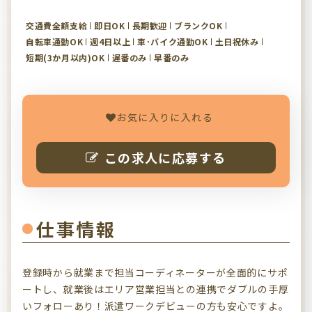
交通費全額支給
即日OK
長期歓迎
ブランクOK
自転車通勤OK
週4日以上
車･バイク通勤OK
土日祝休み
短期(3か月以内)OK
遅番のみ
早番のみ
お気に入りに入れる
この求人に応募する
仕事情報
登録時から就業まで担当コーディネーターが全面的にサポ
ートし、就業後はエリア営業担当との連携でダブルの手厚
いフォローあり！派遣ワークデビューの方も安心ですよ。