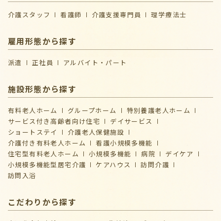
介護スタッフ
看護師
介護支援専門員
理学療法士
雇用形態から探す
派遣
正社員
アルバイト・パート
施設形態から探す
有料老人ホーム
グループホーム
特別養護老人ホーム
サービス付き高齢者向け住宅
デイサービス
ショートステイ
介護⽼⼈保健施設
介護付き有料老人ホーム
看護小規模多機能
住宅型有料老人ホーム
小規模多機能
病院
デイケア
⼩規模多機能型居宅介護
ケアハウス
訪問介護
訪問入浴
こだわりから探す