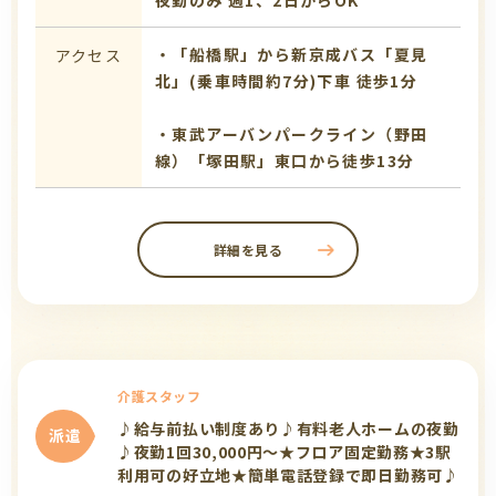
・「船橋駅」から新京成バス「夏見
アクセス
北」(乗車時間約7分)下車 徒歩1分
・東武アーバンパークライン（野田
線）「塚田駅」東口から徒歩13分
詳細を見る
介護スタッフ
♪給与前払い制度あり♪有料老人ホームの夜勤
派遣
♪夜勤1回30,000円～★フロア固定勤務★3駅
利用可の好立地★簡単電話登録で即日勤務可♪