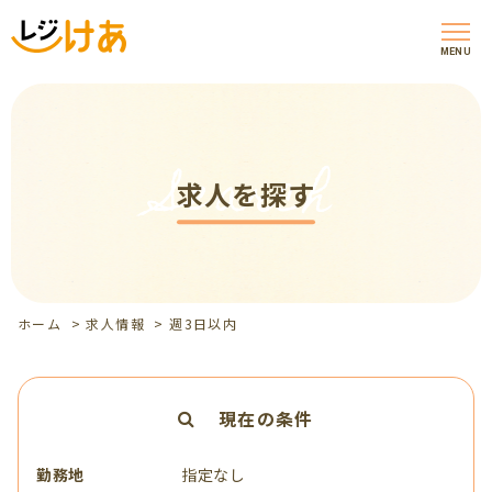
MENU
Search
求人を探す
ホーム
>
求人情報
>
週3日以内
現在の条件
勤務地
指定なし