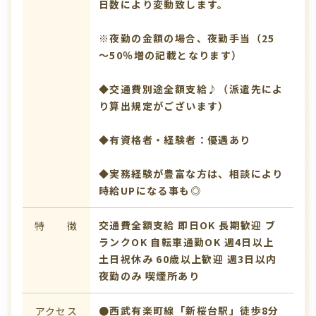
日数により変動致します。
※夜勤の金額の場合、夜勤手当（25
～50％増の記載となります）
◆交通費別途全額支給♪（派遣先によ
り算出規定がございます）
◆有資格者・経験者：優遇あり
◆実務経験が豊富な方は、相談により
時給UPになる事も◎
交通費全額支給
即日OK
長期歓迎
ブ
特 徴
ランクOK
自転車通勤OK
週4日以上
土日祝休み
60歳以上歓迎
週3日以内
夜勤のみ
喫煙所あり
●西武有楽町線「新桜台駅」徒歩8分
アクセス