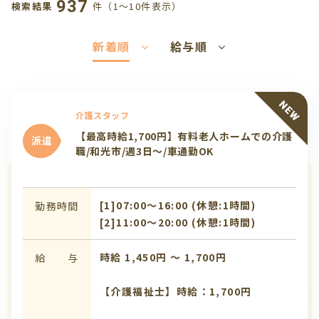
937
件（1〜10件表示）
検索結果
新着順
給与順
介護スタッフ
【最高時給1,700円】有料老人ホームでの介護
派遣
職/和光市/週3日～/車通勤OK
[1]07:00〜16:00 (休憩:1時間)
勤務時間
[2]11:00〜20:00 (休憩:1時間)
時給 1,450円 〜 1,700円
給 与
【介護福祉士】時給：1,700円