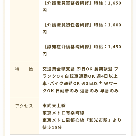
【介護職員実務者研修】時給：1,650
円
【介護職員初任者研修】時給：1,600
円
【認知症介護基礎研修】時給：1,450
円
交通費全額支給
即日OK
長期歓迎
ブ
特 徴
ランクOK
自転車通勤OK
週4日以上
車･バイク通勤OK
週3日以内
Wワー
クOK
日勤帯のみ
遅番のみ
早番のみ
東武東上線
アクセス
東京メトロ有楽町線
東京メトロ副都心線「和光市駅」より
徒歩15分