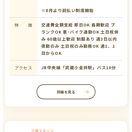
※8月より前払い制度開始
交通費全額支給
即日OK
長期歓迎
ブ
特 徴
ランクOK
車･バイク通勤OK
土日祝休
み
60歳以上歓迎
制服あり
週3日以内
夜勤のみ
土日祝のみ勤務OK
週1、2
日からOK
JR中央線「武蔵小金井駅」バス10分
アクセス
詳細を見る
介護スタッフ