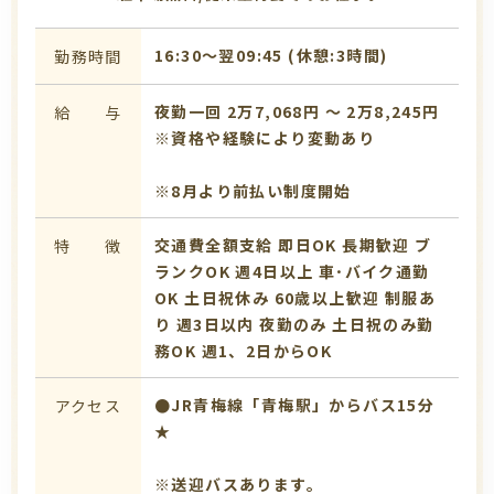
16:30〜翌09:45 (休憩:3時間)
勤務時間
夜勤一回 2万7,068円 〜 2万8,245円
給 与
※資格や経験により変動あり
※8月より前払い制度開始
交通費全額支給
即日OK
長期歓迎
ブ
特 徴
ランクOK
週4日以上
車･バイク通勤
OK
土日祝休み
60歳以上歓迎
制服あ
り
週3日以内
夜勤のみ
土日祝のみ勤
務OK
週1、2日からOK
●JR青梅線「青梅駅」からバス15分
アクセス
★
※送迎バスあります。