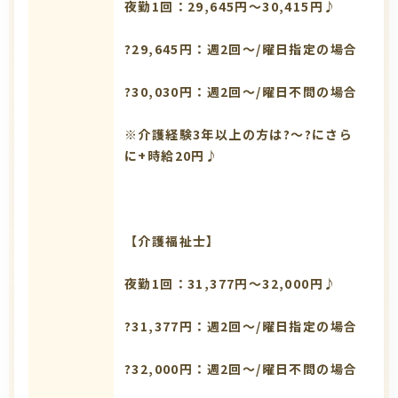
夜勤1回：29,645円～30,415円♪
?29,645円：週2回～/曜日指定の場合
?30,030円：週2回～/曜日不問の場合
※介護経験3年以上の方は?～?にさら
に+時給20円♪
【介護福祉士】
夜勤1回：31,377円～32,000円♪
?31,377円：週2回～/曜日指定の場合
?32,000円：週2回～/曜日不問の場合