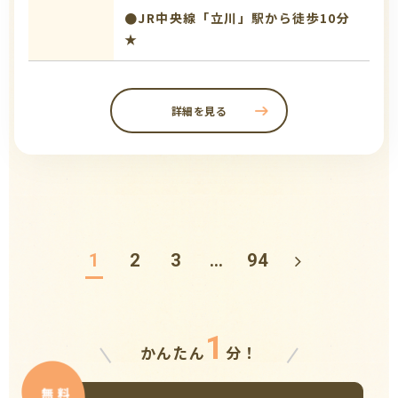
●JR中央線「立川」駅から徒歩10分
★
詳細を見る
1
2
3
…
94
1
かんたん
分！