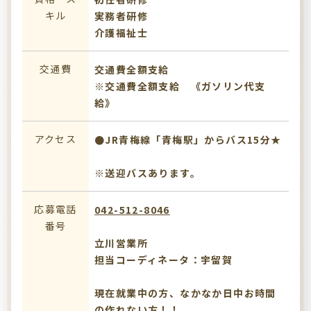
キル
実務者研修
介護福祉士
交通費
交通費全額支給
※交通費全額支給 《ガソリン代支
給》
アクセス
●JR青梅線「青梅駅」からバス15分★
※送迎バスあります。
応募電話
042-512-8046
番号
立川営業所
担当コーディネータ：宇留賀
現在就業中の方、なかなか日中お時間
の作れない方！！