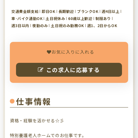
交通費全額支給
即日OK
長期歓迎
ブランクOK
週4日以上
車･バイク通勤OK
土日祝休み
60歳以上歓迎
制服あり
週3日以内
夜勤のみ
土日祝のみ勤務OK
週1、2日からOK
お気に入りに入れる
この求人に応募する
仕事情報
資格・経験を活かせる☆彡
特別養護老人ホームでのお仕事です。