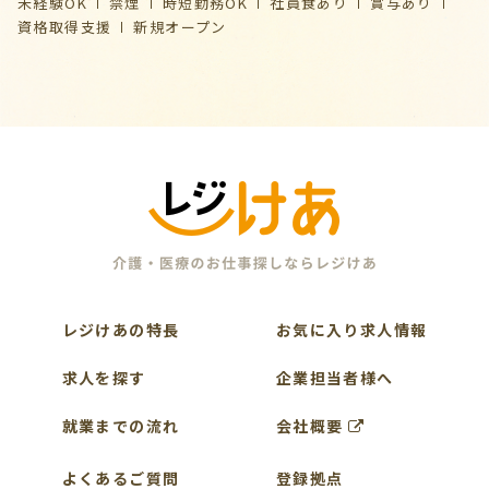
未経験OK
禁煙
時短勤務OK
社員食あり
賞与あり
資格取得支援
新規オープン
レジけあの特長
お気に入り求人情報
求人を探す
企業担当者様へ
就業までの流れ
会社概要
よくあるご質問
登録拠点