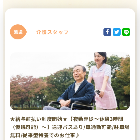
介護スタッフ
派遣
★給与前払い制度開始★【夜勤専従～休憩3時間
（仮眠可能）～】送迎バスあり/車通勤可能/駐車場
無料/従来型特養でのお仕事♪