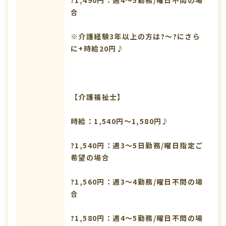
合
※介護経験3年以上の方は?～?にさら
に+時給20円♪
【介護福祉士】
時給：1,540円～1,580円♪
?1,540円：週3～5日勤務/曜日指定ご
希望の場合
?1,560円：週3～4勤務/曜日不問の場
合
?1,580円：週4～5勤務/曜日不問の場