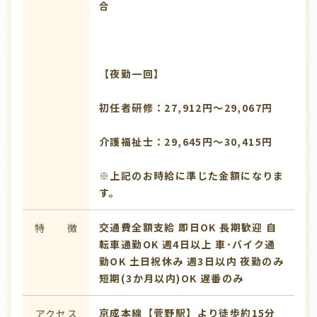
合
【夜勤一回】
初任者研修：27,912円～29,067円
介護福祉士：29,645円～30,415円
※上記のお時給に準じた金額になりま
す。
交通費全額支給
即日OK
長期歓迎
自
特 徴
転車通勤OK
週4日以上
車･バイク通
勤OK
土日祝休み
週3日以内
夜勤のみ
短期(3か月以内)OK
遅番のみ
京成本線【菅野駅】より徒歩約15分
アクセス