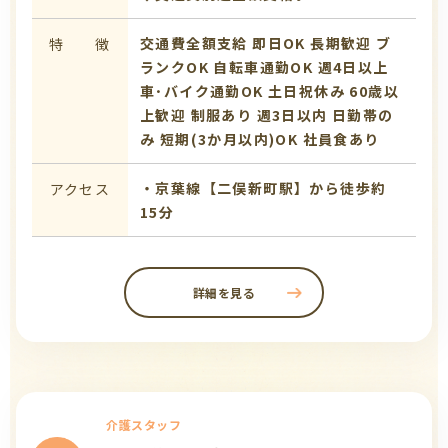
交通費全額支給
即日OK
長期歓迎
ブ
特 徴
ランクOK
自転車通勤OK
週4日以上
車･バイク通勤OK
土日祝休み
60歳以
上歓迎
制服あり
週3日以内
日勤帯の
み
短期(3か月以内)OK
社員食あり
・京葉線【二俣新町駅】から徒歩約
アクセス
15分
詳細を見る
介護スタッフ