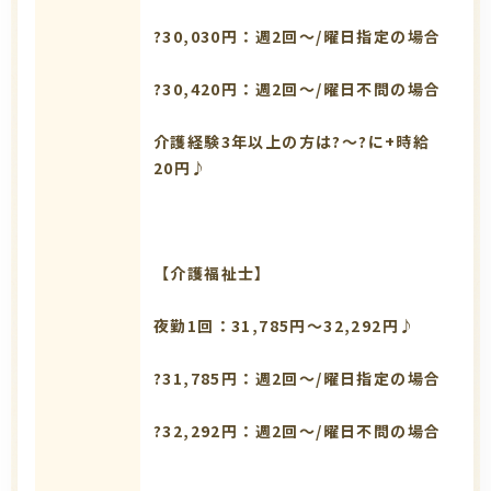
?30,030円：週2回～/曜日指定の場合
?30,420円：週2回～/曜日不問の場合
介護経験3年以上の方は?～?に+時給
20円♪
【介護福祉士】
夜勤1回：31,785円～32,292円♪
?31,785円：週2回～/曜日指定の場合
?32,292円：週2回～/曜日不問の場合