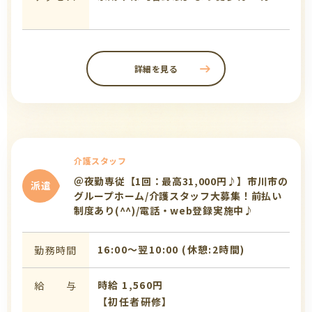
詳細を見る
介護スタッフ
＠夜勤専従【1回：最高31,000円♪】市川市の
派遣
グループホーム/介護スタッフ大募集！前払い
制度あり(^^)/電話・web登録実施中♪
16:00〜翌10:00 (休憩:2時間)
勤務時間
時給 1,560円
給 与
【初任者研修】