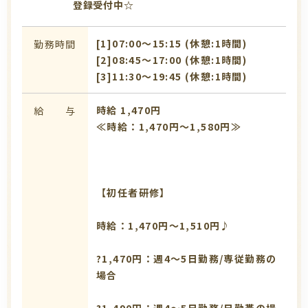
登録受付中☆
[1]07:00〜15:15 (休憩:1時間)
勤務時間
[2]08:45〜17:00 (休憩:1時間)
[3]11:30〜19:45 (休憩:1時間)
時給 1,470円
給 与
≪時給：1,470円～1,580円≫
【初任者研修】
時給：1,470円～1,510円♪
?1,470円：週4～5日勤務/専従勤務の
場合
?1,490円：週4～5日勤務/日勤帯の場