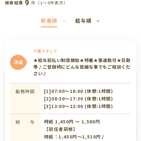
9
件（1〜9件表示）
検索結果
新着順
給与順
介護スタッフ
★給与前払い制度開始★特養★車通勤可★日勤
派遣
帯♪ご登録時にどんな些細な事でもご相談くだ
さい♪
[1]07:00〜16:00 (休憩:1時間)
勤務時間
[2]08:30〜17:30 (休憩:1時間)
[3]13:00〜22:00 (休憩:1時間)
時給 1,450円 〜 1,580円
給 与
【初任者研修】
時給：1,450円～1,510円♪