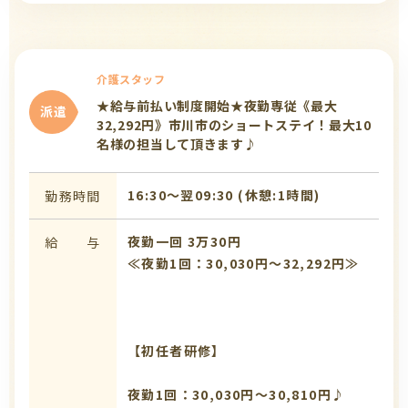
介護スタッフ
★給与前払い制度開始★夜勤専従《最大
派遣
32,292円》市川市のショートステイ！最大10
名様の担当して頂きます♪
16:30〜翌09:30 (休憩:1時間)
勤務時間
夜勤一回 3万30円
給 与
≪夜勤1回：30,030円～32,292円≫
【初任者研修】
夜勤1回：30,030円～30,810円♪