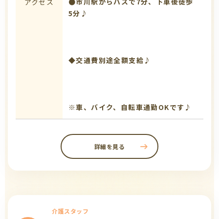
●市川駅からバスで7分、下車後徒歩
アクセス
5分♪
◆交通費別途全額支給♪
※車、バイク、自転車通勤OKです♪
詳細を見る
介護スタッフ