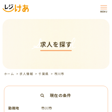
MENU
Search
求人を探す
ホーム
>
求人情報
>
千葉県
>
市川市
現在の条件
勤務地
市川市