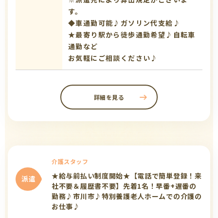
す。
◆車通勤可能♪ガソリン代支給♪
★最寄り駅から徒歩通勤希望♪自転車
通勤など
お気軽にご相談ください♪
詳細を見る
介護スタッフ
★給与前払い制度開始★【電話で簡単登録！来
派遣
社不要＆履歴書不要】先着1名！早番+遅番の
勤務♪市川市♪特別養護老人ホームでの介護の
お仕事♪