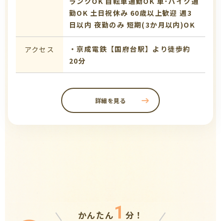
ランクOK
自転車通勤OK
車･バイク通
勤OK
土日祝休み
60歳以上歓迎
週3
日以内
夜勤のみ
短期(3か月以内)OK
・京成電鉄【国府台駅】より徒歩約
アクセス
20分
詳細を見る
1
かんたん
分！