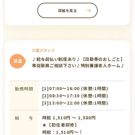
詳細を見る
介護スタッフ
♪給与前払い制度あり♪【日勤帯のおしごと】
派遣
専従勤務ご相談下さい♪特別養護老人ホーム♪
[1]07:00〜16:00 (休憩:1時間)
勤務時間
[2]08:30〜17:30 (休憩:1時間)
[3]13:00〜22:00 (休憩:1時間)
時給 1,510円 〜 1,580円
給 与
★【初任者研修】
時給：1,510円～！