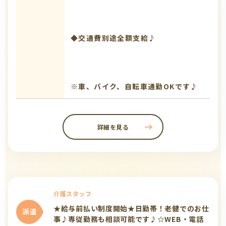
◆交通費別途全額支給♪
※車、バイク、自転車通勤OKです♪
詳細を見る
介護スタッフ
★給与前払い制度開始★日勤帯！老健でのお仕
派遣
事♪専従勤務も相談可能です♪☆WEB・電話