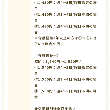
①1,450円：週4～5日/曜日指定の場
合
➁1,470円：週3～4日/曜日不問の場
合
③1,490円：週4～5日/曜日不問の場
合
※介護経験3年以上の方は①～③にさ
らに+時給20円♪
【介護福祉士】
時給：1,540円～1,580円♪
①1,540円：週4～5日/曜日指定の場
合
➁1,560円：週3～4日/曜日不問の場
合
③1,580円：週4～5日/曜日不問の場
合
◆交通費別途全額支給♪