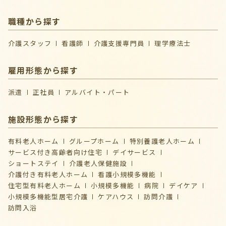
職種から探す
介護スタッフ
看護師
介護支援専門員
理学療法士
雇用形態から探す
派遣
正社員
アルバイト・パート
施設形態から探す
有料老人ホーム
グループホーム
特別養護老人ホーム
サービス付き高齢者向け住宅
デイサービス
ショートステイ
介護⽼⼈保健施設
介護付き有料老人ホーム
看護小規模多機能
住宅型有料老人ホーム
小規模多機能
病院
デイケア
⼩規模多機能型居宅介護
ケアハウス
訪問介護
訪問入浴