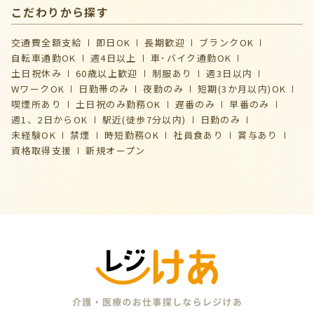
こだわりから探す
交通費全額支給
即日OK
長期歓迎
ブランクOK
自転車通勤OK
週4日以上
車･バイク通勤OK
土日祝休み
60歳以上歓迎
制服あり
週3日以内
WワークOK
日勤帯のみ
夜勤のみ
短期(3か月以内)OK
喫煙所あり
土日祝のみ勤務OK
遅番のみ
早番のみ
週1、2日からOK
駅近(徒歩7分以内)
日勤のみ
未経験OK
禁煙
時短勤務OK
社員食あり
賞与あり
資格取得支援
新規オープン