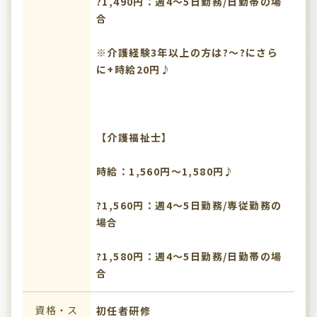
?1,490円：週4～5日勤務/日勤帯の場
合
※介護経験3年以上の方は?～?にさら
に+時給20円♪
【介護福祉士】
時給：1,560円～1,580円♪
?1,560円：週4～5日勤務/専従勤務の
場合
?1,580円：週4～5日勤務/日勤帯の場
合
資格・ス
初任者研修