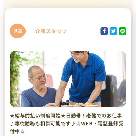
介護スタッフ
派遣
★給与前払い制度開始★日勤帯！老健でのお仕事
♪専従勤務も相談可能です♪☆WEB・電話登録受
付中☆