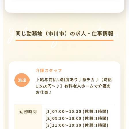
Job Information
同じ勤務地（市川市）の求人・仕事情報
介護スタッフ
♪給与前払い制度あり♪駅チカ♪【時給
派遣
1,520円～♪】有料老人ホームで介護の
お仕事♪
[1]07:00〜15:30 (休憩:1時間)
勤務時間
[2]09:30〜18:00 (休憩:1時間)
[3]11:00〜19:30 (休憩:1時間)