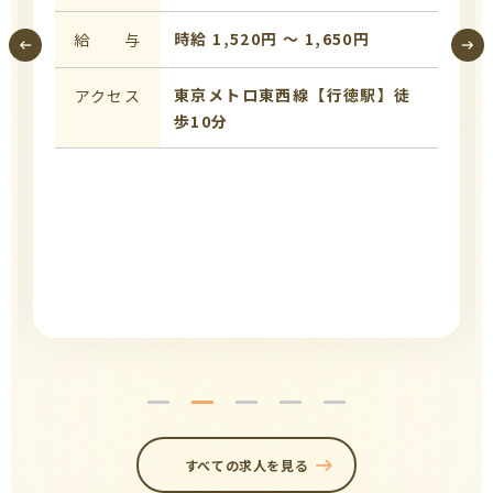
時給 1,520円 〜 1,650円
給 与
東京メトロ東西線【行徳駅】徒
アクセス
歩10分
すべての求人を見る