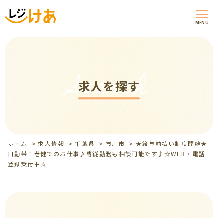
MENU
Search
求人を探す
ホーム
>
求人情報
>
千葉県
>
市川市
>
★給与前払い制度開始★
日勤帯！老健でのお仕事♪専従勤務も相談可能です♪☆WEB・電話
登録受付中☆