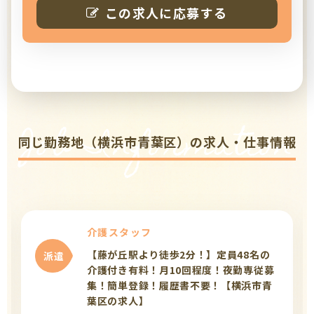
この求人に応募する
Job Information
同じ勤務地（横浜市青葉区）の求人・仕事情報
介護スタッフ
【藤が丘駅より徒歩2分！】定員48名の
派遣
介護付き有料！月10回程度！夜勤専従募
集！簡単登録！履歴書不要！【横浜市青
葉区の求人】