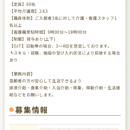
【定員】60名
【平均介護度】2.63
【職員体制】ご入居者3名に対して介護・看護スタッフ1
名以上
【看護職常駐時間】9時00分～18時00分
【制服】貸与あり(上下)
【OJT】日勤帯の場合、3～4日を想定しております。
┗スキル・経験、施設の受け入れ状況により前後する場合
あり
【業務内容】
高齢者の方が安心して生活できるよう
排泄介助・食事介助・入浴介助・移乗、移動介助・生活援
助などをお願いします。
募集情報