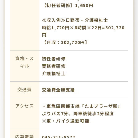
【初任者研修】1,650円
≪収入例≫日勤帯・介護福祉士
時給1,720円×8時間×22日=302,720
円
【月収：302,720円】
資格・ス
初任者研修
キル
実務者研修
介護福祉士
交通費
交通費全額支給
アクセス
・東急田園都市線「たまプラーザ駅」
よりバス7分、降車後徒歩2分程度
※車・バイク通勤可能
応募電話
045-711-8572