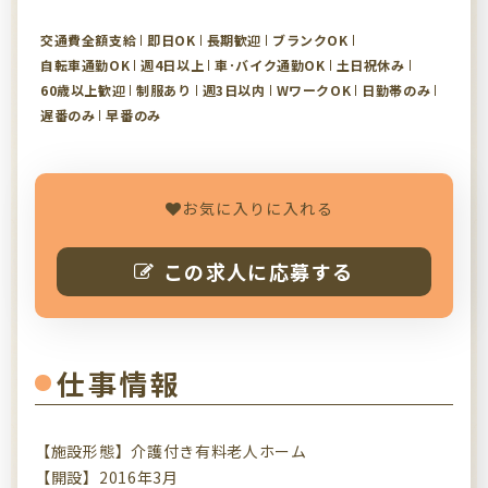
交通費全額支給
即日OK
長期歓迎
ブランクOK
自転車通勤OK
週4日以上
車･バイク通勤OK
土日祝休み
60歳以上歓迎
制服あり
週3日以内
WワークOK
日勤帯のみ
遅番のみ
早番のみ
お気に入りに入れる
この求人に応募する
仕事情報
【施設形態】介護付き有料老人ホーム
【開設】2016年3月