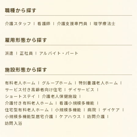
職種から探す
介護スタッフ
看護師
介護支援専門員
理学療法士
雇用形態から探す
派遣
正社員
アルバイト・パート
施設形態から探す
有料老人ホーム
グループホーム
特別養護老人ホーム
サービス付き高齢者向け住宅
デイサービス
ショートステイ
介護⽼⼈保健施設
介護付き有料老人ホーム
看護小規模多機能
住宅型有料老人ホーム
小規模多機能
病院
デイケア
⼩規模多機能型居宅介護
ケアハウス
訪問介護
訪問入浴