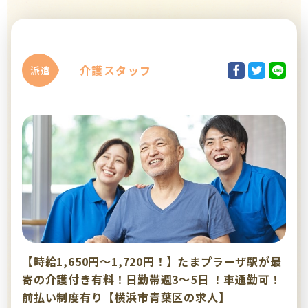
介護スタッフ
派遣
【時給1,650円～1,720円！】たまプラーザ駅が最
寄の介護付き有料！日勤帯週3～5日 ！車通勤可！
前払い制度有り【横浜市青葉区の求人】