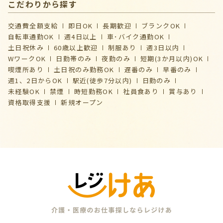
こだわりから探す
交通費全額支給
即日OK
長期歓迎
ブランクOK
自転車通勤OK
週4日以上
車･バイク通勤OK
土日祝休み
60歳以上歓迎
制服あり
週3日以内
WワークOK
日勤帯のみ
夜勤のみ
短期(3か月以内)OK
喫煙所あり
土日祝のみ勤務OK
遅番のみ
早番のみ
週1、2日からOK
駅近(徒歩7分以内)
日勤のみ
未経験OK
禁煙
時短勤務OK
社員食あり
賞与あり
資格取得支援
新規オープン