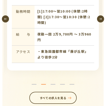
[1]17:00〜翌10:00 (休憩:2時
勤務時間
間) [2]17:30〜翌10:30 (休憩:2
時間)
夜勤一回 2万9,700円 〜 3万960
給 与
円
・東急田園都市線「藤が丘駅」
アクセス
より徒歩2分
すべての求人を見る