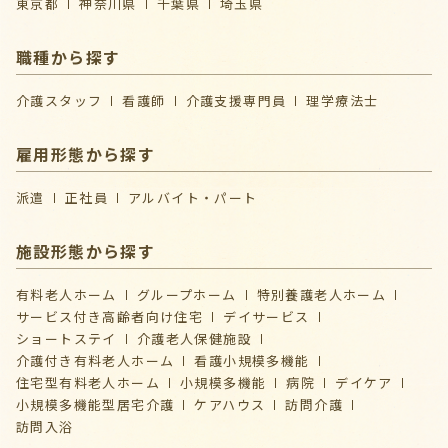
東京都
神奈川県
千葉県
埼玉県
職種から探す
介護スタッフ
看護師
介護支援専門員
理学療法士
雇用形態から探す
派遣
正社員
アルバイト・パート
施設形態から探す
有料老人ホーム
グループホーム
特別養護老人ホーム
サービス付き高齢者向け住宅
デイサービス
ショートステイ
介護⽼⼈保健施設
介護付き有料老人ホーム
看護小規模多機能
住宅型有料老人ホーム
小規模多機能
病院
デイケア
⼩規模多機能型居宅介護
ケアハウス
訪問介護
訪問入浴