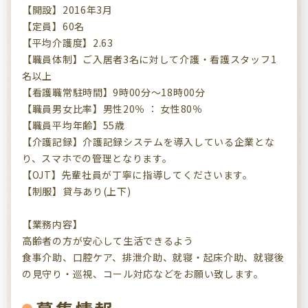
【開設】2016年3月
【定員】60名
【平均介護度】2.63
【職員体制】ご入居者3名に対して介護・看護スタッフ1
名以上
【看護職常駐時間】9時00分～18時00分
【職員男女比率】男性20％ ： 女性80％
【職員平均年齢】55歳
【介護記録】介護記録システムを導入している企業とな
り、スマホでの管理となります。
【OJT】先輩社員が丁寧に指導してくださいます。
【制服】貸与あり(上下)
【業務内容】
高齢者の方が安心して生活できるよう
食事介助、口腔ケア、排泄介助、就寝・起床介助、就寝後
の見守り・巡視、コール対応などをお願い致します。