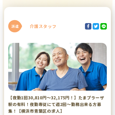
介護スタッフ
派遣
【夜勤1回30,810円～32,175円！】たまプラーザ
駅の有料！夜勤専従にて週2回～勤務出来る方募
集！【横浜市青葉区の求人】