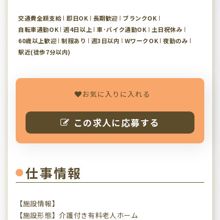
交通費全額支給
即日OK
長期歓迎
ブランクOK
自転車通勤OK
週4日以上
車･バイク通勤OK
土日祝休み
60歳以上歓迎
制服あり
週3日以内
WワークOK
夜勤のみ
駅近(徒歩7分以内)
お気に入りに入れる
この求人に応募する
仕事情報
【施設情報】
【施設形態】介護付き有料老人ホーム