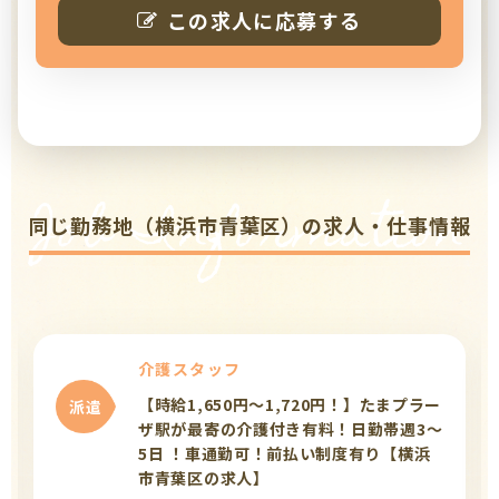
この求人に応募する
Job Information
同じ勤務地（横浜市青葉区）の求人・仕事情報
介護スタッフ
【時給1,650円～1,720円！】たまプラー
派遣
ザ駅が最寄の介護付き有料！日勤帯週3～
5日 ！車通勤可！前払い制度有り【横浜
市青葉区の求人】