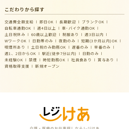
こだわりから探す
交通費全額支給
即日OK
長期歓迎
ブランクOK
自転車通勤OK
週4日以上
車･バイク通勤OK
土日祝休み
60歳以上歓迎
制服あり
週3日以内
WワークOK
日勤帯のみ
夜勤のみ
短期(3か月以内)OK
喫煙所あり
土日祝のみ勤務OK
遅番のみ
早番のみ
週1、2日からOK
駅近(徒歩7分以内)
日勤のみ
未経験OK
禁煙
時短勤務OK
社員食あり
賞与あり
資格取得支援
新規オープン