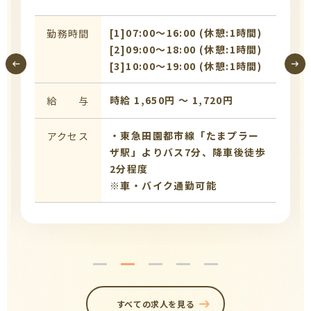
[1]07:00〜16:00 (休憩:1時間)
勤務時間
[2]09:00〜18:00 (休憩:1時間)
[3]10:00〜19:00 (休憩:1時間)
時給 1,650円 〜 1,720円
給 与
・東急田園都市線「たまプラー
アクセス
ザ駅」よりバス7分、降車後徒歩
2分程度
※車・バイク通勤可能
すべての求人を見る