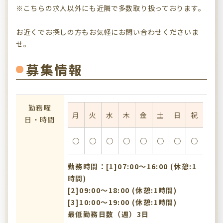
※こちらの求人以外にも近隣で多数取り扱っております。
お近くでお探しの方もお気軽にお問い合わせくださいま
せ。
募集情報
勤務曜
月
火
水
木
金
土
日
祝
日・時間
○
○
○
○
○
○
○
○
勤務時間：[1]07:00〜16:00 (休憩:1
時間)
[2]09:00〜18:00 (休憩:1時間)
[3]10:00〜19:00 (休憩:1時間)
最低勤務日数（週）3日