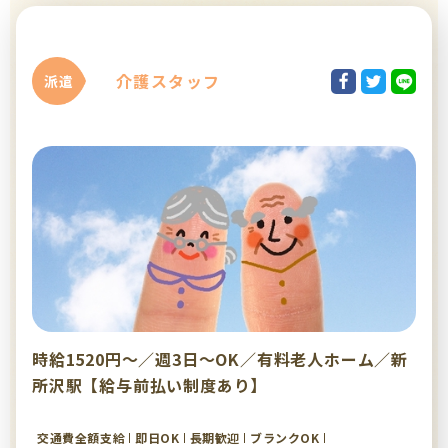
介護スタッフ
派遣
時給1520円～／週3日～OK／有料老人ホーム／新
所沢駅【給与前払い制度あり】
交通費全額支給
即日OK
長期歓迎
ブランクOK