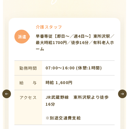
介護スタッフ
早番専従【即日～／週4日～】東所沢駅／
派遣
最大時給1700円／徒歩16分／有料老人ホ
ーム
07:00〜16:00 (休憩:1時間)
勤務時間
時給 1,600円
給 与
JR武蔵野線 東所沢駅より徒歩
アクセス
16分
※別途交通費支給