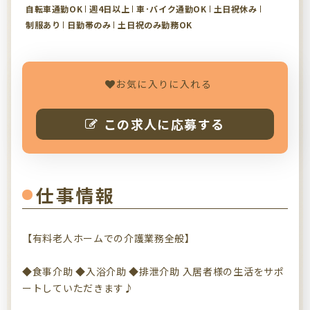
自転車通勤OK
週4日以上
車･バイク通勤OK
土日祝休み
制服あり
日勤帯のみ
土日祝のみ勤務OK
お気に入りに入れる
この求人に応募する
仕事情報
【有料老人ホームでの介護業務全般】
◆食事介助 ◆入浴介助 ◆排泄介助 入居者様の生活をサポ
ートしていただきます♪