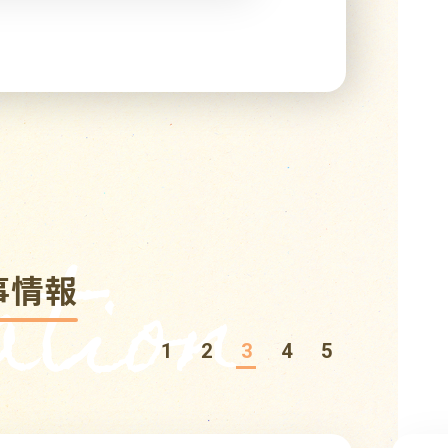
tion
事情報
1
2
3
4
5