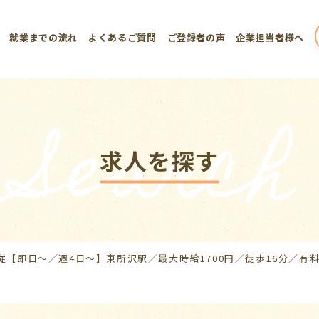
就業までの流れ
よくあるご質問
ご登録者の声
企業担当者様へ
Search
求人を探す
従【即日～／週4日～】東所沢駅／最大時給1700円／徒歩16分／有