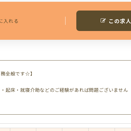
この求
に入れる
業務全般です☆】
助・起床・就寝介助などのご経験があれば問題ございません