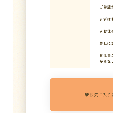
ご希望
まずは
★お仕
弊社に
お仕事
からな
お気に入り