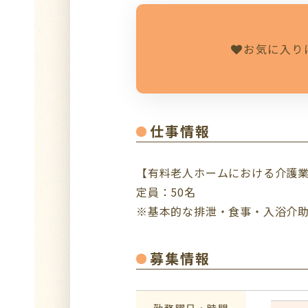
お気に入り
仕事情報
【有料老人ホームにおける介護
定員：50名
※基本的な排泄・食事・入浴介
募集情報