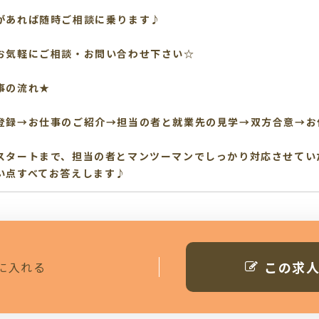
があれば随時ご相談に乗ります♪
お気軽にご相談・お問い合わせ下さい☆
事の流れ★
登録→お仕事のご紹介→担当の者と就業先の見学→双方合意→お
スタートまで、担当の者とマンツーマンでしっかり対応させてい
い点すべてお答えします♪
この求
に入れる