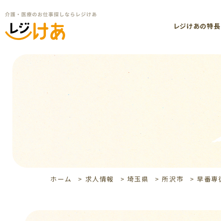
レジけあの特長
ホーム
>
求人情報
>
埼玉県
>
所沢市
>
早番専