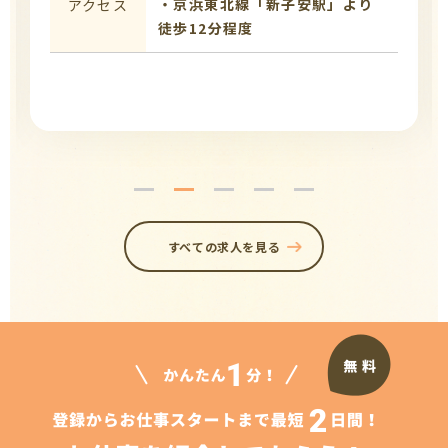
・京浜東北線「新子安駅」より
アクセス
徒歩12分程度
すべての求人を見る