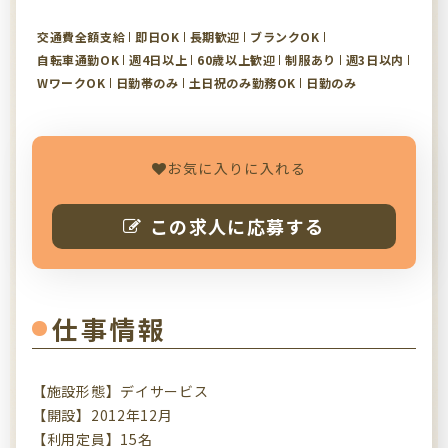
交通費全額支給
即日OK
長期歓迎
ブランクOK
自転車通勤OK
週4日以上
60歳以上歓迎
制服あり
週3日以内
WワークOK
日勤帯のみ
土日祝のみ勤務OK
日勤のみ
お気に入りに入れる
この求人に応募する
仕事情報
【施設形態】デイサービス
【開設】2012年12月
【利用定員】15名