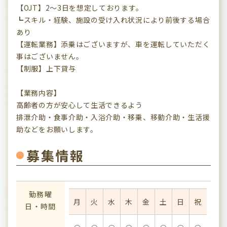
【OJT】2～3日を想定しております。
┗スキル・経験、施設の受け入れ状況により前後する場合
あり
【運転業務】添乗はございますが、車を運転していただく
事はございません。
【制服】上下貸与
【業務内容】
高齢者の方が安心して生活できるよう
排泄介助・食事介助・入浴介助・移乗、移動介助・生活援
助などをお願いします。
募集情報
勤務曜
月
火
水
木
金
土
日
祝
日・時間