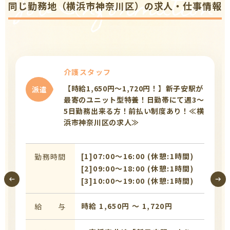
Job Information
同じ勤務地（横浜市神奈川区）の求人・仕事情報
介護スタッフ
【時給1,650円～1,720円！】新子安駅が
派遣
最寄のユニット型特養！日勤帯にて週3～
5日勤務出来る方！前払い制度あり！≪横
浜市神奈川区の求人≫
[1]07:00〜16:00 (休憩:1時間)
勤務時間
[2]09:00〜18:00 (休憩:1時間)
[3]10:00〜19:00 (休憩:1時間)
時給 1,650円 〜 1,720円
給 与