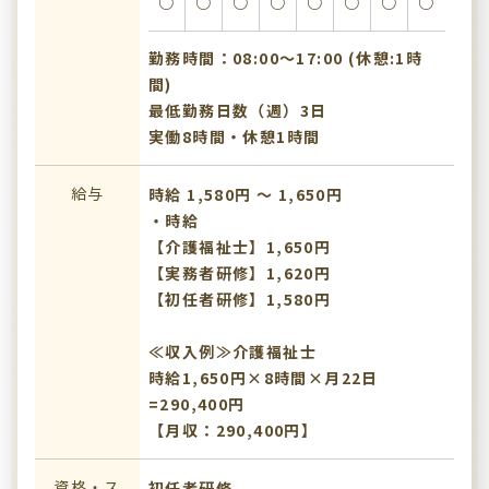
○
○
○
○
○
○
○
○
勤務時間：08:00〜17:00 (休憩:1時
間)
最低勤務日数（週）3日
実働8時間・休憩1時間
給与
時給 1,580円 〜 1,650円
・時給
【介護福祉士】1,650円
【実務者研修】1,620円
【初任者研修】1,580円
≪収入例≫介護福祉士
時給1,650円×8時間×月22日
=290,400円
【月収：290,400円】
資格・ス
初任者研修