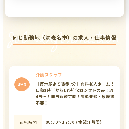
Job Information
同じ勤務地（海老名市）の求人・仕事情報
介護スタッフ
【厚木駅より徒歩7分】有料老人ホーム！
派遣
日勤8時半から17時半の1シフトのみ！週
4日～！即日勤務可能！簡単登録・履歴書
不要！
08:30〜17:30 (休憩:1時間)
勤務時間