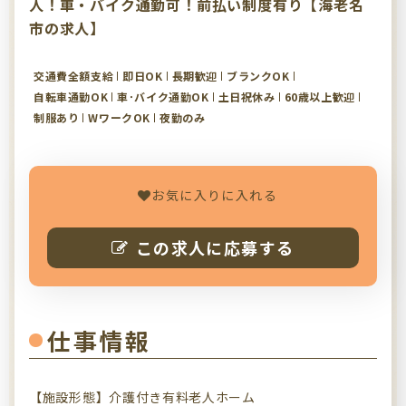
人！車・バイク通勤可！前払い制度有り【海老名
市の求人】
交通費全額支給
即日OK
長期歓迎
ブランクOK
自転車通勤OK
車･バイク通勤OK
土日祝休み
60歳以上歓迎
制服あり
WワークOK
夜勤のみ
お気に入りに入れる
この求人に応募する
仕事情報
【施設形態】介護付き有料老人ホーム