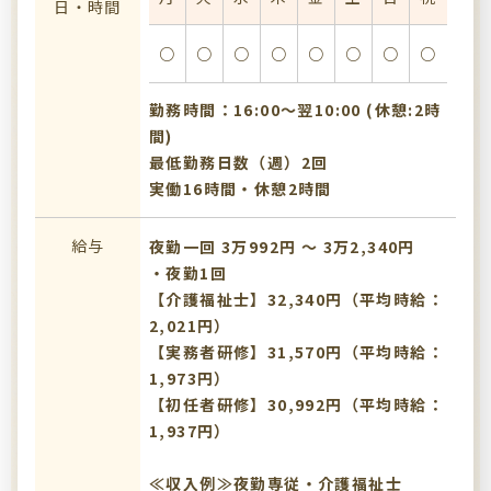
日・時間
○
○
○
○
○
○
○
○
勤務時間：16:00〜翌10:00 (休憩:2時
間)
最低勤務日数（週）2回
実働16時間・休憩2時間
給与
夜勤一回 3万992円 〜 3万2,340円
・夜勤1回
【介護福祉士】32,340円（平均時給：
2,021円）
【実務者研修】31,570円（平均時給：
1,973円）
【初任者研修】30,992円（平均時給：
1,937円）
≪収入例≫夜勤専従・介護福祉士