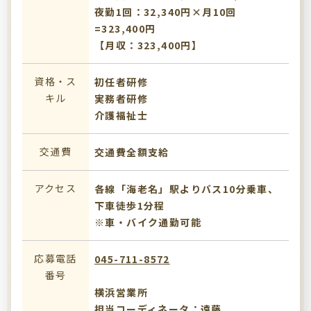
夜勤1回：32,340円×月10回
=323,400円
【月収：323,400円】
資格・ス
初任者研修
キル
実務者研修
介護福祉士
交通費
交通費全額支給
アクセス
各線「海老名」駅よりバス10分乗車、
下車徒歩1分程
※車・バイク通勤可能
応募電話
045-711-8572
番号
横浜営業所
担当コーディネータ：遠藤