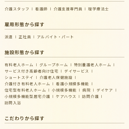
介護スタッフ
看護師
介護支援専門員
理学療法士
雇用形態から探す
派遣
正社員
アルバイト・パート
施設形態から探す
有料老人ホーム
グループホーム
特別養護老人ホーム
サービス付き高齢者向け住宅
デイサービス
ショートステイ
介護⽼⼈保健施設
介護付き有料老人ホーム
看護小規模多機能
住宅型有料老人ホーム
小規模多機能
病院
デイケア
⼩規模多機能型居宅介護
ケアハウス
訪問介護
訪問入浴
こだわりから探す