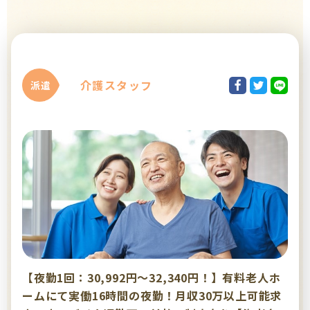
介護スタッフ
派遣
【夜勤1回：30,992円～32,340円！】有料老人ホ
ームにて実働16時間の夜勤！月収30万以上可能求