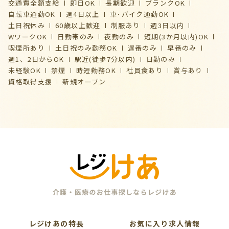
交通費全額支給
即日OK
長期歓迎
ブランクOK
自転車通勤OK
週4日以上
車･バイク通勤OK
土日祝休み
60歳以上歓迎
制服あり
週3日以内
WワークOK
日勤帯のみ
夜勤のみ
短期(3か月以内)OK
喫煙所あり
土日祝のみ勤務OK
遅番のみ
早番のみ
週1、2日からOK
駅近(徒歩7分以内)
日勤のみ
未経験OK
禁煙
時短勤務OK
社員食あり
賞与あり
資格取得支援
新規オープン
レジけあの特長
お気に入り求人情報