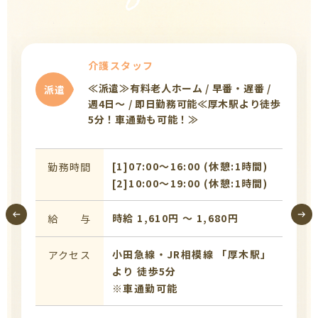
介護スタッフ
≪派遣≫有料老人ホーム / 早番・遅番 /
派遣
週4日～ / 即日勤務可能≪厚木駅より徒歩
5分！車通勤も可能！≫
[1]07:00〜16:00 (休憩:1時間)
勤務時間
[2]10:00〜19:00 (休憩:1時間)
時給 1,610円 〜 1,680円
給 与
小田急線・JR相模線 「厚木駅」
アクセス
より 徒歩5分
※車通勤可能