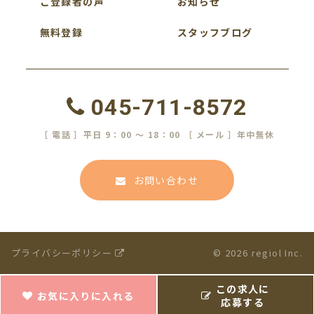
ご登録者の声
お知らせ
無料登録
スタッフブログ
045-711-8572
［ 電話 ］平日 9：00 ～ 18：00 ［ メール ］年中無休
お問い合わせ
プライバシーポリシー
© 2026 regiol Inc.
この求人に
お気に入りに入れる
応募する