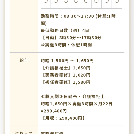
○
○
○
○
○
○
○
○
勤務時間：08:30〜17:30 (休憩:1時
間)
最低勤務日数（週）4日
【日勤】8時30分～17時30分
⇒実働8時間・休憩1時間
給与
時給 1,580円 〜 1,650円
【介護福祉士】1,650円
【実務者研修】1,620円
【初任者研修】1,580円
≪収入例≫日勤帯・介護福祉士
時給1,650円×実働8時間×月22日
=290,400円
【月収：290,400円】
資格・ス
実務者研修