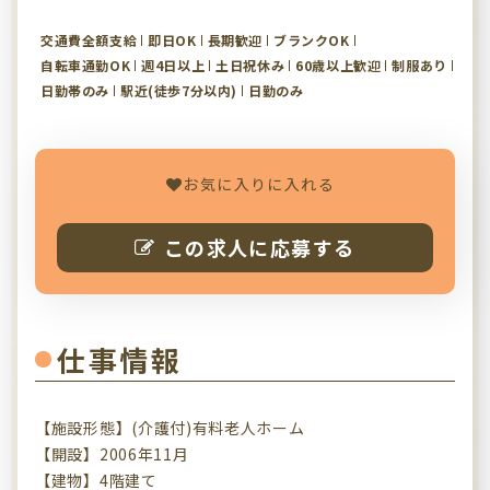
交通費全額支給
即日OK
長期歓迎
ブランクOK
自転車通勤OK
週4日以上
土日祝休み
60歳以上歓迎
制服あり
日勤帯のみ
駅近(徒歩7分以内)
日勤のみ
お気に入りに入れる
この求人に応募する
仕事情報
【施設形態】(介護付)有料老人ホーム
【開設】2006年11月
【建物】4階建て