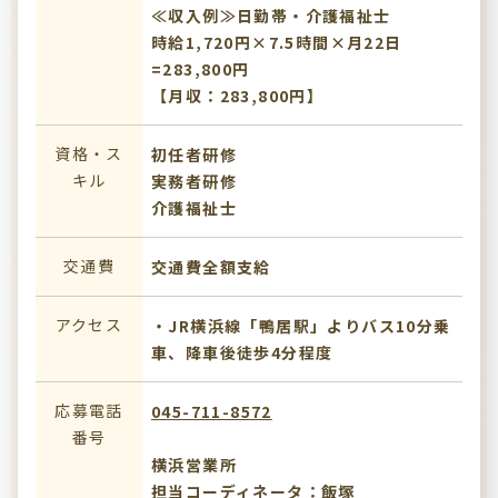
≪収入例≫日勤帯・介護福祉士
時給1,720円×7.5時間×月22日
=283,800円
【月収：283,800円】
資格・ス
初任者研修
キル
実務者研修
介護福祉士
交通費
交通費全額支給
アクセス
・JR横浜線「鴨居駅」よりバス10分乗
車、降車後徒歩4分程度
応募電話
045-711-8572
番号
横浜営業所
担当コーディネータ：飯塚