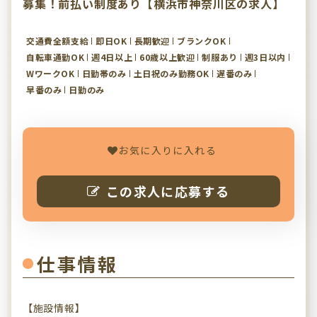
募集！前払い制度あり【横浜市神奈川区の求人】
交通費全額支給
即日OK
長期歓迎
ブランクOK
自転車通勤OK
週4日以上
60歳以上歓迎
制服あり
週3日以内
WワークOK
日勤帯のみ
土日祝のみ勤務OK
遅番のみ
早番のみ
日勤のみ
お気に入りに入れる
この求人に応募する
仕事情報
【施設情報】