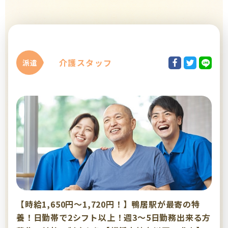
介護スタッフ
派遣
【時給1,650円～1,720円！】鴨居駅が最寄の特
養！日勤帯で2シフト以上！週3～5日勤務出来る方