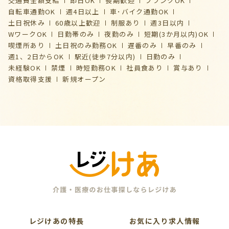
交通費全額支給
即日OK
長期歓迎
ブランクOK
自転車通勤OK
週4日以上
車･バイク通勤OK
土日祝休み
60歳以上歓迎
制服あり
週3日以内
WワークOK
日勤帯のみ
夜勤のみ
短期(3か月以内)OK
喫煙所あり
土日祝のみ勤務OK
遅番のみ
早番のみ
週1、2日からOK
駅近(徒歩7分以内)
日勤のみ
未経験OK
禁煙
時短勤務OK
社員食あり
賞与あり
資格取得支援
新規オープン
レジけあの特長
お気に入り求人情報