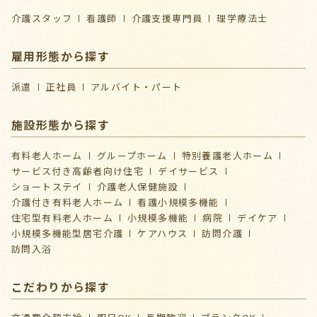
介護スタッフ
看護師
介護支援専門員
理学療法士
雇用形態から探す
派遣
正社員
アルバイト・パート
施設形態から探す
有料老人ホーム
グループホーム
特別養護老人ホーム
サービス付き高齢者向け住宅
デイサービス
ショートステイ
介護⽼⼈保健施設
介護付き有料老人ホーム
看護小規模多機能
住宅型有料老人ホーム
小規模多機能
病院
デイケア
⼩規模多機能型居宅介護
ケアハウス
訪問介護
訪問入浴
こだわりから探す