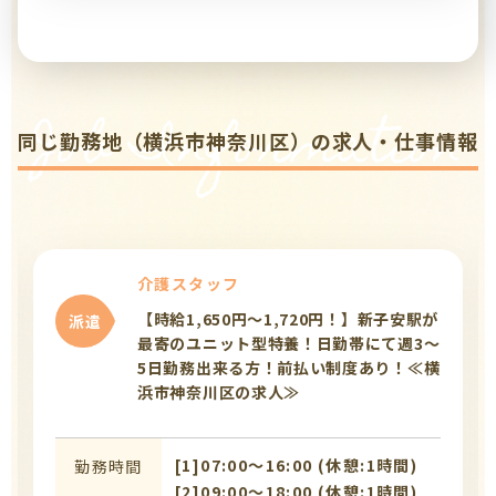
Job Information
同じ勤務地（横浜市神奈川区）の求人・仕事情報
介護スタッフ
【時給1,650円～1,720円！】新子安駅が
派遣
最寄のユニット型特養！日勤帯にて週3～
5日勤務出来る方！前払い制度あり！≪横
浜市神奈川区の求人≫
[1]07:00〜16:00 (休憩:1時間)
勤務時間
[2]09:00〜18:00 (休憩:1時間)