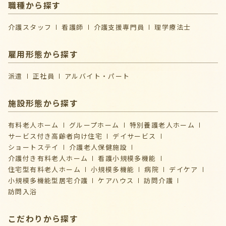
職種から探す
介護スタッフ
看護師
介護支援専門員
理学療法士
雇用形態から探す
派遣
正社員
アルバイト・パート
施設形態から探す
有料老人ホーム
グループホーム
特別養護老人ホーム
サービス付き高齢者向け住宅
デイサービス
ショートステイ
介護⽼⼈保健施設
介護付き有料老人ホーム
看護小規模多機能
住宅型有料老人ホーム
小規模多機能
病院
デイケア
⼩規模多機能型居宅介護
ケアハウス
訪問介護
訪問入浴
こだわりから探す