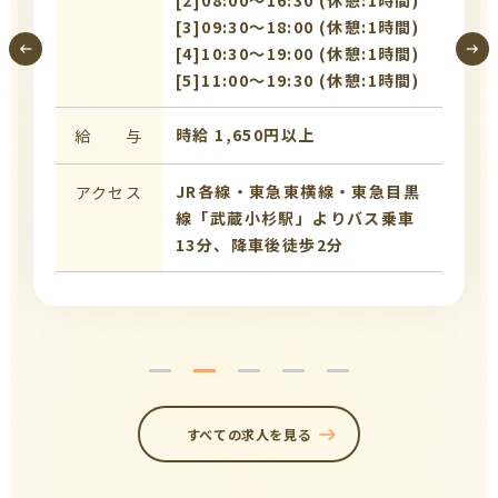
[2]08:00〜16:30 (休憩:1時間)
[3]09:30〜18:00 (休憩:1時間)
[4]10:30〜19:00 (休憩:1時間)
[5]11:00〜19:30 (休憩:1時間)
時給 1,650円以上
給 与
JR各線・東急東横線・東急目黒
アクセス
線「武蔵小杉駅」よりバス乗車
13分、降車後徒歩2分
すべての求人を見る