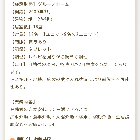
【施設形態】グループホーム
【開設】2009年3月
【建物】地上2階建て
【居室数】18室
【定員】18名（1ユニット9名×2ユニット）
【制服】貸与あり
【記録】タブレット
【調理】レシピを見ながら簡単な調理
【OJT】日勤帯の場合、各時間帯2日程度を想定しており
ます。
┗スキル・経験、施設の受け入れ状況により前後する可能
性あり。
【業務内容】
高齢者の方が安心して生活できるよう
排泄介助・食事介助・入浴介助・移乗、移動介助・生活援
助などをお願いします。