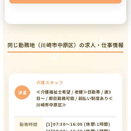
Job Information
同じ勤務地（川崎市中原区）の求人・仕事情報
介護スタッフ
≪介護福祉士希望 / 老健≫日勤帯 / 週3
派遣
日〜 / 即日勤務可能 / 前払い制度あり≪
川崎市中原区≫
[1]07:30〜16:00 (休憩:1時間)
勤務時間