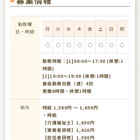
募集情報
勤務曜
月
火
水
木
金
土
日
祝
日・時間
○
○
○
○
○
○
○
○
勤務時間：[1]08:00〜17:00 (休憩:1
時間)
[2]10:00〜19:00 (休憩:1時間)
最低勤務日数（週）4日
実働8時間・休憩1時間
給与
時給 1,580円 〜 1,650円
・時給
【介護福祉士】1,650円
【実務者研修】1,620円
【初任者研修】1,580円