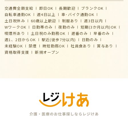
交通費全額支給
即日OK
長期歓迎
ブランクOK
自転車通勤OK
週4日以上
車･バイク通勤OK
土日祝休み
60歳以上歓迎
制服あり
週3日以内
WワークOK
日勤帯のみ
夜勤のみ
短期(3か月以内)OK
喫煙所あり
土日祝のみ勤務OK
遅番のみ
早番のみ
週1、2日からOK
駅近(徒歩7分以内)
日勤のみ
未経験OK
禁煙
時短勤務OK
社員食あり
賞与あり
資格取得支援
新規オープン