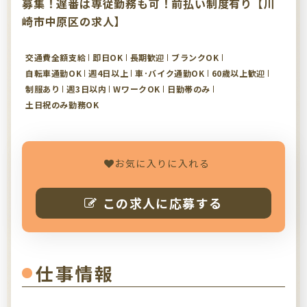
募集！遅番は専従勤務も可！前払い制度有り【川
崎市中原区の求人】
交通費全額支給
即日OK
長期歓迎
ブランクOK
自転車通勤OK
週4日以上
車･バイク通勤OK
60歳以上歓迎
制服あり
週3日以内
WワークOK
日勤帯のみ
土日祝のみ勤務OK
お気に入りに入れる
この求人に応募する
仕事情報