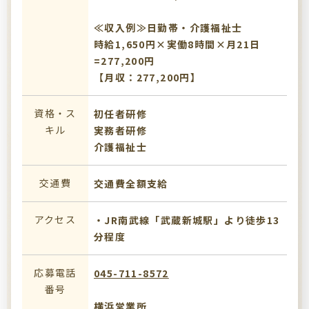
≪収入例≫日勤帯・介護福祉士
時給1,650円×実働8時間×月21日
=277,200円
【月収：277,200円】
資格・ス
初任者研修
キル
実務者研修
介護福祉士
交通費
交通費全額支給
アクセス
・JR南武線「武蔵新城駅」より徒歩13
分程度
応募電話
045-711-8572
番号
横浜営業所