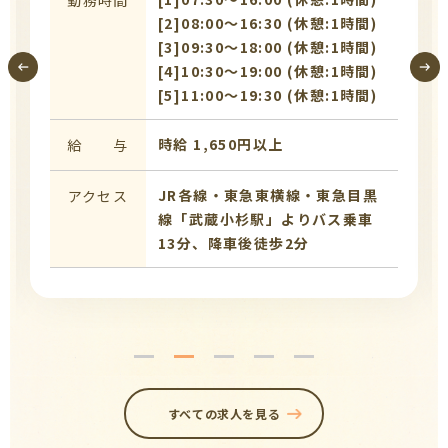
勤務時間
[2]08:00〜16:30 (休憩:1時間)
[3]09:30〜18:00 (休憩:1時間)
[4]10:30〜19:00 (休憩:1時間)
[5]11:00〜19:30 (休憩:1時間)
時給 1,650円以上
給 与
JR各線・東急東横線・東急目黒
アクセス
線「武蔵小杉駅」よりバス乗車
13分、降車後徒歩2分
すべての求人を見る