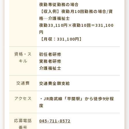
夜勤専従勤務の場合
【収入例】夜勤月10回勤務の場合/資
格…介護福祉士
夜勤33,110円×夜勤10回＝331,100
円
【月収：331,100円】
資格・ス
初任者研修
キル
実務者研修
介護福祉士
交通費
交通費全額支給
アクセス
・JR南武線「平間駅」から徒歩9分程
度
応募電話
045-711-8572
番号