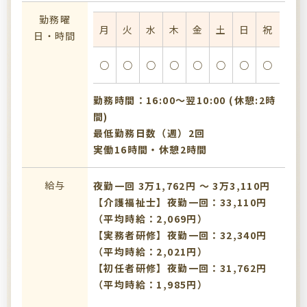
勤務曜
月
火
水
木
金
土
日
祝
日・時間
○
○
○
○
○
○
○
○
勤務時間：16:00〜翌10:00 (休憩:2時
間)
最低勤務日数（週）2回
実働16時間・休憩2時間
給与
夜勤一回 3万1,762円 〜 3万3,110円
【介護福祉士】夜勤一回：33,110円
（平均時給：2,069円）
【実務者研修】夜勤一回：32,340円
（平均時給：2,021円）
【初任者研修】夜勤一回：31,762円
（平均時給：1,985円）