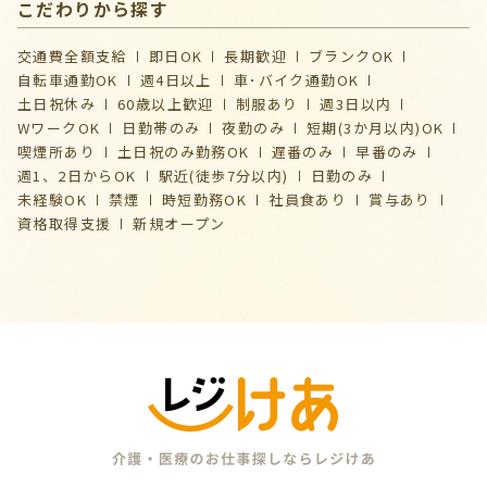
こだわりから探す
交通費全額支給
即日OK
長期歓迎
ブランクOK
自転車通勤OK
週4日以上
車･バイク通勤OK
土日祝休み
60歳以上歓迎
制服あり
週3日以内
WワークOK
日勤帯のみ
夜勤のみ
短期(3か月以内)OK
喫煙所あり
土日祝のみ勤務OK
遅番のみ
早番のみ
週1、2日からOK
駅近(徒歩7分以内)
日勤のみ
未経験OK
禁煙
時短勤務OK
社員食あり
賞与あり
資格取得支援
新規オープン