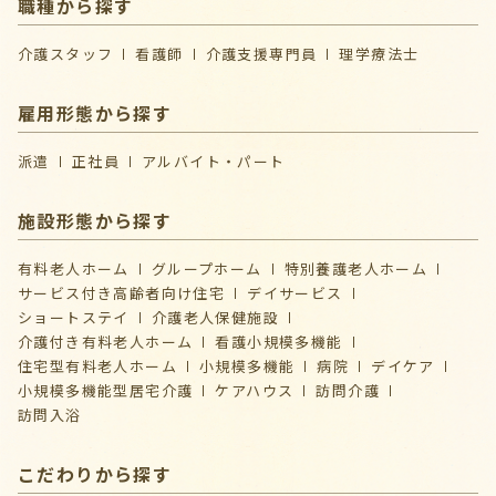
職種から探す
介護スタッフ
看護師
介護支援専門員
理学療法士
雇用形態から探す
派遣
正社員
アルバイト・パート
施設形態から探す
有料老人ホーム
グループホーム
特別養護老人ホーム
サービス付き高齢者向け住宅
デイサービス
ショートステイ
介護⽼⼈保健施設
介護付き有料老人ホーム
看護小規模多機能
住宅型有料老人ホーム
小規模多機能
病院
デイケア
⼩規模多機能型居宅介護
ケアハウス
訪問介護
訪問入浴
こだわりから探す