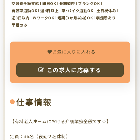
交通費全額支給
即日OK
長期歓迎
ブランクOK
自転車通勤OK
週4日以上
車･バイク通勤OK
土日祝休み
週3日以内
WワークOK
短期(3か月以内)OK
喫煙所あり
早番のみ
お気に入りに入れる
この求人に応募する
仕事情報
【有料老人ホームにおける介護業務全般です☆】
定員：36名（夜勤２名体制）