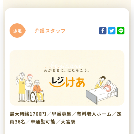
介護スタッフ
派遣
最大時給1700円／早番募集／有料老人ホーム／定
員36名／車通勤可能／大宮駅