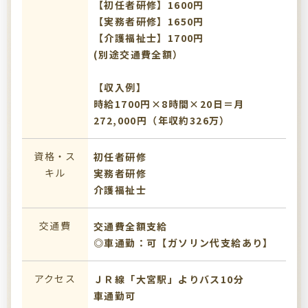
【初任者研修】1600円
【実務者研修】1650円
【介護福祉士】1700円
(別途交通費全額）
【収入例】
時給1700円×8時間×20日＝月
272,000円（年収約326万）
資格・ス
初任者研修
キル
実務者研修
介護福祉士
交通費
交通費全額支給
◎車通勤：可【ガソリン代支給あり】
アクセス
ＪＲ線「大宮駅」よりバス10分
車通勤可