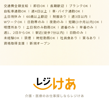
交通費全額支給
即日OK
長期歓迎
ブランクOK
自転車通勤OK
週4日以上
車･バイク通勤OK
土日祝休み
60歳以上歓迎
制服あり
週3日以内
WワークOK
日勤帯のみ
夜勤のみ
短期(3か月以内)OK
喫煙所あり
土日祝のみ勤務OK
遅番のみ
早番のみ
週1、2日からOK
駅近(徒歩7分以内)
日勤のみ
未経験OK
禁煙
時短勤務OK
社員食あり
賞与あり
資格取得支援
新規オープン