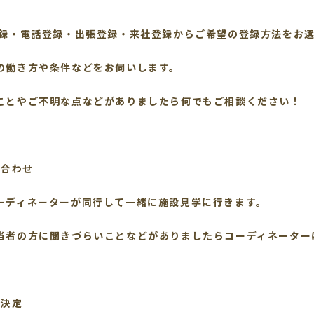
録
登録・電話登録・出張登録・来社登録からご希望の登録方法をお
の働き方や条件などをお伺いします。
ことやご不明な点などがありましたら何でもご相談ください！
顔合わせ
ーディネーターが同行して一緒に施設見学に行きます。
当者の方に聞きづらいことなどがありましたらコーディネーター
業決定