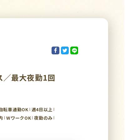
ス／最大夜勤1回
自転車通勤OK
週4日以上
内
WワークOK
夜勤のみ