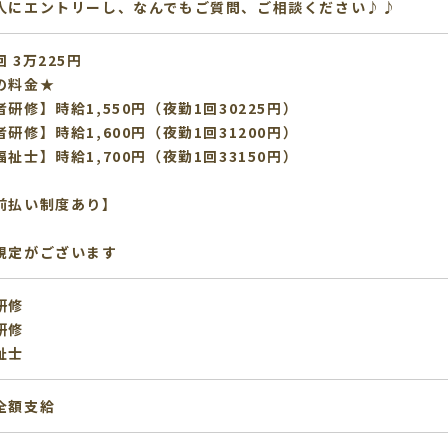
人にエントリーし、なんでもご質問、ご相談ください♪♪
 3万225円
の料金★
研修】時給1,550円（夜勤1回30225円）
研修】時給1,600円（夜勤1回31200円）
祉士】時給1,700円（夜勤1回33150円）
前払い制度あり】
規定がございます
研修
研修
祉士
全額支給