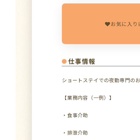
お気に入り
仕事情報
ショートステイでの夜勤専門の
【業務内容（一例）】
・食事介助
・排泄介助