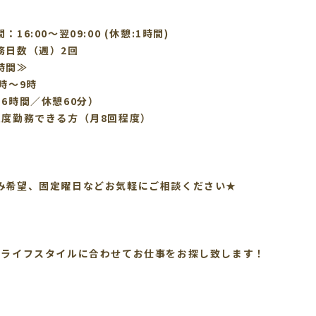
：16:00〜翌09:00 (休憩:1時間)
務日数（週）2回
時間≫
時～9時
16時間／休憩60分）
程度勤務できる方（月8回程度）
み希望、固定曜日などお気軽にご相談ください★
のライフスタイルに合わせてお仕事をお探し致します！