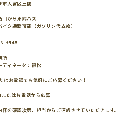
ま市大宮区三橋
西口から東武バス
バイク通勤可能（ガソリン代支給）
53-9545
業所
ーディネータ：親松
またはお電話でお気軽にご応募ください！
EBまたはお電話から応募
内容を確認次第、担当からご連絡させていただきます。