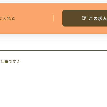
この求
に入れる
お仕事です♪