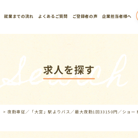
就業までの流れ
よくあるご質問
ご登録者の声
企業担当者様へ
Search
求人を探す
>
夜勤専従／「大宮」駅よりバス／最大夜勤1回33150円／ショー