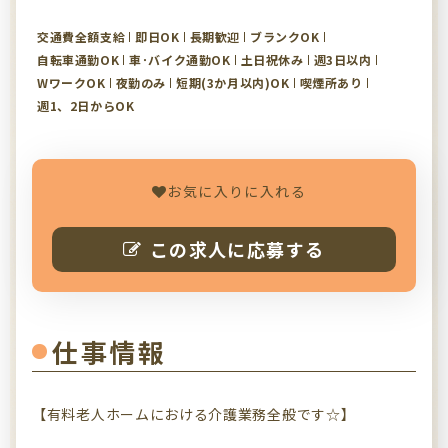
交通費全額支給
即日OK
長期歓迎
ブランクOK
自転車通勤OK
車･バイク通勤OK
土日祝休み
週3日以内
WワークOK
夜勤のみ
短期(3か月以内)OK
喫煙所あり
週1、2日からOK
お気に入りに入れる
この求人に応募する
仕事情報
【有料老人ホームにおける介護業務全般です☆】