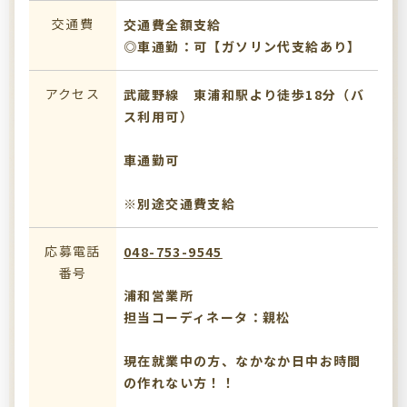
交通費
交通費全額支給
◎車通勤：可【ガソリン代支給あり】
アクセス
武蔵野線 東浦和駅より徒歩18分（バ
ス利用可）
車通勤可
※別途交通費支給
応募電話
048-753-9545
番号
浦和営業所
担当コーディネータ：親松
現在就業中の方、なかなか日中お時間
の作れない方！！