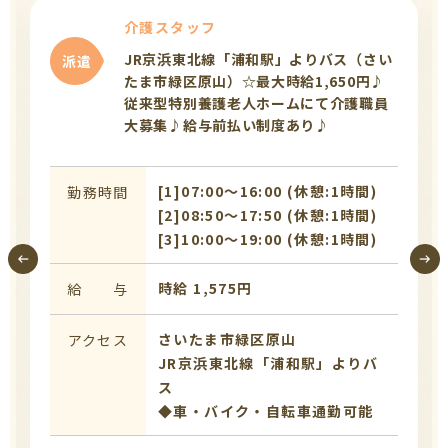
介護スタッフ
JR京浜東北線「浦和駅」よりバス（さい
派遣
たま市緑区原山）☆最大時給1,650円♪
従来型特別養護老人ホームにて介護職員
大募集♪給与前払い制度あり♪
[1]07:00〜16:00 (休憩:1時間)
勤務時間
[2]08:50〜17:50 (休憩:1時間)
[3]10:00〜19:00 (休憩:1時間)
時給 1,575円
給 与
さいたま市緑区原山
アクセス
JR京浜東北線「浦和駅」よりバ
ス
◆車・バイク・自転車通勤可能