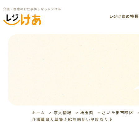
レジけあの特長
ホーム
>
求人情報
>
埼玉県
>
さいたま市緑区
介護職員大募集♪給与前払い制度あり♪