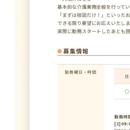
基本的な介護業務全般を行ってい
「まずは相談だけ！」といった
できる限り要望にお応えいたし
実際に勤務スタートしたあとも
募集情報
勤務曜日・時間
月
○
勤務時間：
[2]09