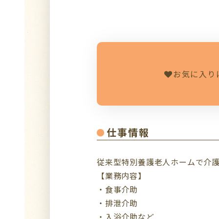
お気に入り
仕事情報
従来型特別養護老人ホームで介
【業務内容】
・食事介助
・排泄介助
・入浴介助など