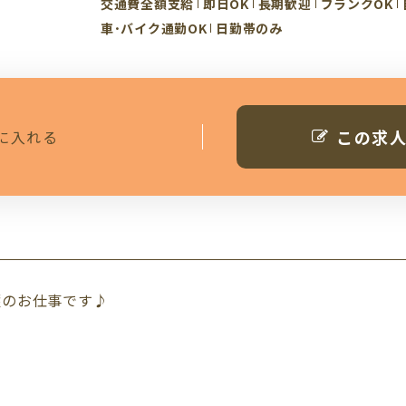
交通費全額支給
即日OK
長期歓迎
ブランクOK
車･バイク通勤OK
日勤帯のみ
この求
に入れる
護のお仕事です♪