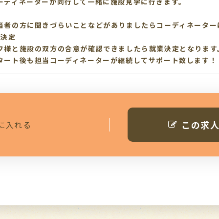
ーディネーターが同行して一緒に施設見学に行きます。
当者の方に聞きづらいことなどがありましたらコーディネーター
業決定
フ様と施設の双方の合意が確認できましたら就業決定となります
タート後も担当コーディネーターが継続してサポート致します！
この求
に入れる