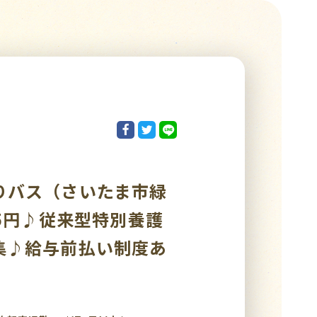
りバス（さいたま市緑
25円♪従来型特別養護
集♪給与前払い制度あ