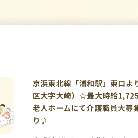
京浜東北線「浦和駅」東口よ
区大字大崎）☆最大時給1,7
老人ホームにて介護職員大募
り♪