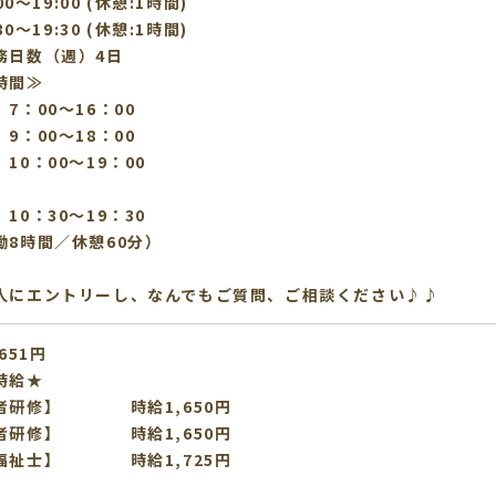
:00〜19:00 (休憩:1時間)
:30〜19:30 (休憩:1時間)
務日数（週）4日
時間≫
7：00～16：00
9：00～18：00
10：00～19：00
10：30～19：30
働8時間／休憩60分）
人にエントリーし、なんでもご質問、ご相談ください♪♪
651円
時給★
者研修】 時給1,650円
者研修】 時給1,650円
福祉士】 時給1,725円