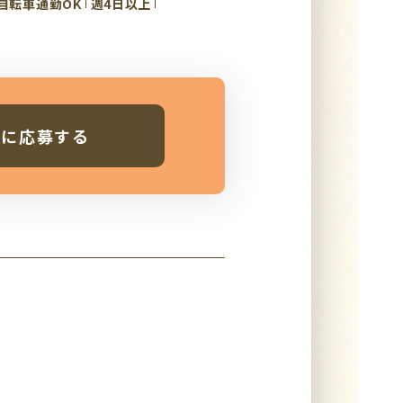
自転車通勤OK
週4日以上
人に応募する