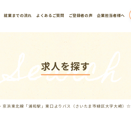
就業までの流れ
よくあるご質問
ご登録者の声
企業担当者様へ
Search
求人を探す
>
京浜東北線「浦和駅」東口よりバス（さいたま市緑区大字大崎）☆最