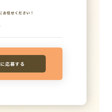
にお任せください！
。
人に応募する