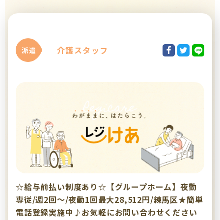
介護スタッフ
派遣
☆給与前払い制度あり☆【グループホーム】夜勤
専従/週2回～/夜勤1回最大28,512円/練馬区★簡単
電話登録実施中♪お気軽にお問い合わせください