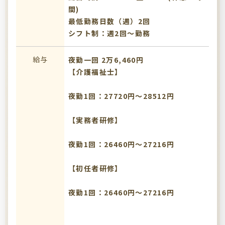
間)
最低勤務日数（週）2回
シフト制：週2回～勤務
給与
夜勤一回 2万6,460円
【介護福祉士】
夜勤1回：27720円～28512円
【実務者研修】
夜勤1回：26460円～27216円
【初任者研修】
夜勤1回：26460円～27216円