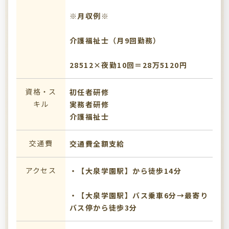
※月収例※
介護福祉士（月9回勤務）
28512×夜勤10回＝28万5120円
資格・ス
初任者研修
キル
実務者研修
介護福祉士
交通費
交通費全額支給
アクセス
・【大泉学園駅】から徒歩14分
・【大泉学園駅】バス乗車6分→最寄り
バス停から徒歩3分