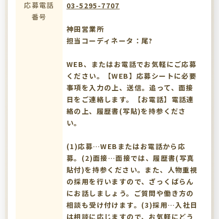
応募電話
03-5295-7707
番号
神田営業所
担当コーディネータ：尾?
WEB、またはお電話でお気軽にご応募
ください。【WEB】応募シートに必要
事項を入力の上、送信。追って、面接
日をご連絡します。【お電話】電話連
絡の上、履歴書(写貼)を持参くださ
い。
(1)応募…WEBまたはお電話から応
募。(2)面接…面接では、履歴書(写真
貼付)を持参ください。また、人物重視
の採用を行いますので、ざっくばらん
にお話しましょう。ご質問や働き方の
相談も受け付けます。(3)採用…入社日
は相談に応じますので、お気軽にどう