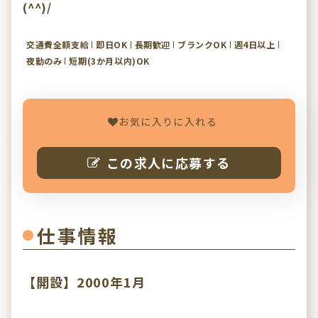
(^^)/
交通費全額支給
即日OK
長期歓迎
ブランクOK
週4日以上
夜勤のみ
短期(3か月以内)OK
お気に入りに入れる
この求人に応募する
仕事情報
【開設】2000年1月