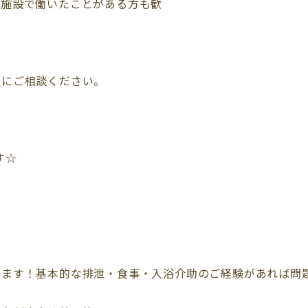
護施設で働いたことがある方も歓
》
軽にご相談ください。
す☆
ます！基本的な排泄・食事・入浴介助のご経験があれば問題ござ