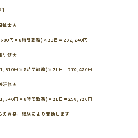
例】
福祉士★
,680円×8時間勤務)×21日＝282,240円
者研修★
1,610円×8時間勤務)×21日＝270,480円
者研修★
1,540円×8時間勤務)×21日＝258,720円
ちの資格、経験により変動します