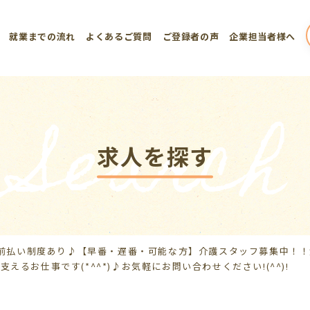
就業までの流れ
よくあるご質問
ご登録者の声
企業担当者様へ
Search
求人を探す
前払い制度あり♪【早番・遅番・可能な方】介護スタッフ募集中！！
えるお仕事です(*^^*)♪お気軽にお問い合わせください!(^^)!