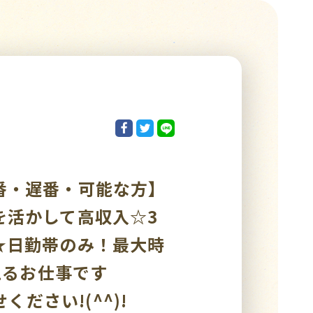
番・遅番・可能な方】
を活かして高収入☆3
★日勤帯のみ！最大時
えるお仕事です
ください!(^^)!