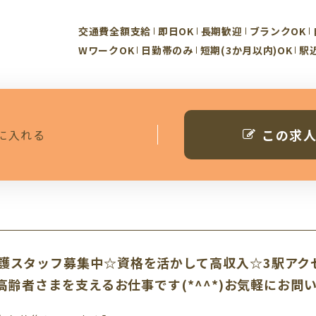
交通費全額支給
即日OK
長期歓迎
ブランクOK
WワークOK
日勤帯のみ
短期(3か月以内)OK
駅
この求
に入れる
護スタッフ募集中☆資格を活かして高収入☆3駅アク
高齢者さまを支えるお仕事です(*^^*)お気軽にお問い合