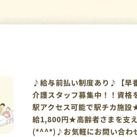
♪給与前払い制度あり♪【早
介護スタッフ募集中！！資格
駅アクセス可能で駅チカ施設
給1,800円★高齢者さまを支
(*^^*)♪お気軽にお問い合わせ