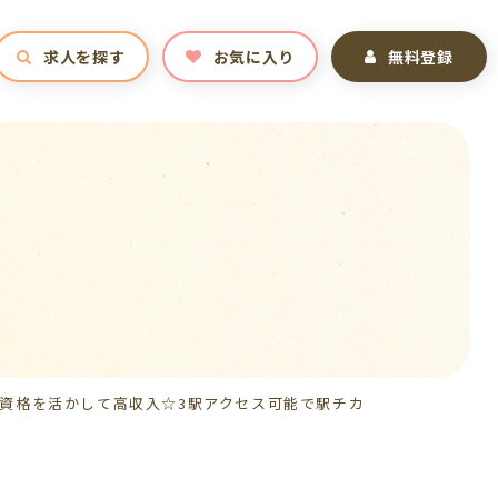
求人を探す
お気に入り
無料登録
資格を活かして高収入☆3駅アクセス可能で駅チカ