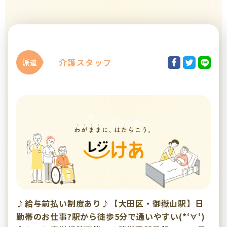
介護スタッフ
派遣
♪給与前払い制度あり♪【大田区・御嶽山駅】日
勤帯のお仕事?駅から徒歩5分で通いやすい(*‘∀‘)