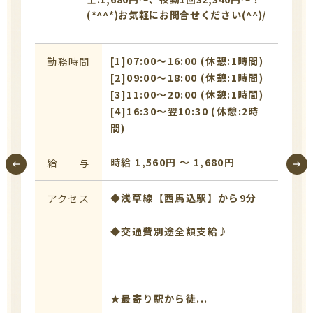
(*^^*)お気軽にお問合せください(^^)/
[1]07:00〜16:00 (休憩:1時間)
勤務時間
[2]09:00〜18:00 (休憩:1時間)
[3]11:00〜20:00 (休憩:1時間)
[4]16:30〜翌10:30 (休憩:2時
間)
時給 1,560円 〜 1,680円
給 与
◆浅草線【西馬込駅】から9分
アクセス
◆交通費別途全額支給♪
★最寄り駅から徒...