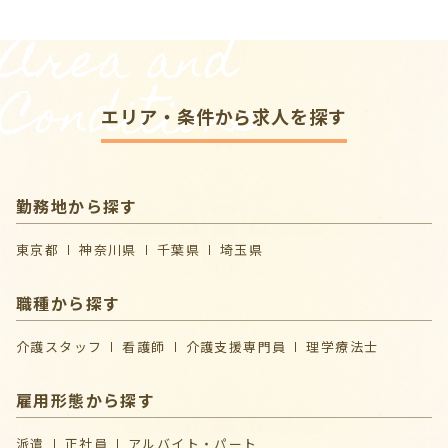
Area and
Conditions
エリア・条件から求人を探す
勤務地から探す
東京都
神奈川県
千葉県
埼玉県
職種から探す
介護スタッフ
看護師
介護支援専門員
理学療法士
雇用形態から探す
派遣
正社員
アルバイト・パート