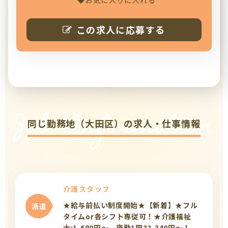
お気に入りに入れる
この求人に応募する
Job Information
同じ勤務地（大田区）の求人・仕事情報
介護スタッフ
★給与前払い制度開始★【新着】★フル
派遣
タイムor各シフト専従可！★介護福祉
士:1,680円～、夜勤1回32,340円～！