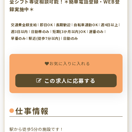
全シフト専従相談可能！＊簡単電話登録・WEB登
録実施中＊
交通費全額支給
即日OK
長期歓迎
自転車通勤OK
週4日以上
週3日以内
日勤帯のみ
短期(3か月以内)OK
遅番のみ
早番のみ
駅近(徒歩7分以内)
日勤のみ
お気に入りに入れる
この求人に応募する
仕事情報
駅から徒歩5分の施設です！