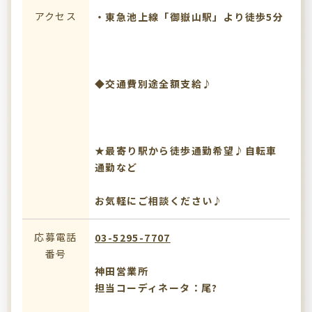
アクセス
・東急池上線「御嶽山駅」より徒歩5分
◆交通費別途全額支給♪
★最寄り駅から徒歩通勤希望♪自転車
通勤など
お気軽にご相談ください♪
応募電話
03-5295-7707
番号
神田営業所
担当コーディネータ：尾?