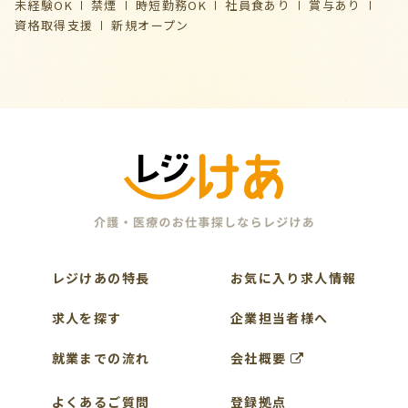
未経験OK
禁煙
時短勤務OK
社員食あり
賞与あり
資格取得支援
新規オープン
レジけあの特長
お気に入り求人情報
求人を探す
企業担当者様へ
就業までの流れ
会社概要
よくあるご質問
登録拠点