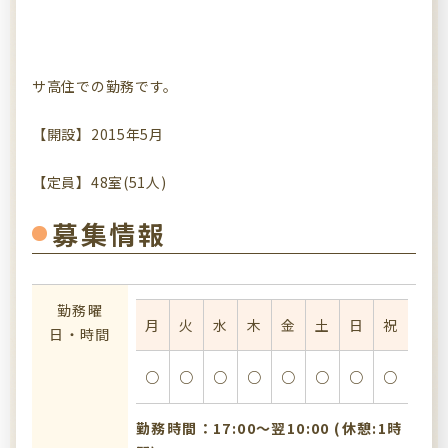
サ高住での勤務です。
【開設】2015年5月
【定員】48室(51人)
募集情報
勤務曜
月
火
水
木
金
土
日
祝
日・時間
○
○
○
○
○
○
○
○
勤務時間：17:00〜翌10:00 (休憩:1時