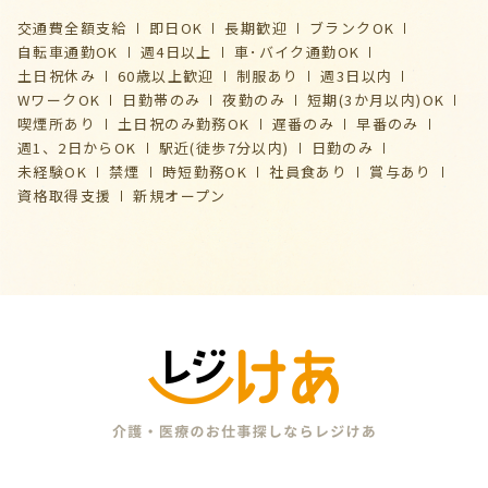
交通費全額支給
即日OK
長期歓迎
ブランクOK
自転車通勤OK
週4日以上
車･バイク通勤OK
土日祝休み
60歳以上歓迎
制服あり
週3日以内
WワークOK
日勤帯のみ
夜勤のみ
短期(3か月以内)OK
喫煙所あり
土日祝のみ勤務OK
遅番のみ
早番のみ
週1、2日からOK
駅近(徒歩7分以内)
日勤のみ
未経験OK
禁煙
時短勤務OK
社員食あり
賞与あり
資格取得支援
新規オープン