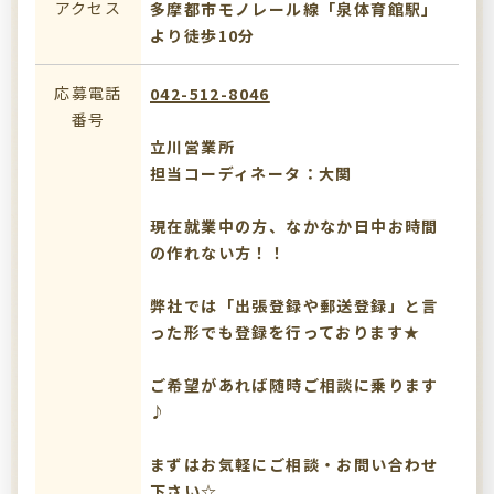
アクセス
多摩都市モノレール線「泉体育館駅」
より徒歩10分
応募電話
042-512-8046
番号
立川営業所
担当コーディネータ：大関
現在就業中の方、なかなか日中お時間
の作れない方！！
弊社では「出張登録や郵送登録」と言
った形でも登録を行っております★
ご希望があれば随時ご相談に乗ります
♪
まずはお気軽にご相談・お問い合わせ
下さい☆