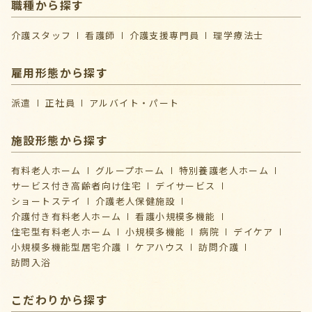
職種から探す
介護スタッフ
看護師
介護支援専門員
理学療法士
雇用形態から探す
派遣
正社員
アルバイト・パート
施設形態から探す
有料老人ホーム
グループホーム
特別養護老人ホーム
サービス付き高齢者向け住宅
デイサービス
ショートステイ
介護⽼⼈保健施設
介護付き有料老人ホーム
看護小規模多機能
住宅型有料老人ホーム
小規模多機能
病院
デイケア
⼩規模多機能型居宅介護
ケアハウス
訪問介護
訪問入浴
こだわりから探す