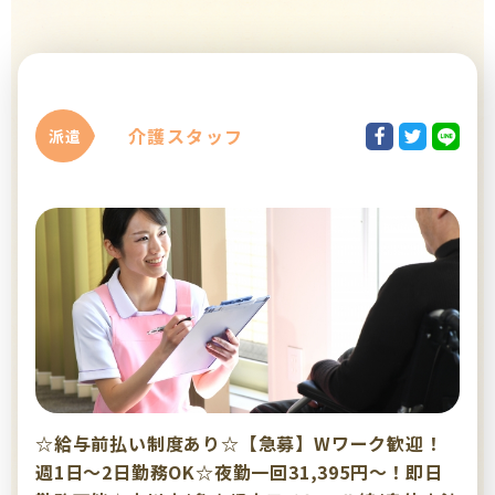
介護スタッフ
派遣
☆給与前払い制度あり☆【急募】Wワーク歓迎！
週1日～2日勤務OK☆夜勤一回31,395円～！即日