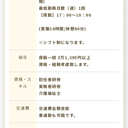
間)
最低勤務日数（週）1回
【夜勤】17：00～10：00
(実働16時間/休憩60分)
※シフト制になります。
給与
夜勤一回 3万1,395円以上
資格・経験考慮致します。
資格・ス
初任者研修
キル
実務者研修
介護福祉士
交通費
交通費全額支給
車通勤も可能です。