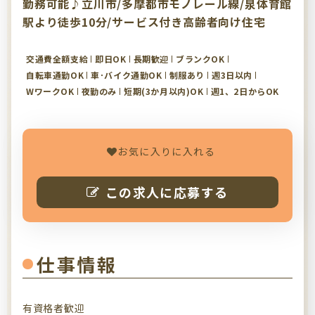
勤務可能♪立川市/多摩都市モノレール線/泉体育館
駅より徒歩10分/サービス付き高齢者向け住宅
交通費全額支給
即日OK
長期歓迎
ブランクOK
自転車通勤OK
車･バイク通勤OK
制服あり
週3日以内
WワークOK
夜勤のみ
短期(3か月以内)OK
週1、2日からOK
お気に入りに入れる
この求人に応募する
仕事情報
有資格者歓迎