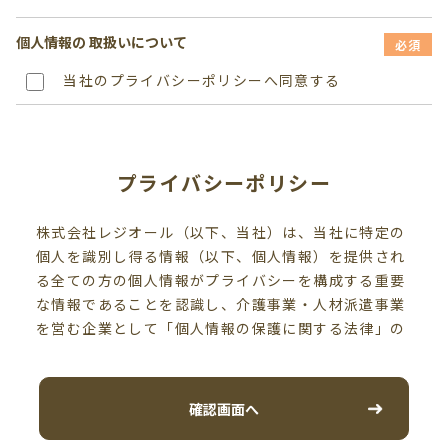
個人情報の
取扱いについて
必須
当社のプライバシーポリシーへ同意する
プライバシーポリシー
株式会社レジオール（以下、当社）は、当社に特定の
個人を識別し得る情報（以下、個人情報）を提供され
る全ての方の個人情報がプライバシーを構成する重要
な情報であることを認識し、介護事業・人材派遣事業
を営む企業として「個人情報の保護に関する法律」の
趣旨に則りその取扱い方針を以下の通り定め、個人情
報の保護に取り組んでおります。
個人情報は当社の事業活動に必要な範囲に限定して、
確認画面へ
適切に取得、利用、提供、預託を行います。また、そ