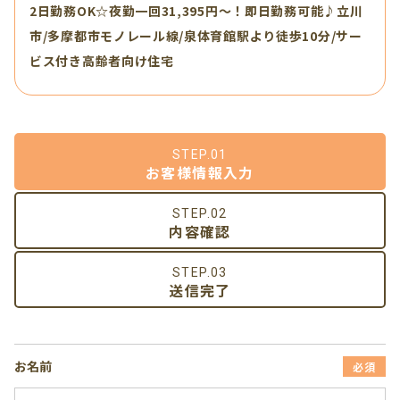
2日勤務OK☆夜勤一回31,395円～！即日勤務可能♪立川
市/多摩都市モノレール線/泉体育館駅より徒歩10分/サー
ビス付き高齢者向け住宅
STEP.01
お客様情報入力
STEP.02
内容確認
STEP.03
送信完了
お名前
必須