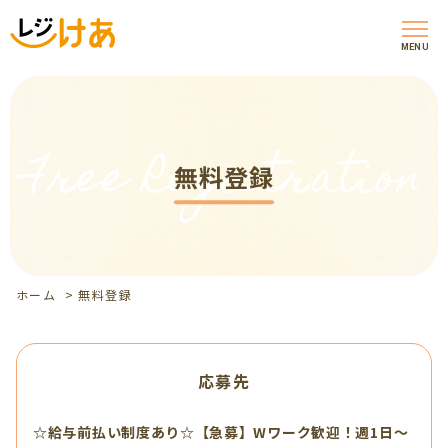
MENU
Free Registration
無料登録
ホーム
>
無料登録
応募先
☆給与前払い制度あり☆【急募】Wワーク歓迎！週1日～