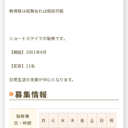
無資格は経験あれば相談可能
ショートステイでの勤務です。
【開設】2001年4月
【定員】11名
日常生活の支援が中心となります。
募集情報
勤務曜
月
火
水
木
金
土
日
祝
日・時間