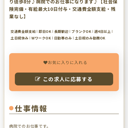
り徒歩8分♪病院でのお仕事になります♪【社会保
険完備・有給最大10日付与・交通費全額支給・残
業なし】
交通費全額支給
即日OK
長期歓迎
ブランクOK
週4日以上
土日祝休み
WワークOK
日勤帯のみ
土日祝のみ勤務OK
お気に入りに入れる
この求人に応募する
仕事情報
病院でのお仕事です。