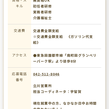
資格・ス
無資格OK
キル
初任者研修
実務者研修
介護福祉士
交通費
交通費全額支給
※交通費全額支給 《ガソリン代支
給》
アクセス
●東急田園都市線「南町田グランベリ
ーパーク駅」より徒歩8分
応募電話
042-512-8046
番号
立川営業所
担当コーディネータ：宇留賀
現在就業中の方、なかなか日中お時間