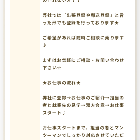
の作れない方！！
弊社では「出張登録や郵送登録」と言
った形でも登録を行っております★
ご希望があれば随時ご相談に乗ります
♪
まずはお気軽にご相談・お問い合わせ
下さい☆
★お仕事の流れ★
弊社に登録→お仕事のご紹介→担当の
者と就業先の見学→双方合意→お仕事
スタート♪
お仕事スタートまで、担当の者とマン
ツーマンでしっかり対応させていただ