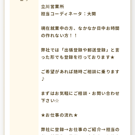
立川営業所
担当コーディネータ：大関
現在就業中の方、なかなか日中お時間
の作れない方！！
弊社では「出張登録や郵送登録」と言
った形でも登録を行っております★
ご希望があれば随時ご相談に乗ります
♪
まずはお気軽にご相談・お問い合わせ
下さい☆
★お仕事の流れ★
弊社に登録→お仕事のご紹介→担当の