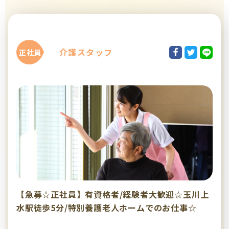
介護スタッフ
正社員
【急募☆正社員】有資格者/経験者大歓迎☆玉川上
水駅徒歩5分/特別養護老人ホームでのお仕事☆