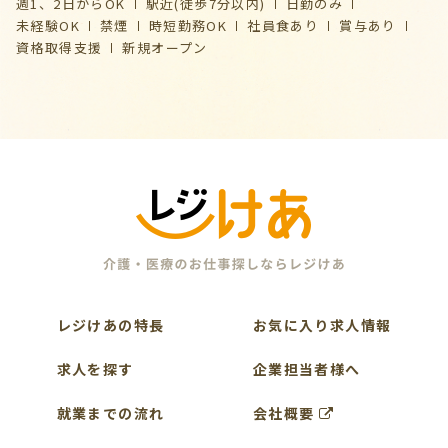
週1、2日からOK
駅近(徒歩7分以内)
日勤のみ
未経験OK
禁煙
時短勤務OK
社員食あり
賞与あり
資格取得支援
新規オープン
レジけあの特長
お気に入り求人情報
求人を探す
企業担当者様へ
就業までの流れ
会社概要