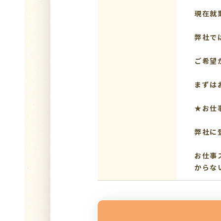
現在就
弊社で
ご希望
まずは
★お仕
弊社に
お仕事
からな