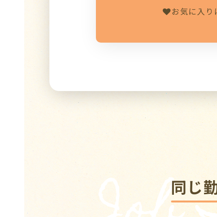
お気に入り
Job
同じ