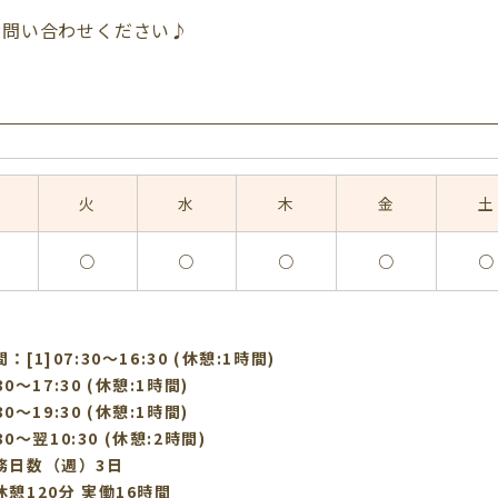
お問い合わせください♪
火
水
木
金
土
○
○
○
○
○
[1]07:30〜16:30 (休憩:1時間)
:30〜17:30 (休憩:1時間)
:30〜19:30 (休憩:1時間)
:30〜翌10:30 (休憩:2時間)
務日数（週）3日
憩120分 実働16時間