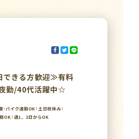
日できる方歓迎≫有料
夜勤/40代活躍中☆
車･バイク通勤OK
土日祝休み
務OK
週1、2日からOK