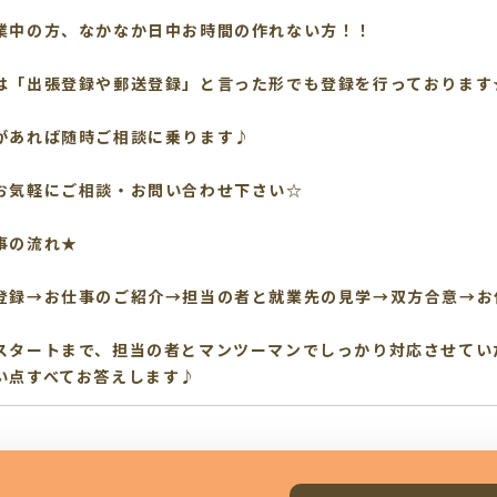
業中の方、なかなか日中お時間の作れない方！！
は「出張登録や郵送登録」と言った形でも登録を行っております
があれば随時ご相談に乗ります♪
お気軽にご相談・お問い合わせ下さい☆
事の流れ★
登録→お仕事のご紹介→担当の者と就業先の見学→双方合意→お
スタートまで、担当の者とマンツーマンでしっかり対応させてい
い点すべてお答えします♪