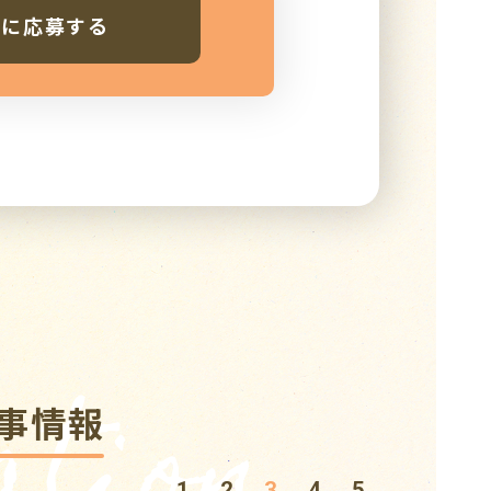
人に応募する
tion
事情報
1
2
3
4
5