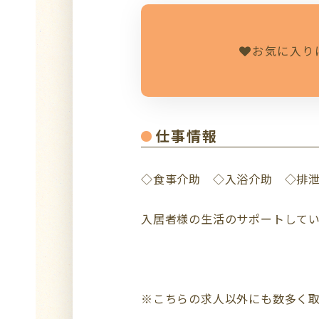
お気に入り
仕事情報
◇食事介助 ◇入浴介助 ◇排
入居者様の生活のサポートして
※こちらの求人以外にも数多く