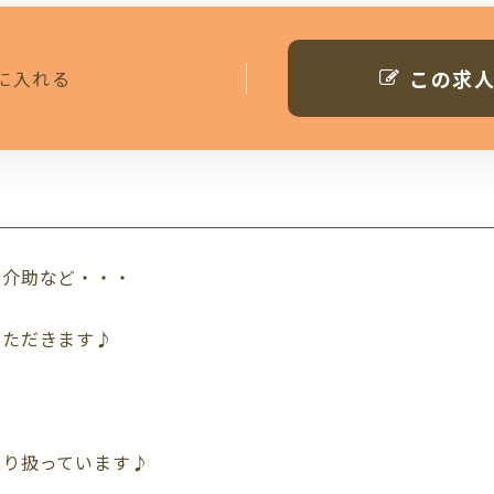
この求
に入れる
泄介助など・・・
いただきます♪
取り扱っています♪