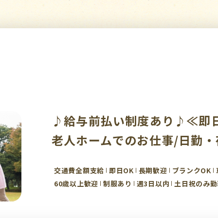
♪給与前払い制度あり♪≪即
老人ホームでのお仕事/日勤・
交通費全額支給
即日OK
長期歓迎
ブランクOK
60歳以上歓迎
制服あり
週3日以内
土日祝のみ勤