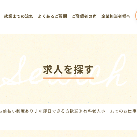
就業までの流れ
よくあるご質問
ご登録者の声
企業担当者様へ
Search
求人を探す
与前払い制度あり♪≪即日できる方歓迎≫有料老人ホームでのお仕事/