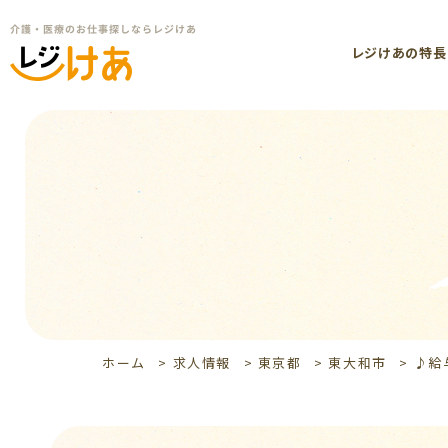
レジけあの特長
ホーム
>
求人情報
>
東京都
>
東大和市
>
♪給