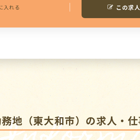
この求
に入れる
 Informa
勤務地（東大和市）の求人・仕