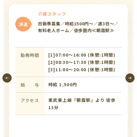
介護スタッフ
日勤帯募集／時給1500円～／週3日～／
派遣
有料老人ホーム／徒歩圏内≪朝霞駅≫
[1]07:00〜16:00 (休憩:1時間)
勤務時間
[2]08:30〜17:30 (休憩:1時間)
[3]11:00〜20:00 (休憩:1時間)
時給 1,500円
給 与
東武東上線『朝霞駅』より 徒歩
アクセス
13分