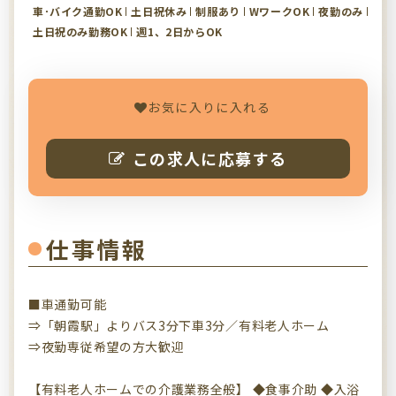
車･バイク通勤OK
土日祝休み
制服あり
WワークOK
夜勤のみ
土日祝のみ勤務OK
週1、2日からOK
お気に入りに入れる
この求人に応募する
仕事情報
■車通勤可能
⇒「朝霞駅」よりバス3分下車3分／有料老人ホーム
⇒夜勤専従希望の方大歓迎
【有料老人ホームでの介護業務全般】 ◆食事介助 ◆入浴