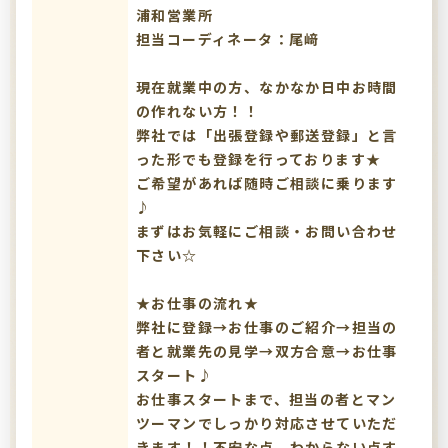
浦和営業所
担当コーディネータ：尾﨑
現在就業中の方、なかなか日中お時間
の作れない方！！
弊社では「出張登録や郵送登録」と言
った形でも登録を行っております★
ご希望があれば随時ご相談に乗ります
♪
まずはお気軽にご相談・お問い合わせ
下さい☆
★お仕事の流れ★
弊社に登録→お仕事のご紹介→担当の
者と就業先の見学→双方合意→お仕事
スタート♪
お仕事スタートまで、担当の者とマン
ツーマンでしっかり対応させていただ
きます！！不安な点、わからない点す