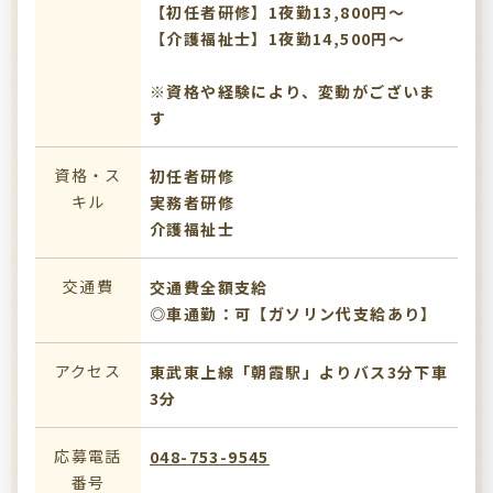
【初任者研修】1夜勤13,800円～
【介護福祉士】1夜勤14,500円～
※資格や経験により、変動がございま
す
資格・ス
初任者研修
キル
実務者研修
介護福祉士
交通費
交通費全額支給
◎車通勤：可【ガソリン代支給あり】
アクセス
東武東上線「朝霞駅」よりバス3分下車
3分
応募電話
048-753-9545
番号