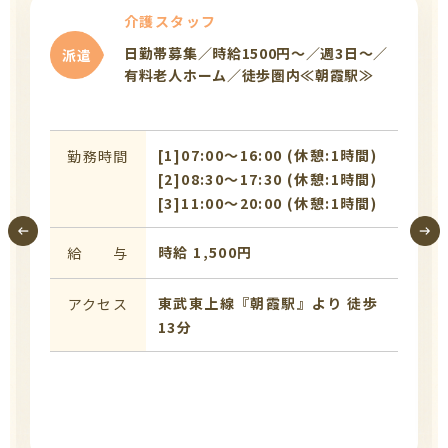
介護スタッフ
日勤帯募集／時給1500円～／週3日～／
派遣
有料老人ホーム／徒歩圏内≪朝霞駅≫
[1]07:00〜16:00 (休憩:1時間)
勤務時間
[2]08:30〜17:30 (休憩:1時間)
[3]11:00〜20:00 (休憩:1時間)
時給 1,500円
給 与
東武東上線『朝霞駅』より 徒歩
アクセス
13分