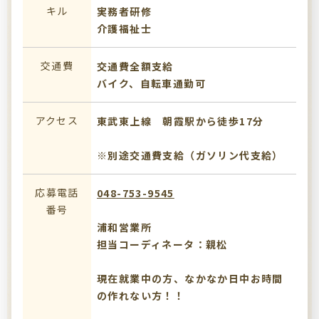
キル
実務者研修
介護福祉士
交通費
交通費全額支給
バイク、自転車通勤可
アクセス
東武東上線 朝霞駅から徒歩17分
※別途交通費支給（ガソリン代支給）
応募電話
048-753-9545
番号
浦和営業所
担当コーディネータ：親松
現在就業中の方、なかなか日中お時間
の作れない方！！