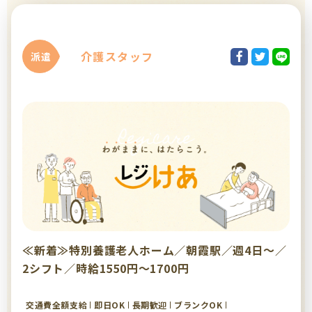
介護スタッフ
派遣
≪新着≫特別養護老人ホーム／朝霞駅／週4日～／
2シフト／時給1550円～1700円
交通費全額支給
即日OK
長期歓迎
ブランクOK