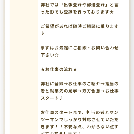
弊社では「出張登録や郵送登録」と言
った形でも登録を行っております★
ご希望があれば随時ご相談に乗ります
♪
まずはお気軽にご相談・お問い合わせ
下さい☆
★お仕事の流れ★
弊社に登録→お仕事のご紹介→担当の
者と就業先の見学→双方合意→お仕事
スタート♪
お仕事スタートまで、担当の者とマン
ツーマンでしっかり対応させていただ
きます！！不安な点、わからない点す
べてお答えします♪