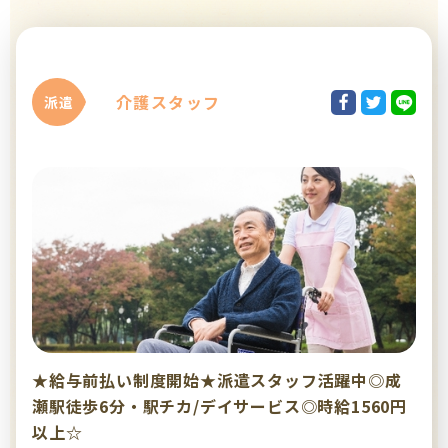
介護スタッフ
派遣
★給与前払い制度開始★派遣スタッフ活躍中◎成
瀬駅徒歩6分・駅チカ/デイサービス◎時給1560円
以上☆