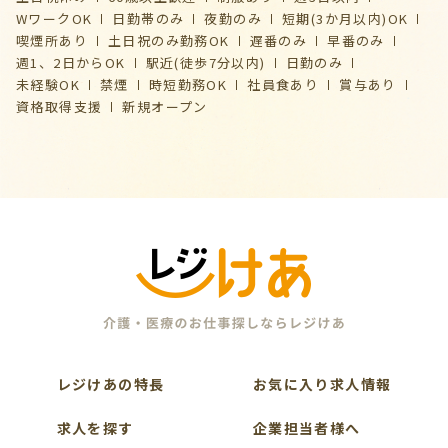
WワークOK
日勤帯のみ
夜勤のみ
短期(3か月以内)OK
喫煙所あり
土日祝のみ勤務OK
遅番のみ
早番のみ
週1、2日からOK
駅近(徒歩7分以内)
日勤のみ
未経験OK
禁煙
時短勤務OK
社員食あり
賞与あり
資格取得支援
新規オープン
レジけあの特長
お気に入り求人情報
求人を探す
企業担当者様へ