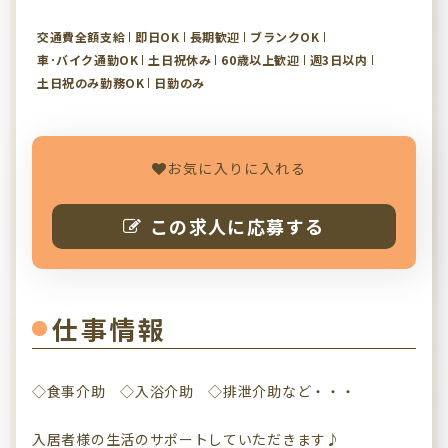
交通費全額支給
即日OK
長期歓迎
ブランクOK
車･バイク通勤OK
土日祝休み
60歳以上歓迎
週3日以内
土日祝のみ勤務OK
日勤のみ
お気に入りに入れる
この求人に応募する
仕事情報
◇食事介助 ◇入浴介助 ◇排泄介助など・・・
入居者様の生活のサポートしていただきます♪