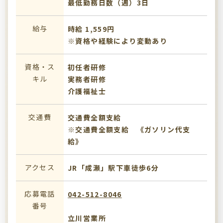
最低勤務日数（週）3日
給与
時給 1,559円
※資格や経験により変動あり
資格・ス
初任者研修
キル
実務者研修
介護福祉士
交通費
交通費全額支給
※交通費全額支給 《ガソリン代支
給》
アクセス
JR「成瀬」駅下車徒歩6分
応募電話
042-512-8046
番号
立川営業所