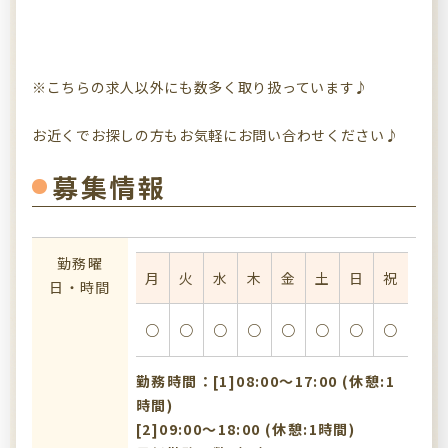
※こちらの求人以外にも数多く取り扱っています♪
お近くでお探しの方もお気軽にお問い合わせください♪
募集情報
勤務曜
月
火
水
木
金
土
日
祝
日・時間
○
○
○
○
○
○
○
○
勤務時間：[1]08:00〜17:00 (休憩:1
時間)
[2]09:00〜18:00 (休憩:1時間)