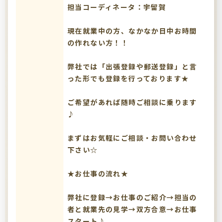
担当コーディネータ：宇留賀
現在就業中の方、なかなか日中お時間
の作れない方！！
弊社では「出張登録や郵送登録」と言
った形でも登録を行っております★
ご希望があれば随時ご相談に乗ります
♪
まずはお気軽にご相談・お問い合わせ
下さい☆
★お仕事の流れ★
弊社に登録→お仕事のご紹介→担当の
者と就業先の見学→双方合意→お仕事
スタート♪