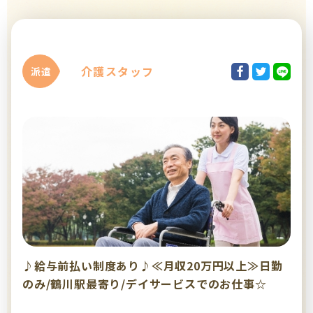
介護スタッフ
派遣
♪給与前払い制度あり♪≪月収20万円以上≫日勤
のみ/鶴川駅最寄り/デイサービスでのお仕事☆