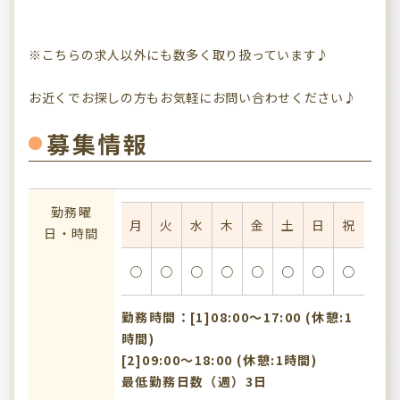
※こちらの求人以外にも数多く取り扱っています♪
お近くでお探しの方もお気軽にお問い合わせください♪
募集情報
勤務曜
月
火
水
木
金
土
日
祝
日・時間
○
○
○
○
○
○
○
○
勤務時間：[1]08:00〜17:00 (休憩:1
時間)
[2]09:00〜18:00 (休憩:1時間)
最低勤務日数（週）3日