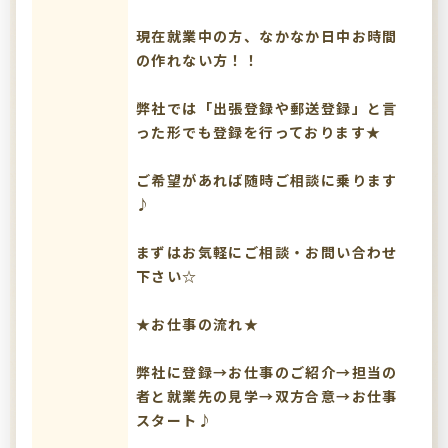
現在就業中の方、なかなか日中お時間
の作れない方！！
弊社では「出張登録や郵送登録」と言
った形でも登録を行っております★
ご希望があれば随時ご相談に乗ります
♪
まずはお気軽にご相談・お問い合わせ
下さい☆
★お仕事の流れ★
弊社に登録→お仕事のご紹介→担当の
者と就業先の見学→双方合意→お仕事
スタート♪