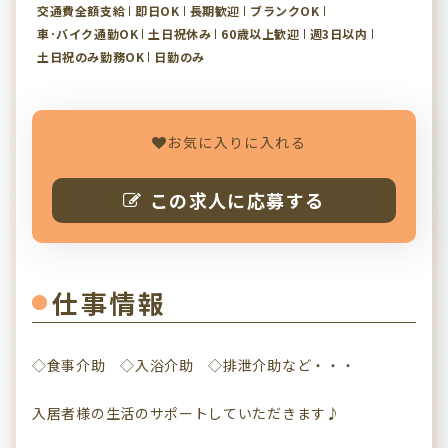
交通費全額支給
即日OK
長期歓迎
ブランクOK
車･バイク通勤OK
土日祝休み
60歳以上歓迎
週3日以内
土日祝のみ勤務OK
日勤のみ
お気に入りに入れる
この求人に応募する
仕事情報
◇食事介助 ◇入浴介助 ◇排泄介助など・・・
入居者様の生活のサポートしていただきます♪