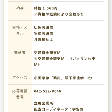
給与
時給 1,560円
※資格や経験により変動あり
資格・ス
初任者研修
キル
実務者研修
介護福祉士
交通費
交通費全額支給
※交通費全額支給 《ガソリン代支
給》
アクセス
小田急線「鶴川」駅下車徒歩10分
応募電話
042-512-8046
番号
立川営業所
担当コーディネータ：宇留賀