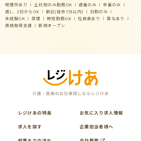
喫煙所あり
土日祝のみ勤務OK
遅番のみ
早番のみ
週1、2日からOK
駅近(徒歩7分以内)
日勤のみ
未経験OK
禁煙
時短勤務OK
社員食あり
賞与あり
資格取得支援
新規オープン
レジけあの特長
お気に入り求人情報
求人を探す
企業担当者様へ
就業までの流れ
会社概要