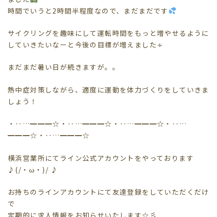
時間でいうと2時間半程度なので、まだまだです
サイクリングを趣味にして運転時間をもっと増やせるように
していきたいなーと今後の目標が増えました∻
まだまだ暑い日が続きますが。。
熱中症対策しながら、適度に運動を体力づくりをしていきま
しょう！
・‥…━━━☆・‥…━━━☆・‥…━━━☆・‥…
━━━☆・‥…━━━☆
横浜営業所にてライン公式アカウントをやっております
♪(/・ω・)/ ♪
お持ちのラインアカウントにて友達登録をしていただくだけ
で
定期的に求人情報をお知らせいたします☆彡