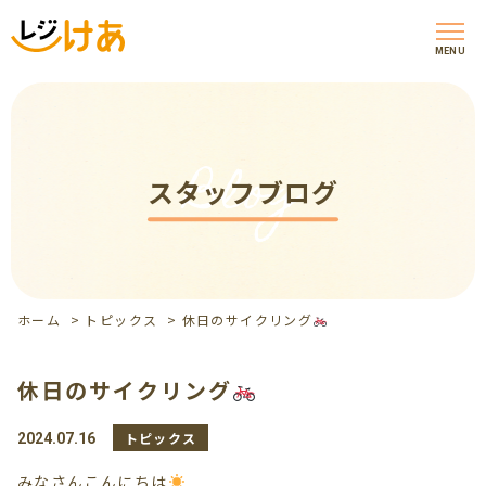
MENU
Blog
スタッフブログ
ホーム
>
トピックス
>
休日のサイクリング
休日のサイクリング
トピックス
2024.07.16
みなさんこんにちは