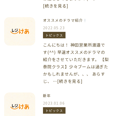
[続きを見る]
オススメのドラマ紹介
2022.05.23
トピックス
こんにちは！ 神田営業所渡邉で
す(^^) 早速オススメのドラマの
紹介をさせていただきます。 【梨
泰院クラス】少々ブームは過ぎた
かもしれませんが、、、 あらす
じ、 …[続きを見る]
新年
2023.01.06
トピックス