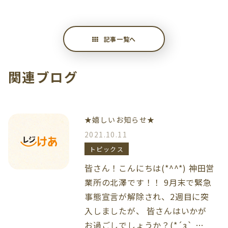
記事一覧へ
関連ブログ
★嬉しいお知らせ★
2021.10.11
トピックス
皆さん！こんにちは(*^^*) 神田営
業所の北澤です！！ 9月末で緊急
事態宣言が解除され、2週目に突
入しましたが、 皆さんはいかが
お過ごしでしょうか？(*´з` …