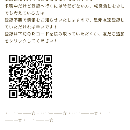
求職中だけど登録へ行くには時間がない方、転職活動を少し
でも考えている方は
登録不要で情報を
お知らせいたしますので、是非友達登録し
ていただければ幸いです！
登録は下記
ＱＲコード
を読み取っていただくか、
友だち追加
を
クリック
してください！
・‥…━━━☆・‥…━━━☆・‥…━━━☆・‥…
━━━☆・‥…━━━☆