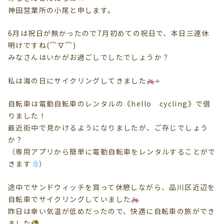
神田営業所の小尾と申します。
6月は祝日が無かったので7月初めての祝日で、本日三連休
明けですね(⌒∇⌒)
みなさんはいかがお過ごしでしたでしょうか？
私は海の日にサイクリングしてきました
∻
自転車は電動自転車のレンタルの《hello cycling》で借
りました！
最近街中で見かけるようになりましたが、ご存じでしょう
か？
（専用アプリから簡単に電動自転車をレンタルすることがで
きます
）
途中でサンドウィッチを買って休憩しながら、品川区近辺を
自転車でサイクリングしていました
昨日は幸い気温が低めだったので、快適に自転車の旅ができ
ました