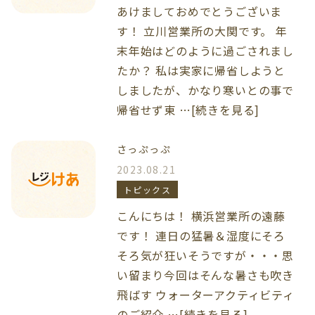
あけましておめでとうございま
す！ 立川営業所の大関です。 年
末年始はどのように過ごされまし
たか？ 私は実家に帰省しようと
しましたが、かなり寒いとの事で
帰省せず東 …[続きを見る]
さっぷっぷ
2023.08.21
トピックス
こんにちは！ 横浜営業所の遠藤
です！ 連日の猛暑＆湿度にそろ
そろ気が狂いそうですが・・・思
い留まり今回はそんな暑さも吹き
飛ばす ウォーターアクティビティ
のご紹介 …[続きを見る]